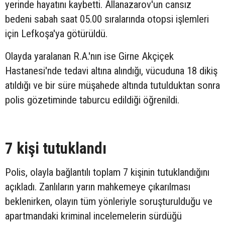
yerinde hayatını kaybetti. Allanazarov'un cansız
bedeni sabah saat 05.00 sıralarında otopsi işlemleri
için Lefkoşa'ya götürüldü.
Olayda yaralanan R.A.'nın ise Girne Akçiçek
Hastanesi'nde tedavi altına alındığı, vücuduna 18 dikiş
atıldığı ve bir süre müşahede altında tutulduktan sonra
polis gözetiminde taburcu edildiği öğrenildi.
7 kişi tutuklandı
Polis, olayla bağlantılı toplam 7 kişinin tutuklandığını
açıkladı. Zanlıların yarın mahkemeye çıkarılması
beklenirken, olayın tüm yönleriyle soruşturulduğu ve
apartmandaki kriminal incelemelerin sürdüğü