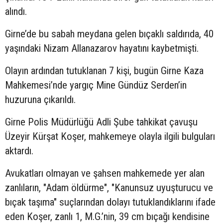
alındı.
Girne’de bu sabah meydana gelen bıçaklı saldırıda, 40
yaşındaki Nizam Allanazarov hayatını kaybetmişti.
Olayın ardından tutuklanan 7 kişi, bugün Girne Kaza
Mahkemesi’nde yargıç Mine Gündüz Serden’in
huzuruna çıkarıldı.
Girne Polis Müdürlüğü Adli Şube tahkikat çavuşu
Üzeyir Kürşat Koşer, mahkemeye olayla ilgili bulguları
aktardı.
Avukatları olmayan ve şahsen mahkemede yer alan
zanlıların, "Adam öldürme", "Kanunsuz uyuşturucu ve
bıçak taşıma" suçlarından dolayı tutuklandıklarını ifade
eden Koşer, zanlı 1, M.G.’nin, 39 cm bıçağı kendisine