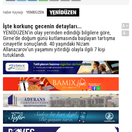
YENİDÜZEN
Haber Kaynağı
İşte korkunç gecenin detayları...
A+
YENİDÜZEN'in olay yerinden edindiği bilgilere göre,
A-
Girne'de doğum günü kutlamasında başlayan tartışma
cinayetle sonuçlandı. 40 yaşındaki Nizam
Allanazarov'un yaşamını yitirdiği olayla ilgili 7 kişi
tutuklandı.