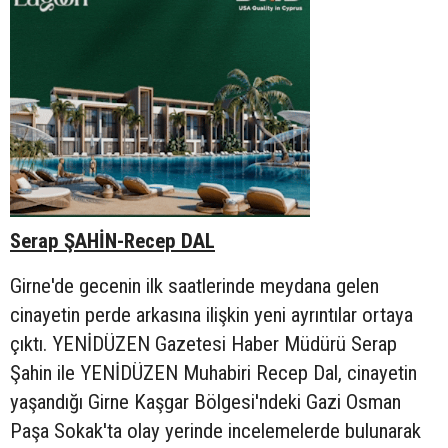
Serap ŞAHİN-Recep DAL
Girne'de gecenin ilk saatlerinde meydana gelen
cinayetin perde arkasına ilişkin yeni ayrıntılar ortaya
çıktı. YENİDÜZEN Gazetesi Haber Müdürü Serap
Şahin ile YENİDÜZEN Muhabiri Recep Dal, cinayetin
yaşandığı Girne Kaşgar Bölgesi'ndeki Gazi Osman
Paşa Sokak'ta olay yerinde incelemelerde bulunarak