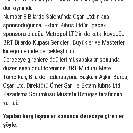
dün oynandı.
Number 8 Bilardo Salonu’nda Oşan Ltd.’in ana
sponsorluğunda, Ektam Kıbrıs Ltd.’in içecek
sponsoru olduğu Metropol LTD’in de katkı koyduğu
BRT Bilardo Kupası Gençler, Büyükler ve Masterler
kategorilerinde gerçekleştirildi.
Dereceye girenlere ödülleri müsabakalar sonunda
düzenlenen ödül töreninde BRT Müdürü Mete
Tümerkan, Bilardo Federasyonu Başkanı Aşkın Burcu,
Oşan Ltd. Direktörü Ömer Şan ile Ektam Kıbrıs Ltd.
Pazarlama Sorumlusu Mustafa Öztugay tarafından
verildi.
Yapılan karşılaşmalar sonunda dereceye girenler
şöyle: