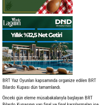
BRT Yaz Oyunları kapsamında organize edilen BRT
Bilardo Kupası dün tamamlandı.
Önceki gün eleme müsabakalarıyla başlayan BRT
Bilardo Kupasının yarı final ve final karşılaşmaları ise