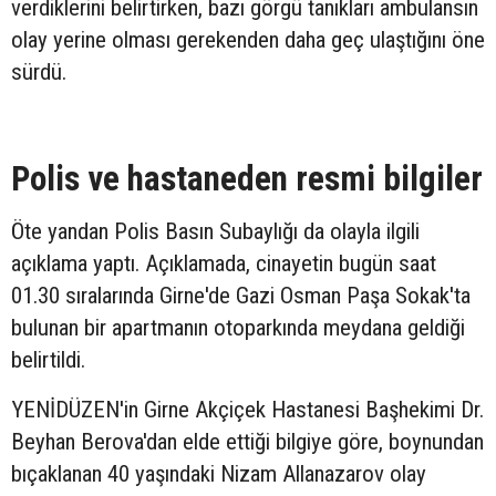
verdiklerini belirtirken, bazı görgü tanıkları ambulansın
olay yerine olması gerekenden daha geç ulaştığını öne
sürdü.
Polis ve hastaneden resmi bilgiler
Öte yandan Polis Basın Subaylığı da olayla ilgili
açıklama yaptı. Açıklamada, cinayetin bugün saat
01.30 sıralarında Girne'de Gazi Osman Paşa Sokak'ta
bulunan bir apartmanın otoparkında meydana geldiği
belirtildi.
YENİDÜZEN'in Girne Akçiçek Hastanesi Başhekimi Dr.
Beyhan Berova'dan elde ettiği bilgiye göre, boynundan
bıçaklanan 40 yaşındaki Nizam Allanazarov olay