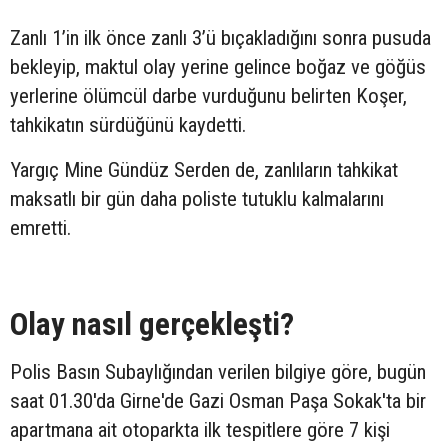
Zanlı 1’in ilk önce zanlı 3’ü bıçakladığını sonra pusuda
bekleyip, maktul olay yerine gelince boğaz ve göğüs
yerlerine ölümcül darbe vurduğunu belirten Koşer,
tahkikatın sürdüğünü kaydetti.
Yargıç Mine Gündüz Serden de, zanlıların tahkikat
maksatlı bir gün daha poliste tutuklu kalmalarını
emretti.
Olay nasıl gerçekleşti?
Polis Basın Subaylığından verilen bilgiye göre, bugün
saat 01.30'da Girne'de Gazi Osman Paşa Sokak'ta bir
apartmana ait otoparkta ilk tespitlere göre 7 kişi