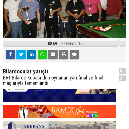
08:59
22 Eylül 2014
Bilardocular yarıştı
A+
BRT Bilardo Kupası dün oynanan yarı final ve final
A-
maçlarıyla tamamlandı