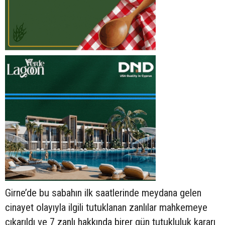
Girne’de bu sabahın ilk saatlerinde meydana gelen
cinayet olayıyla ilgili tutuklanan zanlılar mahkemeye
çıkarıldı ve 7 zanlı hakkında birer gün tutukluluk kararı