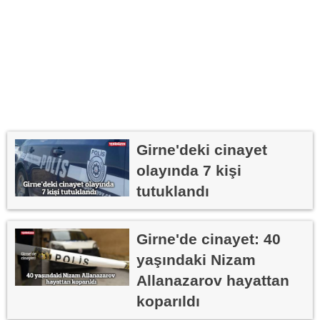
Girne'deki cinayet
olayında 7 kişi
tutuklandı
Girne'de cinayet: 40
yaşındaki Nizam
Allanazarov hayattan
koparıldı