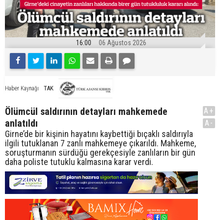
16:00
06 Ağustos 2026
TAK
Haber Kaynağı
Ölümcül saldırının detayları mahkemede
A+
anlatıldı
A-
Girne’de bir kişinin hayatını kaybettiği bıçaklı saldırıyla
ilgili tutuklanan 7 zanlı mahkemeye çıkarıldı. Mahkeme,
soruşturmanın sürdüğü gerekçesiyle zanlıların bir gün
daha poliste tutuklu kalmasına karar verdi.