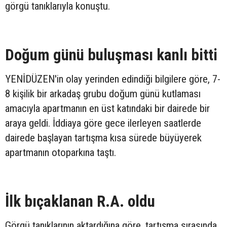
görgü tanıklarıyla konuştu.
Doğum günü buluşması kanlı bitti
YENİDÜZEN'in olay yerinden edindiği bilgilere göre, 7-
8 kişilik bir arkadaş grubu doğum günü kutlaması
amacıyla apartmanın en üst katındaki bir dairede bir
araya geldi. İddiaya göre gece ilerleyen saatlerde
dairede başlayan tartışma kısa sürede büyüyerek
apartmanın otoparkına taştı.
İlk bıçaklanan R.A. oldu
Görgü tanıklarının aktardığına göre, tartışma sırasında