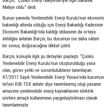
Barçın, “Çünkü Enerji faaliyetleriyle ilgili bakanlık
Maliye oldu” dedi.
Bunun yanında Yenilenebilir Enerji Kurulu’nun ekonomi
bakanlığı altında olduğu için Enerji Bakanlığı ifadesinin
Ekonomi Bakanlığı’nda kaldığı iddiasının da ortaya
atıldığını anlatan Barçın, bu durumun ise daha vahim
bir sonuç doğuracağına dikkat çekti.
Barçın, konuyla ilgili şu detayları paylaştı: “Çünkü
Yenilenebilir Enerji Kurulu’nun oluşturulduğu yasa
olan, görev yetki ve sorumluluklarını tanımlayan
47/2011 Sayılı Yenilenebilir Enerji Yasası’nda kurumun
tefsiri KIB-TEK anlatır diye tanımlanmış olup yasanın
amacının yenilenebilir enerji kaynaklarının elektrik
üretimi amaçlı kullanımının yaygınlaştırılması olarak
tanımlanmıştır.