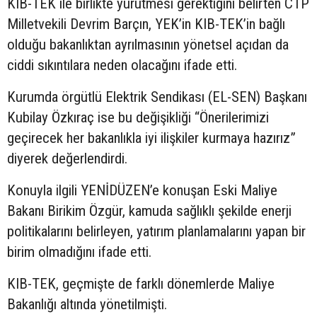
KIB-TEK ile birlikte yürütmesi gerektiğini belirten CTP
Milletvekili Devrim Barçın, YEK’in KIB-TEK’in bağlı
olduğu bakanlıktan ayrılmasının yönetsel açıdan da
ciddi sıkıntılara neden olacağını ifade etti.
Kurumda örgütlü Elektrik Sendikası (EL-SEN) Başkanı
Kubilay Özkıraç ise bu değişikliği “Önerilerimizi
geçirecek her bakanlıkla iyi ilişkiler kurmaya hazırız”
diyerek değerlendirdi.
Konuyla ilgili YENİDÜZEN’e konuşan Eski Maliye
Bakanı Birikim Özgür, kamuda sağlıklı şekilde enerji
politikalarını belirleyen, yatırım planlamalarını yapan bir
birim olmadığını ifade etti.
KIB-TEK, geçmişte de farklı dönemlerde Maliye
Bakanlığı altında yönetilmişti.