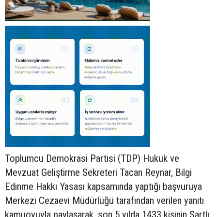
Toplumcu Demokrasi Partisi (TDP) Hukuk ve
Mevzuat Geliştirme Sekreteri Tacan Reynar, Bilgi
Edinme Hakkı Yasası kapsamında yaptığı başvuruya
Merkezi Cezaevi Müdürlüğü tarafından verilen yanıtı
kamuoyuyla paylaşarak, son 5 yılda 1433 kişinin Şartlı