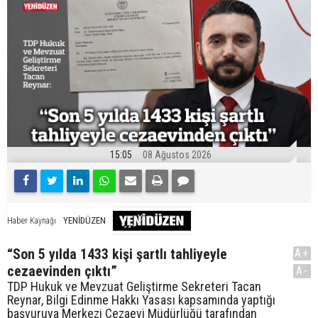
15:05
08 Ağustos 2026
YENİDÜZEN
Haber Kaynağı
“Son 5 yılda 1433 kişi şartlı tahliyeyle
A+
cezaevinden çıktı”
A-
TDP Hukuk ve Mevzuat Geliştirme Sekreteri Tacan
Reynar, Bilgi Edinme Hakkı Yasası kapsamında yaptığı
başvuruya Merkezi Cezaevi Müdürlüğü tarafından