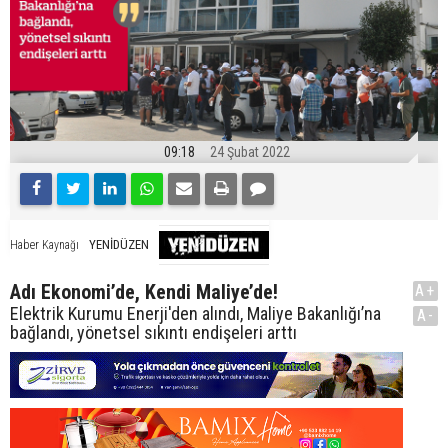
09:18
24 Şubat 2022
YENİDÜZEN
Haber Kaynağı
Adı Ekonomi’de, Kendi Maliye’de!
A+
Elektrik Kurumu Enerji'den alındı, Maliye Bakanlığı’na
A-
bağlandı, yönetsel sıkıntı endişeleri arttı