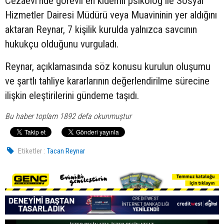
Cezaevi’nde görevli en kıdemli psikolog ile Sosyal
Hizmetler Dairesi Müdürü veya Muavininin yer aldığını
aktaran Reynar, 7 kişilik kurulda yalnızca savcının
hukukçu olduğunu vurguladı.
Reynar, açıklamasında söz konusu kurulun oluşumu
ve şartlı tahliye kararlarının değerlendirilme sürecine
ilişkin eleştirilerini gündeme taşıdı.
Bu haber toplam 1892 defa okunmuştur
Etiketler :
Tacan Reynar