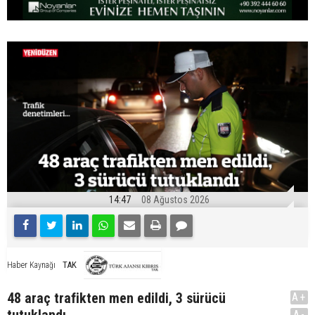
14:47
08 Ağustos 2026
TAK
Haber Kaynağı
48 araç trafikten men edildi, 3 sürücü
A+
A-