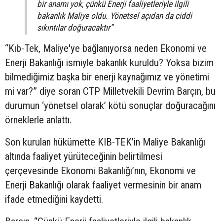
bir anamı yok, çünkü Enerji faaliyetleriyle ilgili
bakanlık Maliye oldu. Yönetsel açıdan da ciddi
sıkıntılar doğuracaktır”
“Kıb-Tek, Maliye'ye bağlanıyorsa neden Ekonomi ve
Enerji Bakanlığı ismiyle bakanlık kuruldu? Yoksa bizim
bilmediğimiz başka bir enerji kaynağımız ve yönetimi
mi var?” diye soran CTP Milletvekili Devrim Barçın, bu
durumun ‘yönetsel olarak’ kötü sonuçlar doğuracağını
örneklerle anlattı.
Son kurulan hükümette KIB-TEK’in Maliye Bakanlığı
altında faaliyet yürüteceğinin belirtilmesi
çerçevesinde Ekonomi Bakanlığı’nın, Ekonomi ve
Enerji Bakanlığı olarak faaliyet vermesinin bir anam
ifade etmediğini kaydetti.