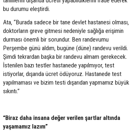
tahlillerini dışarıda ücretli yapabildiklerini ifade ederek
bu durumu eleştirdi.
Ata, “Burada sadece bir tane devlet hastanesi olması,
doktorların greve gitmesi nedeniyle sağlığa erişimin
durması önemli bir sorundur. Ben randevumu
Perşembe günü aldım, bugüne (düne) randevu verildi.
Şimdi tekrardan başka bir randevu almam gerekecek.
İstenilen bazı testler hastanede yapılmıyor, test
istiyorlar, dışarıda ücret ödüyoruz. Hastanede test
yapılmaması ve bizim testi dışarıdan yapmamız büyük
sıkıntı.”
“Biraz daha insana değer verilen şartlar altında
yaşamamız lazım”