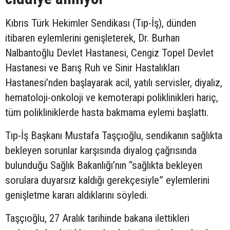
Kıbrıs Türk Hekimler Sendikası (Tıp-İş), dünden
itibaren eylemlerini genişleterek, Dr. Burhan
Nalbantoğlu Devlet Hastanesi, Cengiz Topel Devlet
Hastanesi ve Barış Ruh ve Sinir Hastalıkları
Hastanesi’nden başlayarak acil, yatılı servisler, diyaliz,
hematoloji-onkoloji ve kemoterapi poliklinikleri hariç,
tüm polikliniklerde hasta bakmama eylemi başlattı.
Tıp-İş Başkanı Mustafa Taşçıoğlu, sendikanın sağlıkta
bekleyen sorunlar karşısında diyalog çağrısında
bulunduğu Sağlık Bakanlığı’nın “sağlıkta bekleyen
sorulara duyarsız kaldığı gerekçesiyle” eylemlerini
genişletme kararı aldıklarını söyledi.
Taşçıoğlu, 27 Aralık tarihinde bakana ilettikleri