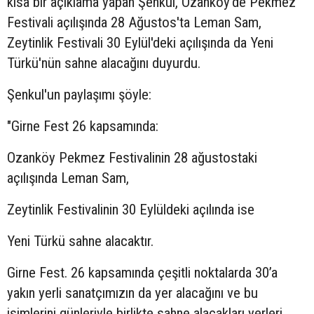
kısa bir açıklama yapan Şenkul, Ozanköy'de Pekmez
Festivali açılışında 28 Ağustos'ta Leman Sam,
Zeytinlik Festivali 30 Eylül'deki açılışında da Yeni
Türkü'nün sahne alacağını duyurdu.
Şenkul'un paylaşımı şöyle:
"Girne Fest 26 kapsamında:
Ozanköy Pekmez Festivalinin 28 ağustostaki
açılışında Leman Sam,
Zeytinlik Festivalinin 30 Eylüldeki açılında ise
Yeni Türkü sahne alacaktır.
Girne Fest. 26 kapsamında çeşitli noktalarda 30’a
yakın yerli sanatçımızın da yer alacağını ve bu
isimlerini günleriyle birlikte sahne alacakları yerleri