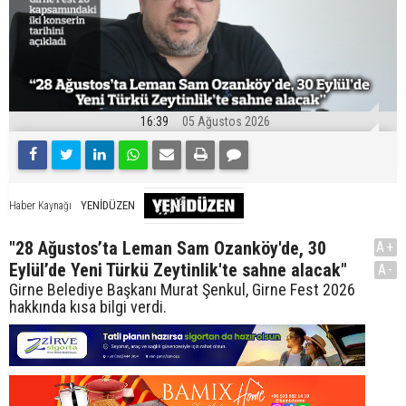
16:39
05 Ağustos 2026
YENİDÜZEN
Haber Kaynağı
"28 Ağustos’ta Leman Sam Ozanköy'de, 30
A+
Eylül’de Yeni Türkü Zeytinlik'te sahne alacak"
A-
Girne Belediye Başkanı Murat Şenkul, Girne Fest 2026
hakkında kısa bilgi verdi.