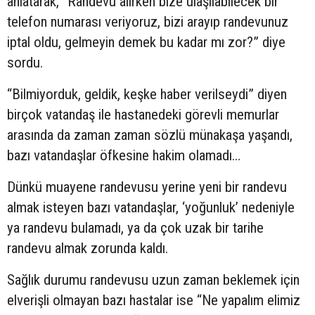
anlatarak, “Randevu alırken bize ulaşılabilecek bir
telefon numarası veriyoruz, bizi arayıp randevunuz
iptal oldu, gelmeyin demek bu kadar mı zor?” diye
sordu.
“Bilmiyorduk, geldik, keşke haber verilseydi” diyen
birçok vatandaş ile hastanedeki görevli memurlar
arasında da zaman zaman sözlü münakaşa yaşandı,
bazı vatandaşlar öfkesine hakim olamadı…
Dünkü muayene randevusu yerine yeni bir randevu
almak isteyen bazı vatandaşlar, ‘yoğunluk’ nedeniyle
ya randevu bulamadı, ya da çok uzak bir tarihe
randevu almak zorunda kaldı.
Sağlık durumu randevusu uzun zaman beklemek için
elverişli olmayan bazı hastalar ise “Ne yapalım elimiz