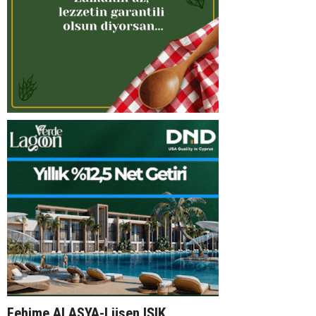
Fehime ALASYA-Lüsen IŞIK