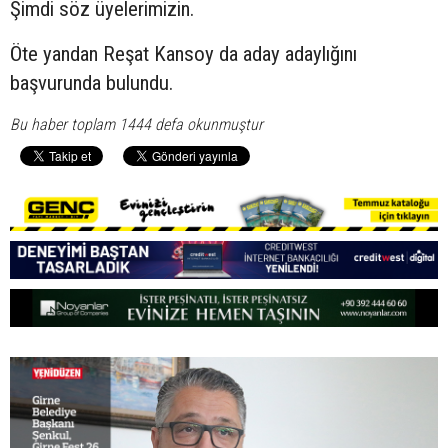
Şimdi söz üyelerimizin.
Öte yandan Reşat Kansoy da aday adaylığını
başvurunda bulundu.
Bu haber toplam 1444 defa okunmuştur