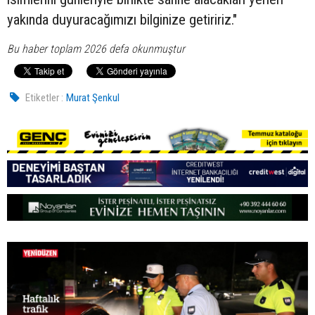
yakında duyuracağımızı bilginize getiririz."
Bu haber toplam 2026 defa okunmuştur
Etiketler :
Murat Şenkul