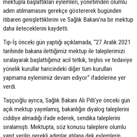
mektupla başlattıkları eylemleri, yönetimden olumlu
adım atılmamasını gerekçe göstererek bugünden
itibaren genişlettiklerini ve Sağlık Bakanı’na bir mektup
daha ileteceklerini kaydetti.
Tıp-İş önceki gün yaptığı açıklamada, “27 Aralık 2021
tarihinde bakana ilettiğimiz mektup ile taleplerimizi
sıralayarak başlattığımız acil tetkik, teşhis ve tedaviye
yönelik kurullar haricindeki diğer tüm kurulları
yapmama eylemimiz devam ediyor” ifadelerine yer
verdi.
Taşçıoğlu ayrıca, Sağlık Bakanı Ali Pilli’ye önceki gün
açık mektup yayınlamış, bakanlığın diyalog taleplerini
ciddiye almadığı ifade ederek, sendika taleplerini
sıralamıştı. Mektupta, söz konusu taleplere olumlu
yanıt verilip gerekli adımlar atılana dek eylemlerin