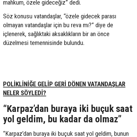
mahkum, özele gideceğiz” dedi.
Söz konusu vatandaşlar, “özele gidecek parası
olmayan vatandaşlar için bu reva mı?” diye de
içlenerek, sağlıktaki aksaklıkların bir an önce
düzelmesi temennisinde bulundu.
POLİKLİNİĞE GELİP GERİ DÖNEN VATANDAŞLAR
NELER SÖYLEDİ?
“Karpaz’dan buraya iki buçuk saat
yol geldim, bu kadar da olmaz”
“Karpaz’dan buraya iki buçuk saat yol geldim, bunun