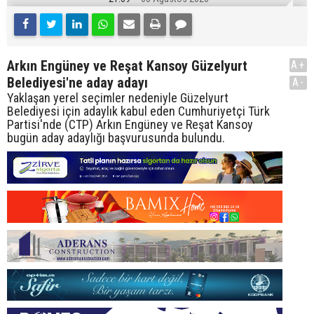
Arkın Engüney ve Reşat Kansoy Güzelyurt
A+
Belediyesi'ne aday adayı
A-
Yaklaşan yerel seçimler nedeniyle Güzelyurt
Belediyesi için adaylık kabul eden Cumhuriyetçi Türk
Partisi'nde (CTP) Arkın Engüney ve Reşat Kansoy
bugün aday adaylığı başvurusunda bulundu.