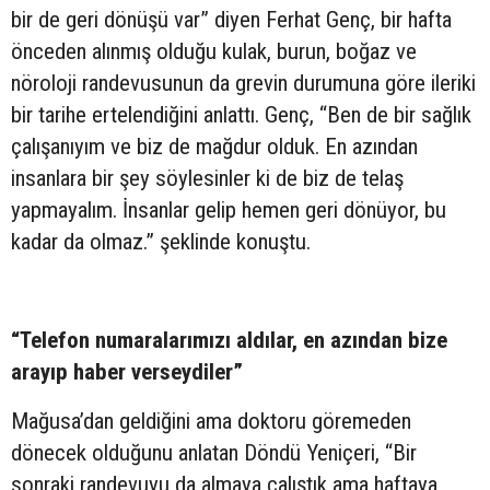
bir de geri dönüşü var” diyen Ferhat Genç, bir hafta
önceden alınmış olduğu kulak, burun, boğaz ve
nöroloji randevusunun da grevin durumuna göre ileriki
bir tarihe ertelendiğini anlattı. Genç, “Ben de bir sağlık
çalışanıyım ve biz de mağdur olduk. En azından
insanlara bir şey söylesinler ki de biz de telaş
yapmayalım. İnsanlar gelip hemen geri dönüyor, bu
kadar da olmaz.” şeklinde konuştu.
“Telefon numaralarımızı aldılar, en azından bize
arayıp haber verseydiler”
Mağusa’dan geldiğini ama doktoru göremeden
dönecek olduğunu anlatan Döndü Yeniçeri, “Bir
sonraki randevuyu da almaya çalıştık ama haftaya