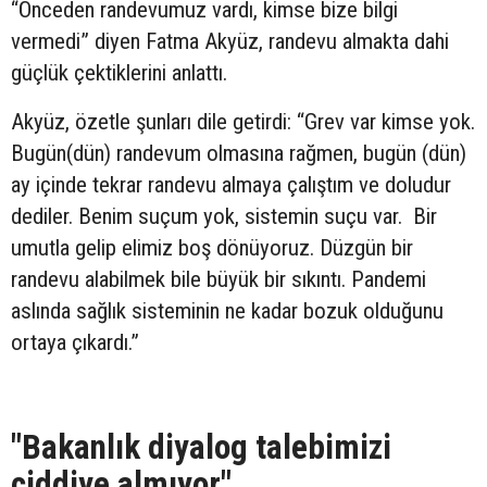
“Önceden randevumuz vardı, kimse bize bilgi
vermedi” diyen Fatma Akyüz, randevu almakta dahi
güçlük çektiklerini anlattı.
Akyüz, özetle şunları dile getirdi: “Grev var kimse yok.
Bugün(dün) randevum olmasına rağmen, bugün (dün)
ay içinde tekrar randevu almaya çalıştım ve doludur
dediler. Benim suçum yok, sistemin suçu var. Bir
umutla gelip elimiz boş dönüyoruz. Düzgün bir
randevu alabilmek bile büyük bir sıkıntı. Pandemi
aslında sağlık sisteminin ne kadar bozuk olduğunu
ortaya çıkardı.”
"Bakanlık diyalog talebimizi
ciddiye almıyor"