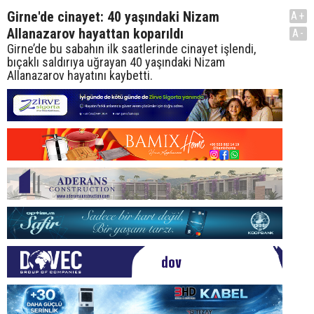
Girne'de cinayet: 40 yaşındaki Nizam
A+
Allanazarov hayattan koparıldı
A-
Girne’de bu sabahın ilk saatlerinde cinayet işlendi,
bıçaklı saldırıya uğrayan 40 yaşındaki Nizam
Allanazarov hayatını kaybetti.