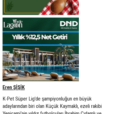
Eren ŞİŞİK
K-Pet Süper Lig’de şampiyonluğun en büyük
adaylarından biri olan Küçük Kaymaklı, ezeli rakibi
Yenicami’nin yıldız futbolcuları İbrahim Çıdamlı ve