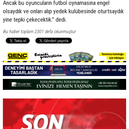
Ancak bu oyuncuların futbol oynamasına engel
olsaydık ve onları alıp yedek kulübesinde oturtsaydık
yine tepki çekecektik.” dedi.
Bu haber toplam 2301 defa okunmuştur