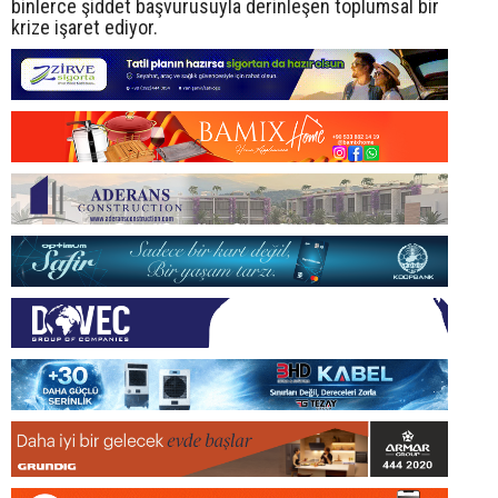
binlerce şiddet başvurusuyla derinleşen toplumsal bir
krize işaret ediyor.