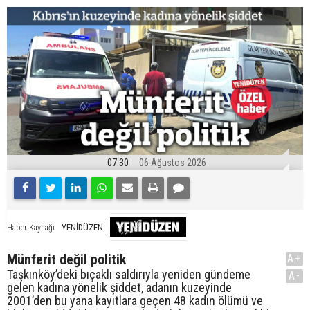
07:30
06 Ağustos 2026
YENİDÜZEN
Haber Kaynağı
Münferit değil politik
A+
Taşkınköy’deki bıçaklı saldırıyla yeniden gündeme
A-
gelen kadına yönelik şiddet, adanın kuzeyinde
2001’den bu yana kayıtlara geçen 48 kadın ölümü ve