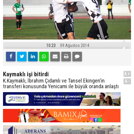
10:23
09 Ağustos 2014
Kaymaklı işi bitirdi
A+
K.Kaymaklı, İbrahim Çıdamlı ve Tansel Ekingen’in
A-
transferi konusunda Yenicami ile büyük oranda anlaştı