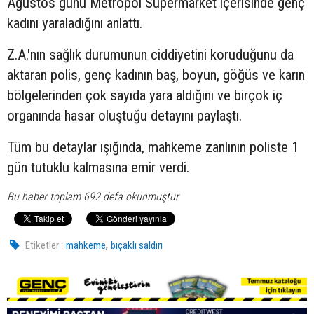
Ağustos günü Metropol Süpermarket içerisinde genç
kadını yaraladığını anlattı.
Z.A.'nın sağlık durumunun ciddiyetini koruduğunu da
aktaran polis, genç kadının baş, boyun, göğüs ve karın
bölgelerinden çok sayıda yara aldığını ve birçok iç
organında hasar oluştuğu detayını paylaştı.
Tüm bu detaylar ışığında, mahkeme zanlının poliste 1
gün tutuklu kalmasına emir verdi.
Bu haber toplam 692 defa okunmuştur
,
Etiketler :
mahkeme
bıçaklı saldırı