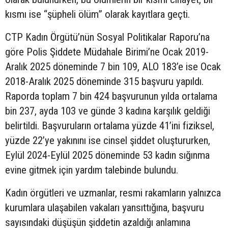
kısmı ise “şüpheli ölüm” olarak kayıtlara geçti.
CTP Kadın Örgütü’nün Sosyal Politikalar Raporu’na
göre Polis Şiddete Müdahale Birimi’ne Ocak 2019-
Aralık 2025 döneminde 7 bin 109, ALO 183’e ise Ocak
2018-Aralık 2025 döneminde 315 başvuru yapıldı.
Raporda toplam 7 bin 424 başvurunun yılda ortalama
bin 237, ayda 103 ve günde 3 kadına karşılık geldiği
belirtildi. Başvuruların ortalama yüzde 41’ini fiziksel,
yüzde 22’ye yakınını ise cinsel şiddet oluştururken,
Eylül 2024-Eylül 2025 döneminde 53 kadın sığınma
evine gitmek için yardım talebinde bulundu.
Kadın örgütleri ve uzmanlar, resmi rakamların yalnızca
kurumlara ulaşabilen vakaları yansıttığına, başvuru
sayısındaki düşüşün şiddetin azaldığı anlamına