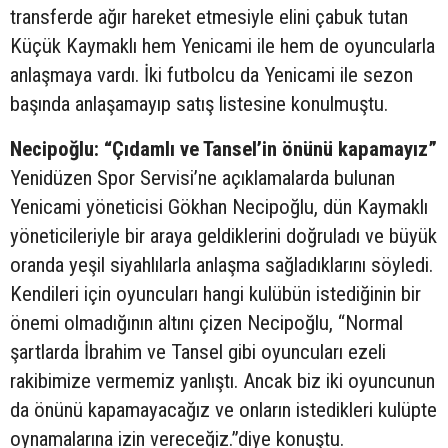
transferde ağır hareket etmesiyle elini çabuk tutan
Küçük Kaymaklı hem Yenicami ile hem de oyuncularla
anlaşmaya vardı. İki futbolcu da Yenicami ile sezon
başında anlaşamayıp satış listesine konulmuştu.
Necipoğlu: “Çıdamlı ve Tansel’in önünü kapamayız”
Yenidüzen Spor Servisi’ne açıklamalarda bulunan
Yenicami yöneticisi Gökhan Necipoğlu, dün Kaymaklı
yöneticileriyle bir araya geldiklerini doğruladı ve büyük
oranda yeşil siyahlılarla anlaşma sağladıklarını söyledi.
Kendileri için oyuncuları hangi kulübün istediğinin bir
önemi olmadığının altını çizen Necipoğlu, “Normal
şartlarda İbrahim ve Tansel gibi oyuncuları ezeli
rakibimize vermemiz yanlıştı. Ancak biz iki oyuncunun
da önünü kapamayacağız ve onların istedikleri kulüpte
oynamalarına izin vereceğiz.”diye konuştu.