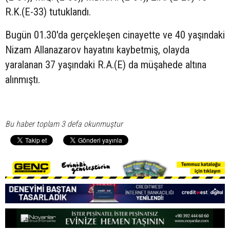
R.K.(E-33) tutuklandı.
Bugün 01.30'da gerçekleşen cinayette ve 40 yaşındaki
Nizam Allanazarov hayatını kaybetmiş, olayda
yaralanan 37 yaşındaki R.A.(E) da müşahede altına
alınmıştı.
Bu haber toplam 3 defa okunmuştur