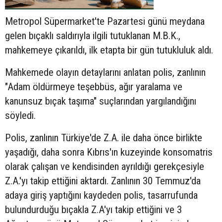
Metropol Süpermarket'te Pazartesi günü meydana
gelen bıçaklı saldırıyla ilgili tutuklanan M.B.K.,
mahkemeye çıkarıldı, ilk etapta bir gün tutukluluk aldı.
Mahkemede olayın detaylarını anlatan polis, zanlının
"Adam öldürmeye teşebbüs, ağır yaralama ve
kanunsuz bıçak taşıma" suçlarından yargılandığını
söyledi.
Polis, zanlının Türkiye'de Z.A. ile daha önce birlikte
yaşadığı, daha sonra Kıbrıs'ın kuzeyinde konsomatris
olarak çalışan ve kendisinden ayrıldığı gerekçesiyle
Z.A.'yı takip ettiğini aktardı. Zanlının 30 Temmuz'da
adaya giriş yaptığını kaydeden polis, tasarrufunda
bulundurduğu bıçakla Z.A'yı takip ettiğini ve 3