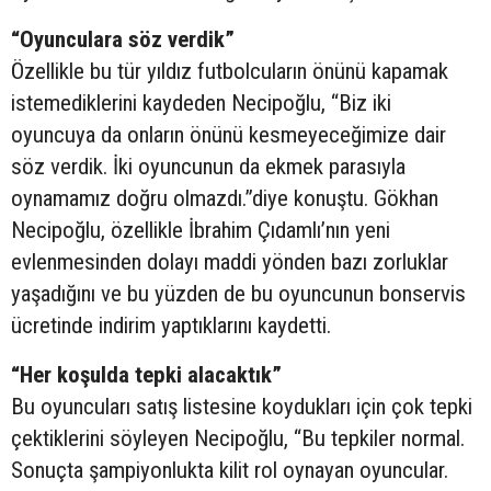
“Oyunculara söz verdik”
Özellikle bu tür yıldız futbolcuların önünü kapamak
istemediklerini kaydeden Necipoğlu, “Biz iki
oyuncuya da onların önünü kesmeyeceğimize dair
söz verdik. İki oyuncunun da ekmek parasıyla
oynamamız doğru olmazdı.”diye konuştu. Gökhan
Necipoğlu, özellikle İbrahim Çıdamlı’nın yeni
evlenmesinden dolayı maddi yönden bazı zorluklar
yaşadığını ve bu yüzden de bu oyuncunun bonservis
ücretinde indirim yaptıklarını kaydetti.
“Her koşulda tepki alacaktık”
Bu oyuncuları satış listesine koydukları için çok tepki
çektiklerini söyleyen Necipoğlu, “Bu tepkiler normal.
Sonuçta şampiyonlukta kilit rol oynayan oyuncular.