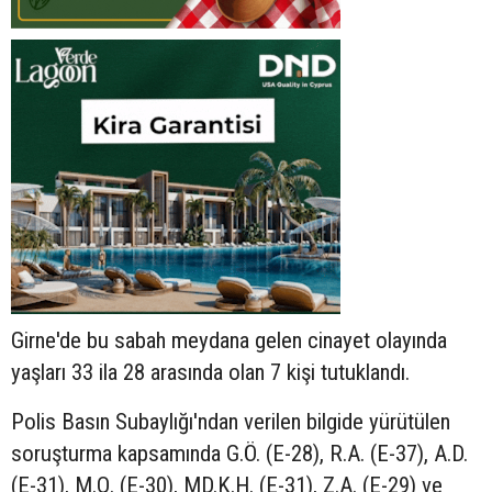
Girne'de bu sabah meydana gelen cinayet olayında
yaşları 33 ila 28 arasında olan 7 kişi tutuklandı.
Polis Basın Subaylığı'ndan verilen bilgide yürütülen
soruşturma kapsamında G.Ö. (E-28), R.A. (E-37), A.D.
(E-31), M.Q. (E-30), MD.K.H. (E-31), Z.A. (E-29) ve