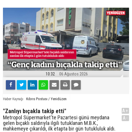
10:32
06 Ağustos 2026
Kıbrıs Postası / Yenidüzen
Haber Kaynağı
"Zanlıyı bıçakla takip etti"
A+
Metropol Süpermarket'te Pazartesi günü meydana
A-
gelen bıçaklı saldırıyla ilgili tutuklanan M.B.K.,
mahkemeye çıkarıldı, ilk etapta bir gün tutukluluk aldı.