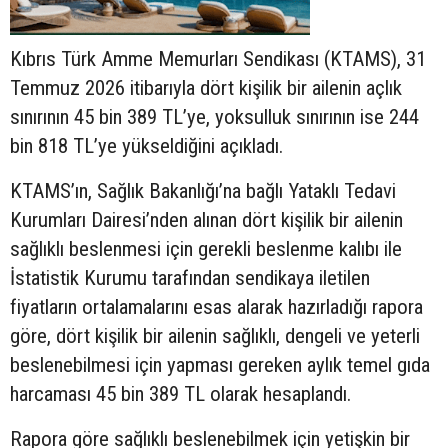
Kıbrıs Türk Amme Memurları Sendikası (KTAMS), 31
Temmuz 2026 itibarıyla dört kişilik bir ailenin açlık
sınırının 45 bin 389 TL’ye, yoksulluk sınırının ise 244
bin 818 TL’ye yükseldiğini açıkladı.
KTAMS’ın, Sağlık Bakanlığı’na bağlı Yataklı Tedavi
Kurumları Dairesi’nden alınan dört kişilik bir ailenin
sağlıklı beslenmesi için gerekli beslenme kalıbı ile
İstatistik Kurumu tarafından sendikaya iletilen
fiyatların ortalamalarını esas alarak hazırladığı rapora
göre, dört kişilik bir ailenin sağlıklı, dengeli ve yeterli
beslenebilmesi için yapması gereken aylık temel gıda
harcaması 45 bin 389 TL olarak hesaplandı.
Rapora göre sağlıklı beslenebilmek için yetişkin bir