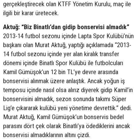
gerçekleştirecek olan KTFF Yönetim Kurulu, maç ile
ilgili bir karar üretecek.
Aktuğ: “Biz Binatlı’dan gidip bonservisi almadık”
2013-14 futbol sezonu içinde Lapta Spor Kulübü’nün
başkanı olan Murat Aktuğ, yaptığı açıklamada “2013-
14 futbol sezonu içinde yer alan kiralık transfer
dönemi içinde Binatlı Spor Kulübü ile futbolcuları
Kamil Gümüşok’un 12 bin TL’ye devre arasında
bonservisi alınmak üzere anlaştık. Ancak yoğun iş
temposu içinde nasıl olsa alırız diyerek gidip Kamil’in
bonservisini almadık, sezon sonunda takımı Süper
Lig’e çıkararak kulübü yeni yönetime devrettik.” dedi.
Murat Aktuğ, Kamil Gümüşok’un bonservis bedel
parasını dört çek olarak Binatlı’ya ödediklerini ancak
bonservisi almadıklarının altını çizdi.