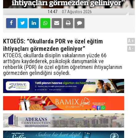
14:47
07 Ağustos 2026
KTOEÖS: “Okullarda PDR ve özel eğitim
A+
ihtiyaçları görmezden geliniyor”
A-
KTOEÖS, okullarda disiplin vakalarının yüzde 66
arttığını kaydederek, psikolojik danışmanlık ve
rehberlik (PDR) ile özel eğitim öğretmeni ihtiyaçlarının
görmezden gelindiğini söyledi.