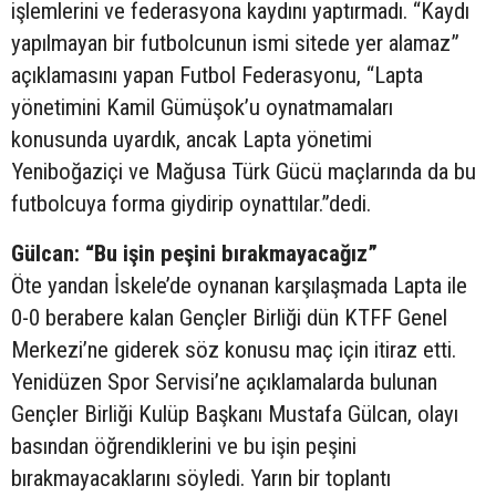
işlemlerini ve federasyona kaydını yaptırmadı. “Kaydı
yapılmayan bir futbolcunun ismi sitede yer alamaz”
açıklamasını yapan Futbol Federasyonu, “Lapta
yönetimini Kamil Gümüşok’u oynatmamaları
konusunda uyardık, ancak Lapta yönetimi
Yeniboğaziçi ve Mağusa Türk Gücü maçlarında da bu
futbolcuya forma giydirip oynattılar.”dedi.
Gülcan: “Bu işin peşini bırakmayacağız”
Öte yandan İskele’de oynanan karşılaşmada Lapta ile
0-0 berabere kalan Gençler Birliği dün KTFF Genel
Merkezi’ne giderek söz konusu maç için itiraz etti.
Yenidüzen Spor Servisi’ne açıklamalarda bulunan
Gençler Birliği Kulüp Başkanı Mustafa Gülcan, olayı
basından öğrendiklerini ve bu işin peşini
bırakmayacaklarını söyledi. Yarın bir toplantı