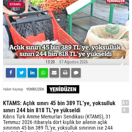
13:20
07 Ağustos 2026
YENİDÜZEN
Haber Kaynağı
KTAMS: Açlık sınırı 45 bin 389 TL’ye, yoksulluk
A+
sınırı 244 bin 818 TL’ye yükseldi
A-
Kıbrıs Türk Amme Memurları Sendikası (KTAMS), 31
Temmuz 2026 itibarıyla dört kişilik bir ailenin açlık
sınırının 45 bin 389 TL’ye, yoksulluk sınırının ise 244