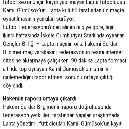
futbol sezonu için kaydı yapılmayan Lapta futbolcusu
Kamil Gümüşok’un, Lapta kulübü tarafından üç maçta
oynatılmasının yankıları sürüyor.
Futbol Federasyonu’ndan alınan bilgiye göre, ligin
ikinci haftasında İskele Cumhuriyet Stadı’nda oynanan
Gençler Birliği – Lapta maçının orta hakemi Serdar
Bilgimer maç varakasını federasyonun resmi internet
sitesine aktarmaya çalışırken, 90 dakika Lapta forması
altında top oynayan Kamil Gümüşok’un isminin
girilemediğini rapor etmesi sonucu ortaya çıktığı
söylendi.
Hakemin raporu ortaya çıkardı
Hakem Serdar Bilgimer’in raporu doğrultusunda
federasyon yetkilileri tarafından yapılan araştırmada,
Lapta yönetimi, futbolcuları Kamil Gümüşok’un kayıt