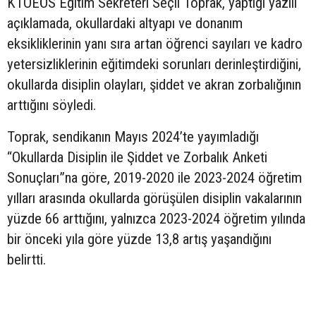
KTOEÖS Eğitim Sekreteri Seçil Toprak, yaptığı yazılı
açıklamada, okullardaki altyapı ve donanım
eksikliklerinin yanı sıra artan öğrenci sayıları ve kadro
yetersizliklerinin eğitimdeki sorunları derinleştirdiğini,
okullarda disiplin olayları, şiddet ve akran zorbalığının
arttığını söyledi.
Toprak, sendikanın Mayıs 2024’te yayımladığı
“Okullarda Disiplin ile Şiddet ve Zorbalık Anketi
Sonuçları”na göre, 2019-2020 ile 2023-2024 öğretim
yılları arasında okullarda görüşülen disiplin vakalarının
yüzde 66 arttığını, yalnızca 2023-2024 öğretim yılında
bir önceki yıla göre yüzde 13,8 artış yaşandığını
belirtti.