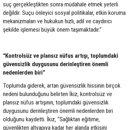
suç gerçekleştikten sonra müdahale etmek yeterli
değildir. Suçu önleyici sosyal politikalar, etkin koruma
mekanizmaları ve hukukun hızlı, adil ve caydırıcı
şekilde işlemesi büyük önem taşımaktadır.”
“Kontrolsüz ve plansız nüfus artışı, toplumdaki
güvensizlik duygusunu derinleştiren önemli
nedenlerden biri”
Toplumda giderek, artan güvensizlik hissinin birçok
nedeni bulunduğunu belirten İkiz, kontrolsüz ve
plansız nüfus artışının, toplumdaki güvensizlik
duygusunu derinleştiren önemli nedenlerden biri
olduğunu kaydetti. İkiz, “Sağlıktan eğitime,
güvenlikten altyapıya kadar her alanda etkisini