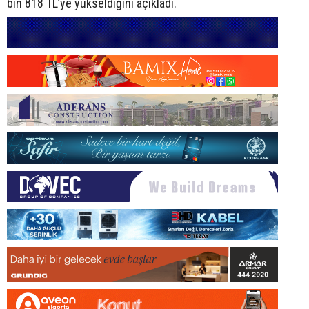
bin 818 TL’ye yükseldiğini açıkladı.