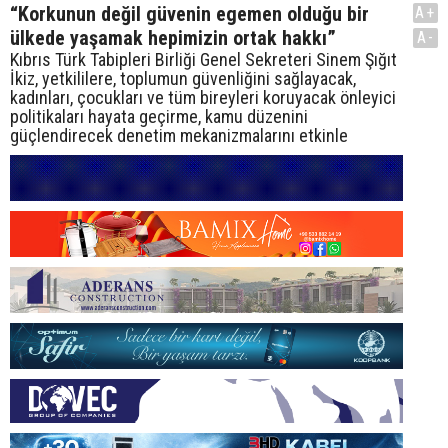
“Korkunun değil güvenin egemen olduğu bir
A+
ülkede yaşamak hepimizin ortak hakkı”
A-
Kıbrıs Türk Tabipleri Birliği Genel Sekreteri Sinem Şığıt
İkiz, yetkililere, toplumun güvenliğini sağlayacak,
kadınları, çocukları ve tüm bireyleri koruyacak önleyici
politikaları hayata geçirme, kamu düzenini
güçlendirecek denetim mekanizmalarını etkinle