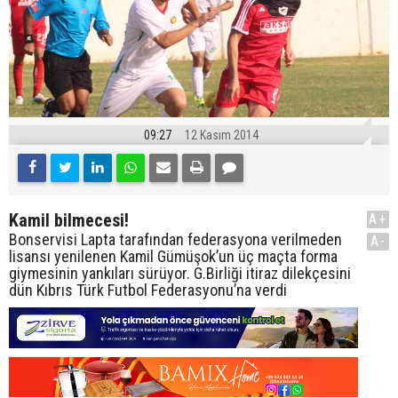
09:27
12 Kasım 2014
Kamil bilmecesi!
A+
Bonservisi Lapta tarafından federasyona verilmeden
A-
lisansı yenilenen Kamil Gümüşok’un üç maçta forma
giymesinin yankıları sürüyor. G.Birliği itiraz dilekçesini
dün Kıbrıs Türk Futbol Federasyonu’na verdi