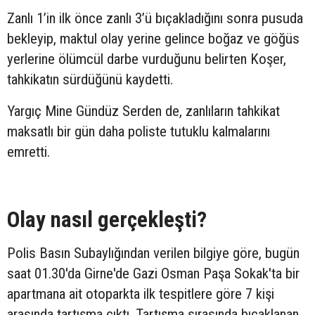
Zanlı 1’in ilk önce zanlı 3’ü bıçakladığını sonra pusuda
bekleyip, maktul olay yerine gelince boğaz ve göğüs
yerlerine ölümcül darbe vurduğunu belirten Koşer,
tahkikatın sürdüğünü kaydetti.
Yargıç Mine Gündüz Serden de, zanlıların tahkikat
maksatlı bir gün daha poliste tutuklu kalmalarını
emretti.
Olay nasıl gerçekleşti?
Polis Basın Subaylığından verilen bilgiye göre, bugün
saat 01.30'da Girne'de Gazi Osman Paşa Sokak'ta bir
apartmana ait otoparkta ilk tespitlere göre 7 kişi
arasında tartışma çıktı. Tartışma sırasında bıçaklanan