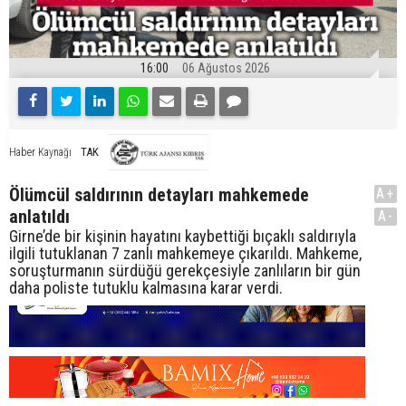
16:00
06 Ağustos 2026
TAK
Haber Kaynağı
Ölümcül saldırının detayları mahkemede
A+
anlatıldı
A-
Girne’de bir kişinin hayatını kaybettiği bıçaklı saldırıyla
ilgili tutuklanan 7 zanlı mahkemeye çıkarıldı. Mahkeme,
soruşturmanın sürdüğü gerekçesiyle zanlıların bir gün
daha poliste tutuklu kalmasına karar verdi.