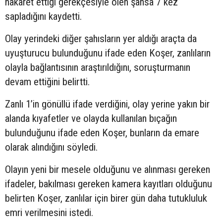
hakaret ettiği gerekçesiyle ölen şahsa 7 kez
sapladığını kaydetti.
Olay yerindeki diğer şahısların yer aldığı araçta da
uyuşturucu bulunduğunu ifade eden Koşer, zanlıların
olayla bağlantısının araştırıldığını, soruşturmanın
devam ettiğini belirtti.
Zanlı 1’in gönüllü ifade verdiğini, olay yerine yakın bir
alanda kıyafetler ve olayda kullanılan bıçağın
bulunduğunu ifade eden Koşer, bunların da emare
olarak alındığını söyledi.
Olayın yeni bir mesele olduğunu ve alınması gereken
ifadeler, bakılması gereken kamera kayıtları olduğunu
belirten Koşer, zanlılar için birer gün daha tutukluluk
emri verilmesini istedi.