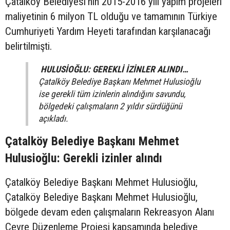
Çatalköy Belediyesi'nin 2015-2016 yılı yapım projeleri
maliyetinin 6 milyon TL olduğu ve tamamının Türkiye
Cumhuriyeti Yardım Heyeti tarafından karşılanacağı
belirtilmişti.
HULUSİOĞLU: GEREKLİ İZİNLER ALINDI…
Çatalköy Belediye Başkanı Mehmet Hulusioğlu
ise gerekli tüm izinlerin alındığını savundu,
bölgedeki çalışmaların 2 yıldır sürdüğünü
açıkladı.
Çatalköy Belediye Başkanı Mehmet
Hulusioğlu: Gerekli izinler alındı
Çatalköy Belediye Başkanı Mehmet Hulusioğlu,
Çatalköy Belediye Başkanı Mehmet Hulusioğlu,
bölgede devam eden çalışmaların Rekreasyon Alanı
Çevre Düzenleme Projesi kapsamında belediye