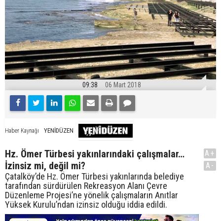
09:38
06 Mart 2018
YENİDÜZEN
Haber Kaynağı
Hz. Ömer Türbesi yakınlarındaki çalışmalar…
A+
İzinsiz mi, değil mi?
A-
Çatalköy’de Hz. Ömer Türbesi yakınlarında belediye
tarafından sürdürülen Rekreasyon Alanı Çevre
Düzenleme Projesi’ne yönelik çalışmaların Anıtlar
Yüksek Kurulu’ndan izinsiz olduğu iddia edildi.