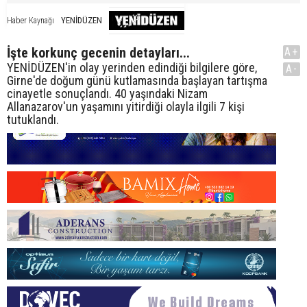
YENİDÜZEN
Haber Kaynağı
İşte korkunç gecenin detayları...
A+
YENİDÜZEN'in olay yerinden edindiği bilgilere göre,
A-
Girne'de doğum günü kutlamasında başlayan tartışma
cinayetle sonuçlandı. 40 yaşındaki Nizam
Allanazarov'un yaşamını yitirdiği olayla ilgili 7 kişi
tutuklandı.