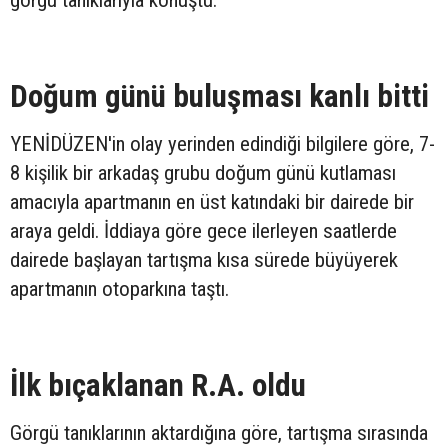
görgü tanıklarıyla konuştu.
Doğum günü buluşması kanlı bitti
YENİDÜZEN'in olay yerinden edindiği bilgilere göre, 7-
8 kişilik bir arkadaş grubu doğum günü kutlaması
amacıyla apartmanın en üst katındaki bir dairede bir
araya geldi. İddiaya göre gece ilerleyen saatlerde
dairede başlayan tartışma kısa sürede büyüyerek
apartmanın otoparkına taştı.
İlk bıçaklanan R.A. oldu
Görgü tanıklarının aktardığına göre, tartışma sırasında