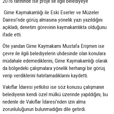
2016 tarihinde ise proje ile ilgili belediyeye
Girne Kaymakamlığı ile Eski Eserler ve Müzeler
Dairesi’nde görüş almasına yönelik yazı yazıldığını
açıkladı, denetim görevinin kaymakamlıkta olduğunu
ifade etti.
Öte yandan Girne Kaymakamı Mustafa Erişmen ise
çevre ile ilgili belediyelerin uhdesinde olan konulara
müdahale edemediklerini, Girne Kaymakamlığı olarak
da bölgedeki çalışmalara yönelik herhangi bir görüş
verip verdiklerini hatırlamadıklarını kaydetti.
Vakıflar İdaresi yetkilisi ise söz konusu çalışmanın
belediyenin kendi özel mülkü üzerinde yapıldığını, bu
nedenle de Vakıflar İdaresi’nden izin alma
zorunluluğunun bulunmadığını dile getirdi.