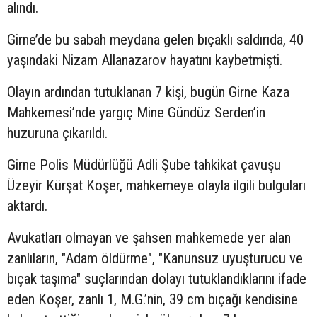
alındı.
Girne’de bu sabah meydana gelen bıçaklı saldırıda, 40
yaşındaki Nizam Allanazarov hayatını kaybetmişti.
Olayın ardından tutuklanan 7 kişi, bugün Girne Kaza
Mahkemesi’nde yargıç Mine Gündüz Serden’in
huzuruna çıkarıldı.
Girne Polis Müdürlüğü Adli Şube tahkikat çavuşu
Üzeyir Kürşat Koşer, mahkemeye olayla ilgili bulguları
aktardı.
Avukatları olmayan ve şahsen mahkemede yer alan
zanlıların, "Adam öldürme", "Kanunsuz uyuşturucu ve
bıçak taşıma" suçlarından dolayı tutuklandıklarını ifade
eden Koşer, zanlı 1, M.G.’nin, 39 cm bıçağı kendisine