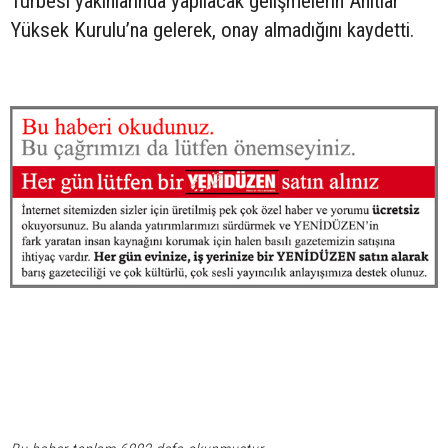
Türbesi yakınlarında yapılacak gelişmelerin Anıtlar
Yüksek Kurulu’na gelerek, onay almadığını kaydetti.