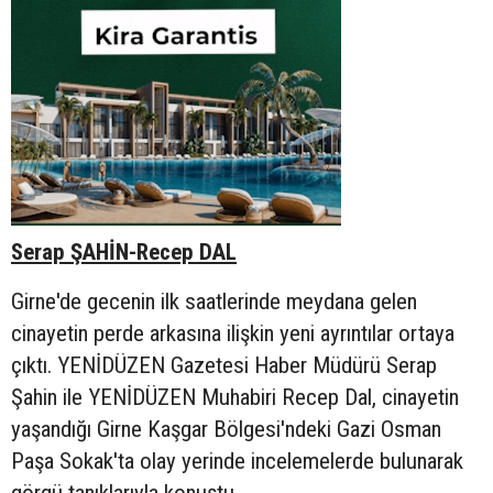
Serap ŞAHİN-Recep DAL
Girne'de gecenin ilk saatlerinde meydana gelen
cinayetin perde arkasına ilişkin yeni ayrıntılar ortaya
çıktı. YENİDÜZEN Gazetesi Haber Müdürü Serap
Şahin ile YENİDÜZEN Muhabiri Recep Dal, cinayetin
yaşandığı Girne Kaşgar Bölgesi'ndeki Gazi Osman
Paşa Sokak'ta olay yerinde incelemelerde bulunarak