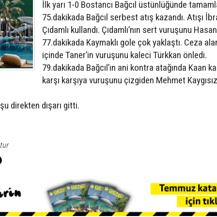
İlk yarı 1-0 Bostancı Bağcıl üstünlüğünde tamaml
75.dakikada Bağcıl serbest atış kazandı. Atışı İb
Çıdamlı kullandı. Çıdamlı’nın sert vuruşunu Hasan
77.dakikada Kaymaklı gole çok yaklaştı. Ceza ala
içinde Taner’in vuruşunu kaleci Türkkan önledi.
79.dakikada Bağcıl’ın ani kontra atağında Kaan kal
karşı karşıya vuruşunu çizgiden Mehmet Kaygısı
 direkten dışarı gitti.
tur