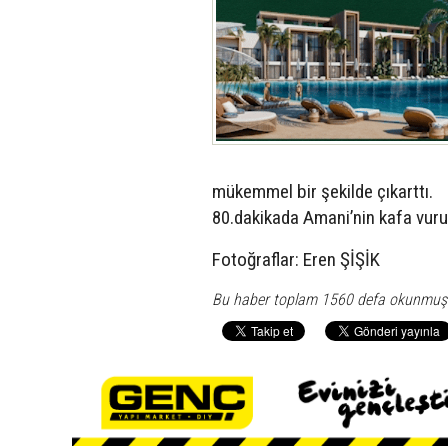
mükemmel bir şekilde çıkarttı.
80.dakikada Amani’nin kafa vuruşu
Fotoğraflar: Eren ŞİŞİK
Bu haber toplam 1560 defa okunmuş