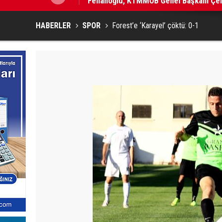
HABERLER
SPOR
Forest’e ‘Karayel’ çöktü: 0-1