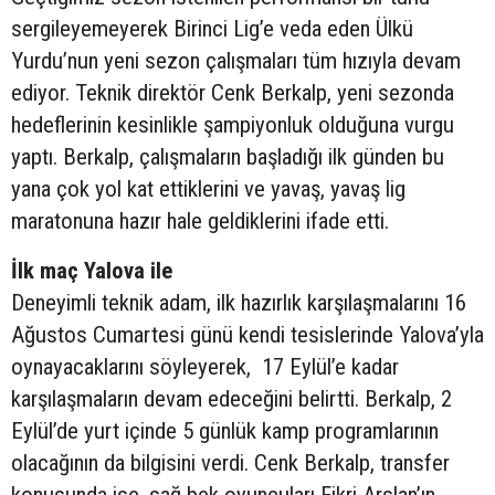
sergileyemeyerek Birinci Lig’e veda eden Ülkü
Yurdu’nun yeni sezon çalışmaları tüm hızıyla devam
ediyor. Teknik direktör Cenk Berkalp, yeni sezonda
hedeflerinin kesinlikle şampiyonluk olduğuna vurgu
yaptı. Berkalp, çalışmaların başladığı ilk günden bu
yana çok yol kat ettiklerini ve yavaş, yavaş lig
maratonuna hazır hale geldiklerini ifade etti.
İlk maç Yalova ile
Deneyimli teknik adam, ilk hazırlık karşılaşmalarını 16
Ağustos Cumartesi günü kendi tesislerinde Yalova’yla
oynayacaklarını söyleyerek, 17 Eylül’e kadar
karşılaşmaların devam edeceğini belirtti. Berkalp, 2
Eylül’de yurt içinde 5 günlük kamp programlarının
olacağının da bilgisini verdi. Cenk Berkalp, transfer
konusunda ise, sağ bek oyuncuları Fikri Arslan’ın