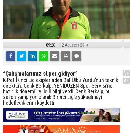
09:26
12 Ağustos 2014
“Çalışmalarımız süper gidiyor”
A+
K-Pet İkinci Lig ekiplerinden Baf Ülkü Yurdu’nun teknik
A-
direktörü Cenk Berkalp, YENİDÜZEN Spor Servisi’ne
hazırlık dönemi ile ilgili bilgi verdi. Cenk Berkalp, bu
sezon şampiyon olarak Birinci Lig’e yükselmeyi
hedeflediklerini kaydetti