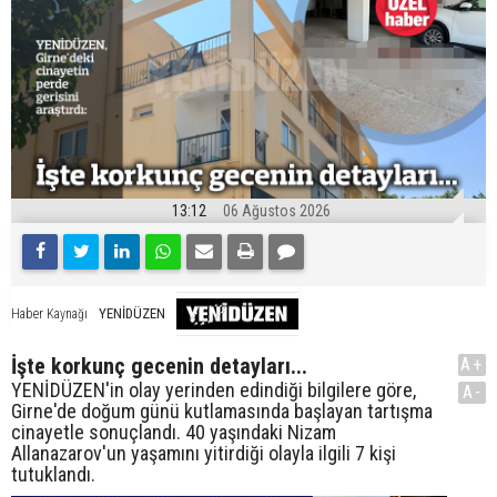
13:12
06 Ağustos 2026
YENİDÜZEN
Haber Kaynağı
İşte korkunç gecenin detayları...
A+
YENİDÜZEN'in olay yerinden edindiği bilgilere göre,
A-
Girne'de doğum günü kutlamasında başlayan tartışma
cinayetle sonuçlandı. 40 yaşındaki Nizam
Allanazarov'un yaşamını yitirdiği olayla ilgili 7 kişi
tutuklandı.