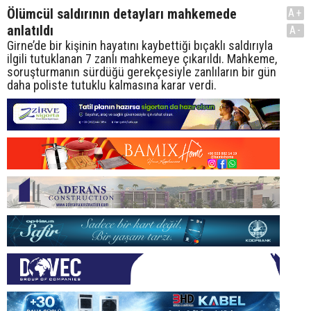
Ölümcül saldırının detayları mahkemede
A+
anlatıldı
A-
Girne’de bir kişinin hayatını kaybettiği bıçaklı saldırıyla
ilgili tutuklanan 7 zanlı mahkemeye çıkarıldı. Mahkeme,
soruşturmanın sürdüğü gerekçesiyle zanlıların bir gün
daha poliste tutuklu kalmasına karar verdi.