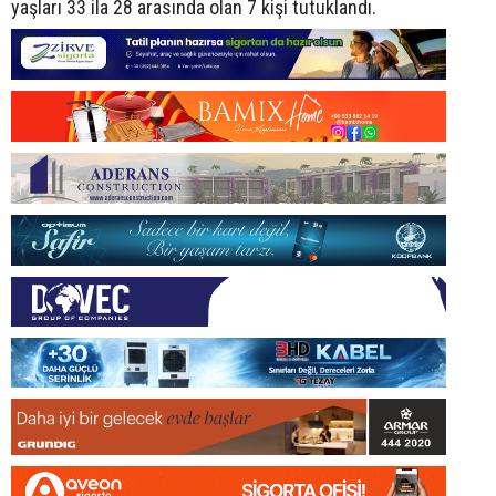
yaşları 33 ila 28 arasında olan 7 kişi tutuklandı.