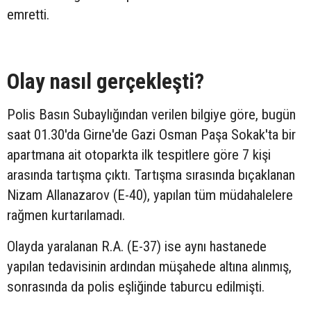
emretti.
Olay nasıl gerçekleşti?
Polis Basın Subaylığından verilen bilgiye göre, bugün
saat 01.30'da Girne'de Gazi Osman Paşa Sokak'ta bir
apartmana ait otoparkta ilk tespitlere göre 7 kişi
arasında tartışma çıktı. Tartışma sırasında bıçaklanan
Nizam Allanazarov (E-40), yapılan tüm müdahalelere
rağmen kurtarılamadı.
Olayda yaralanan R.A. (E-37) ise aynı hastanede
yapılan tedavisinin ardından müşahede altına alınmış,
sonrasında da polis eşliğinde taburcu edilmişti.