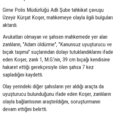
Girne Polis Müdürlüğü Adli Şube tahkikat çavuşu
Üzeyir Kürşat Koşer, mahkemeye olayla ilgili bulguları
aktardı.
Avukatları olmayan ve şahsen mahkemede yer alan
zanlıların, "Adam öldürme", "Kanunsuz uyuşturucu ve
bıçak taşıma" suçlarından dolayı tutuklandıklarını ifade
eden Koşer, zanlı 1, M.G.’nin, 39 cm bıçağı kendisine
hakaret ettiği gerekçesiyle ölen şahsa 7 kez
sapladığını kaydetti.
Olay yerindeki diğer şahısların yer aldığı araçta da
uyuşturucu bulunduğunu ifade eden Koşer, zanlıların
olayla bağlantısının araştırıldığını, soruşturmanın
devam ettiğini belirtti.