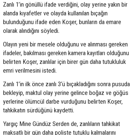
Zanlı 1’in gönüllü ifade verdiğini, olay yerine yakın bir
alanda kıyafetler ve olayda kullanılan bıçağın
bulunduğunu ifade eden Koşer, bunların da emare
olarak alındığını söyledi.
Olayın yeni bir mesele olduğunu ve alınması gereken
ifadeler, bakılması gereken kamera kayıtları olduğunu
belirten Koşer, zanlılar için birer gün daha tutukluluk
emri verilmesini istedi.
Zanlı 1’in ilk önce zanlı 3’ü bıçakladığını sonra pusuda
bekleyip, maktul olay yerine gelince boğaz ve göğüs
yerlerine ölümcül darbe vurduğunu belirten Koşer,
tahkikatın sürdüğünü kaydetti.
Yargıç Mine Gündüz Serden de, zanlıların tahkikat
maksatlı bir gün daha poliste tutuklu kalmalarını