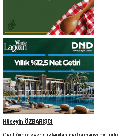
Hüseyin ÖZBARIŞCI
Geçtiğimiz sezon istenilen performansı bir türlü