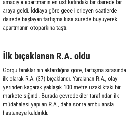
amacıyla apartmanın en üst katındaki bir dairede bir
araya geldi. İddiaya göre gece ilerleyen saatlerde
dairede başlayan tartışma kısa sürede büyüyerek
apartmanın otoparkına taştı.
İlk bıçaklanan R.A. oldu
Görgü tanıklarının aktardığına göre, tartışma sırasında
ilk olarak R.A. (37) bıçaklandı. Yaralanan R.A., olay
yerinden kaçarak yaklaşık 100 metre uzaklıktaki bir
markete sığındı. Burada çevredekiler tarafından ilk
müdahalesi yapılan R.A., daha sonra ambulansla
hastaneye kaldırıldı.