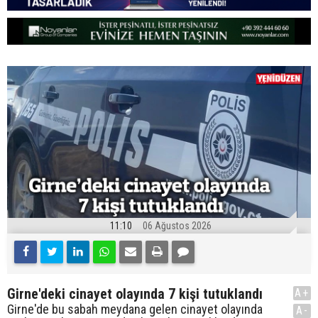
11:10
06 Ağustos 2026
Girne'deki cinayet olayında 7 kişi tutuklandı
A+
Girne'de bu sabah meydana gelen cinayet olayında
A-