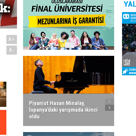
A+
A-
Piyanist Hasan Minalay,
Kıbrıs’
İspanya'daki yarışmada ikinci
Paradi
oldu
atacak