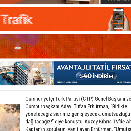
Cumhuriyetçi Türk Partisi (CTP) Genel Başkanı v
Cumhurbaşkanı Adayı Tufan Erhürman, “Birlikte
yöneteceğiz şiarımız genişleyecek, umutsuzluğu
dağıtacağız!” diye konuştu. Kuzey Kıbrıs TV’de 
Kaptan’ın sorularını yanıtlayan Erhürman, “Umuts