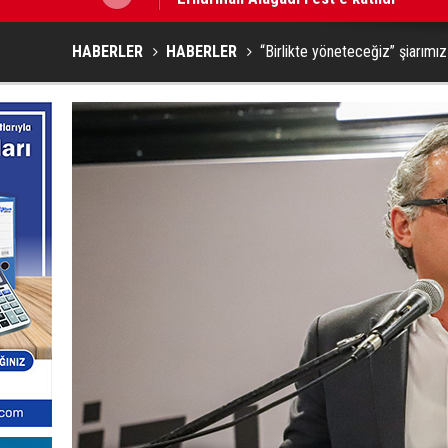
HABERLER
HABERLER
“Birlikte yöneteceğiz” şiarım