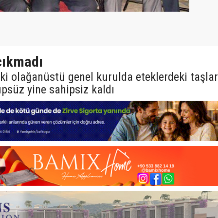
çıkmadı
i olağanüstü genel kurulda eteklerdeki taşlar
psüz yine sahipsiz kaldı