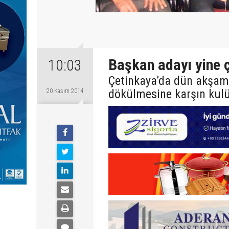
Başkan adayı yine 
10:03
Çetinkaya’da dün akşamk
dökülmesine karşın kulü
20 Kasım 2014