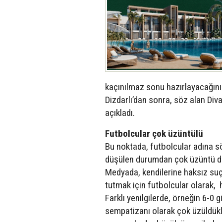
kaçınılmaz sonu hazırlayacağını 
Dizdarlı’dan sonra, söz alan Div
açıkladı.
Futbolcular çok üzüntülü
Bu noktada, futbolcular adına s
düşülen durumdan çok üzüntü duy
Medyada, kendilerine haksız su
tutmak için futbolcular olarak, 
Farklı yenilgilerde, örneğin 6-0 
sempatizanı olarak çok üzüldükle