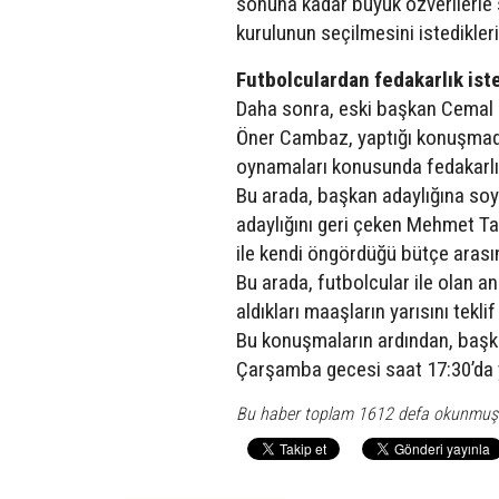
sonuna kadar büyük özverilerle 
kurulunun seçilmesini istedikleri
Futbolculardan fedakarlık ist
Daha sonra, eski başkan Cemal B
Öner Cambaz, yaptığı konuşmada
oynamaları konusunda fedakarlık
Bu arada, başkan adaylığına soy
adaylığını geri çeken Mehmet Ta
ile kendi öngördüğü bütçe arası
Bu arada, futbolcular ile olan a
aldıkları maaşların yarısını tekli
Bu konuşmaların ardından, başk
Çarşamba gecesi saat 17:30’da ya
Bu haber toplam 1612 defa okunmuş