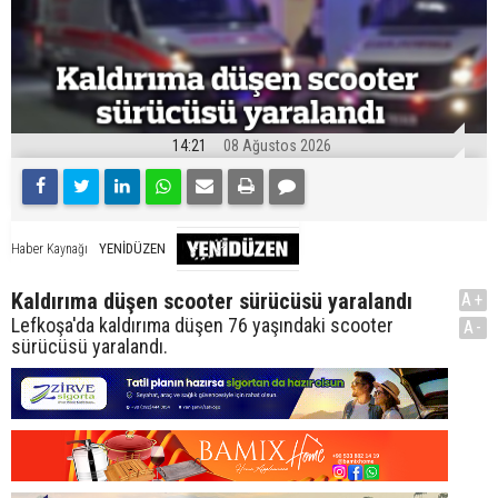
14:21
08 Ağustos 2026
YENİDÜZEN
Haber Kaynağı
Kaldırıma düşen scooter sürücüsü yaralandı
A+
Lefkoşa'da kaldırıma düşen 76 yaşındaki scooter
A-
sürücüsü yaralandı.