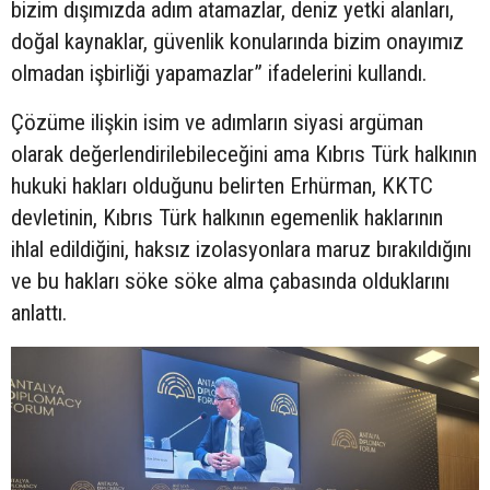
bizim dışımızda adım atamazlar, deniz yetki alanları,
doğal kaynaklar, güvenlik konularında bizim onayımız
olmadan işbirliği yapamazlar” ifadelerini kullandı.
Çözüme ilişkin isim ve adımların siyasi argüman
olarak değerlendirilebileceğini ama Kıbrıs Türk halkının
hukuki hakları olduğunu belirten Erhürman, KKTC
devletinin, Kıbrıs Türk halkının egemenlik haklarının
ihlal edildiğini, haksız izolasyonlara maruz bırakıldığını
ve bu hakları söke söke alma çabasında olduklarını
anlattı.