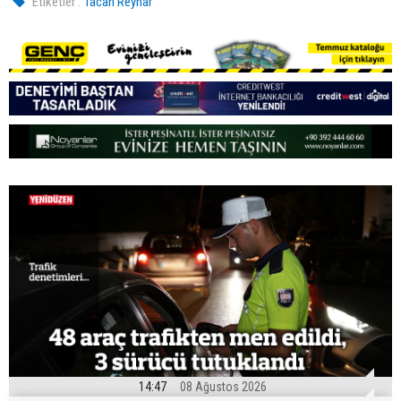
Etiketler :
Tacan Reynar
14:47
08 Ağustos 2026