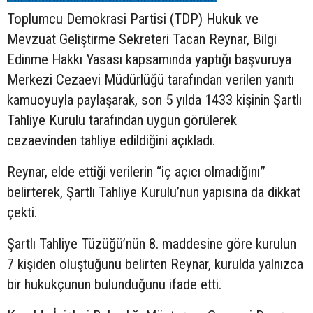
Toplumcu Demokrasi Partisi (TDP) Hukuk ve
Mevzuat Geliştirme Sekreteri Tacan Reynar, Bilgi
Edinme Hakkı Yasası kapsamında yaptığı başvuruya
Merkezi Cezaevi Müdürlüğü tarafından verilen yanıtı
kamuoyuyla paylaşarak, son 5 yılda 1433 kişinin Şartlı
Tahliye Kurulu tarafından uygun görülerek
cezaevinden tahliye edildiğini açıkladı.
Reynar, elde ettiği verilerin “iç açıcı olmadığını”
belirterek, Şartlı Tahliye Kurulu’nun yapısına da dikkat
çekti.
Şartlı Tahliye Tüzüğü’nün 8. maddesine göre kurulun
7 kişiden oluştuğunu belirten Reynar, kurulda yalnızca
bir hukukçunun bulunduğunu ifade etti.