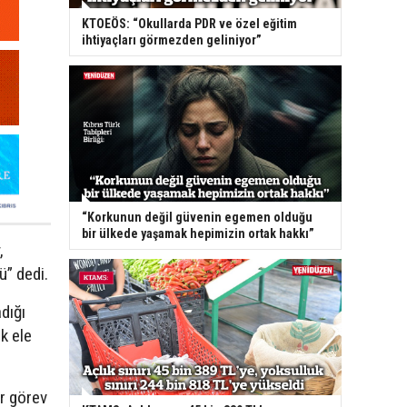
KTOEÖS: “Okullarda PDR ve özel eğitim
ihtiyaçları görmezden geliniyor”
“Korkunun değil güvenin egemen olduğu
bir ülkede yaşamak hepimizin ortak hakkı”
,
ü” dedi.
dığı
k ele
r görev