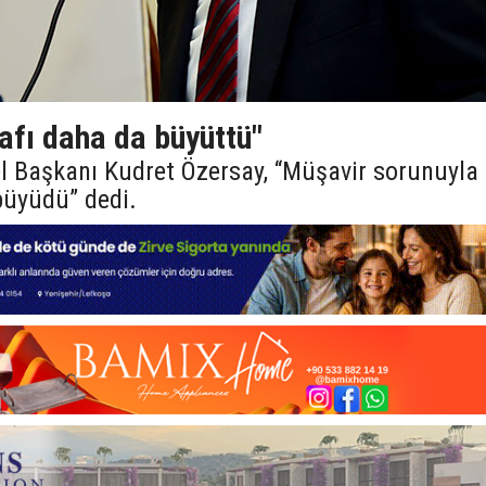
afı daha da büyüttü"
el Başkanı Kudret Özersay, “Müşavir sorunuyla
büyüdü” dedi.