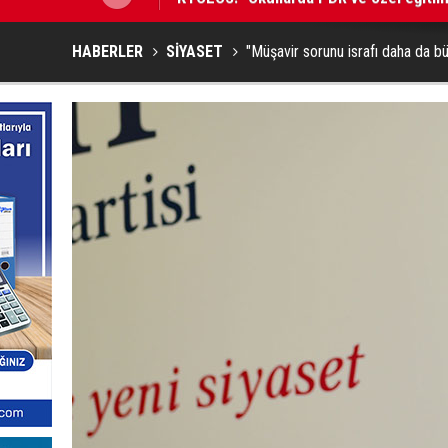
HABERLER
SİYASET
"Müşavir sorunu israfı daha da b