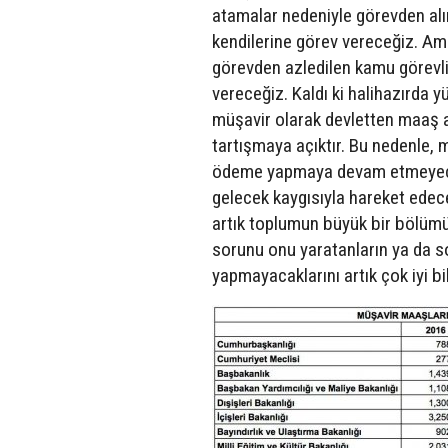
atamalar nedeniyle görevden alı
kendilerine görev vereceğiz. Am
görevden azledilen kamu görevli
vereceğiz. Kaldı ki halihazırda 
müşavir olarak devletten maaş a
tartışmaya açıktır. Bu nedenle,
ödeme yapmaya devam etmeyeceğiz
gelecek kaygısıyla hareket edece
artık toplumun büyük bir bölümü 
sorunu onu yaratanların ya da s
yapmayacaklarını artık çok iyi b