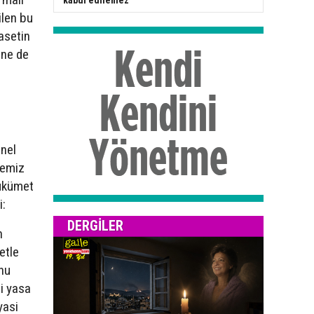
kabul edilemez”
ilen bu
asetin
ine de
enel
memiz
hükümet
i:
DERGILER
n
etle
onu
li yasa
yasi