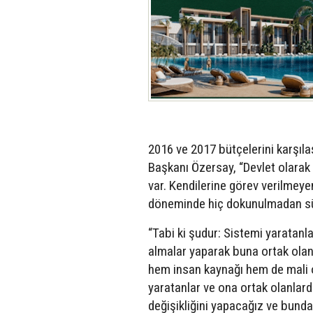
2016 ve 2017 bütçelerini karşıl
Başkanı Özersay, “Devlet olarak
var. Kendilerine görev verilmey
döneminde hiç dokunulmadan sürd
“Tabi ki şudur: Sistemi yaratan
almalar yaparak buna ortak olan
hem insan kaynağı hem de mali ol
yaratanlar ve ona ortak olanlarda
değişikliğini yapacağız ve bundan