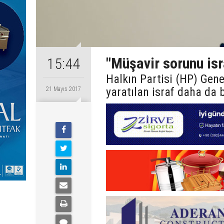
"Müşavir sorunu isr
15:44
Halkın Partisi (HP) Gen
yaratılan israf daha da 
21 Mayıs 2017