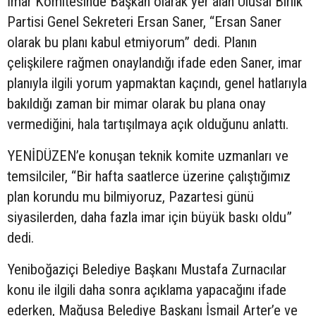
İmar Komitesinde Başkan olarak yer alan Ulusal Birlik
Partisi Genel Sekreteri Ersan Saner, “Ersan Saner
olarak bu planı kabul etmiyorum” dedi. Planın
çelişkilere rağmen onaylandığı ifade eden Saner, imar
planıyla ilgili yorum yapmaktan kaçındı, genel hatlarıyla
bakıldığı zaman bir mimar olarak bu plana onay
vermediğini, hala tartışılmaya açık olduğunu anlattı.
YENİDÜZEN’e konuşan teknik komite uzmanları ve
temsilciler, “Bir hafta saatlerce üzerine çalıştığımız
plan korundu mu bilmiyoruz, Pazartesi günü
siyasilerden, daha fazla imar için büyük baskı oldu”
dedi.
Yeniboğaziçi Belediye Başkanı Mustafa Zurnacılar
konu ile ilgili daha sonra açıklama yapacağını ifade
ederken, Mağusa Belediye Başkanı İsmail Arter’e ve