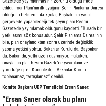
Gazete’de yayımlanmasının zorunlu olduğu ifade
edildi. İmar Planı’nın ilk ayağının Şehir Planlama Dairesi
olduğunu belirten hukukçular, Başbakanın yasal
çerçevede yapabileceği tek şeyin planı Resmi
Gazete’de yayımlamak olduğunu kaydetti. “Burada bir
yetki aşımı söz konusudur. Şehir Planlama Dairesi’nin
bile, plan onaylandıktan sonra üzerinde değişiklik
yapma yetkisi yoktur. Bakanlar Kurulu da, Başbakan
da, Bakan da, yetki üzeri davranıyor. Hukuken,
onaylanan plan Resmi Gazete’de yayımlanır ve
yürürlüğe girer. Konu ile ilgili Bakanlar Kurulu
toplanamaz, tartışılamaz” denildi.
Komite Başkanı UBP Temsilcisi Ersan Saner:
“Ersan Saner olarak bu planı