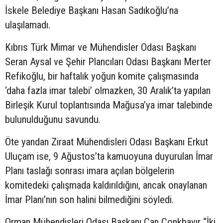
İskele Belediye Başkanı Hasan Sadıkoğlu’na
ulaşılamadı.
Kıbrıs Türk Mimar ve Mühendisler Odası Başkanı
Seran Aysal ve Şehir Plancıları Odası Başkanı Merter
Refikoğlu, bir haftalık yoğun komite çalışmasında
‘daha fazla imar talebi’ olmazken, 30 Aralık’ta yapılan
Birleşik Kurul toplantısında Mağusa’ya imar talebinde
bulunulduğunu savundu.
Öte yandan Ziraat Mühendisleri Odası Başkanı Erkut
Uluçam ise, 9 Ağustos’ta kamuoyuna duyurulan İmar
Planı taslağı sonrası imara açılan bölgelerin
komitedeki çalışmada kaldırıldığını, ancak onaylanan
İmar Planı’nın son halini bilmediğini söyledi.
Orman Mühendisleri Odası Başkanı Can Conkbayır “İki