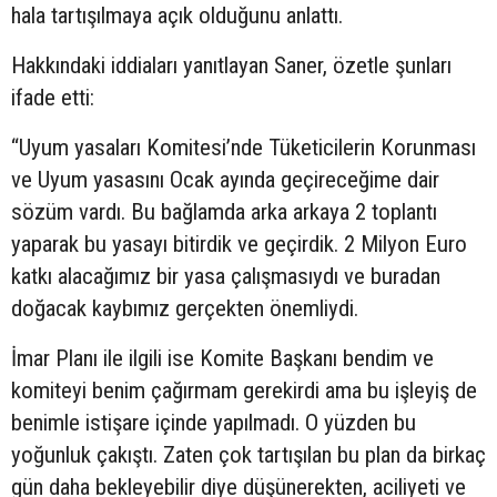
hala tartışılmaya açık olduğunu anlattı.
Hakkındaki iddiaları yanıtlayan Saner, özetle şunları
ifade etti:
“Uyum yasaları Komitesi’nde Tüketicilerin Korunması
ve Uyum yasasını Ocak ayında geçireceğime dair
sözüm vardı. Bu bağlamda arka arkaya 2 toplantı
yaparak bu yasayı bitirdik ve geçirdik. 2 Milyon Euro
katkı alacağımız bir yasa çalışmasıydı ve buradan
doğacak kaybımız gerçekten önemliydi.
İmar Planı ile ilgili ise Komite Başkanı bendim ve
komiteyi benim çağırmam gerekirdi ama bu işleyiş de
benimle istişare içinde yapılmadı. O yüzden bu
yoğunluk çakıştı. Zaten çok tartışılan bu plan da birkaç
gün daha bekleyebilir diye düşünerekten, aciliyeti ve