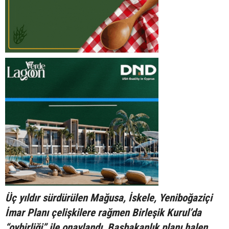
Üç yıldır sürdürülen Mağusa, İskele, Yeniboğaziçi
İmar Planı çelişkilere rağmen Birleşik Kurul’da
“oybirliği” ile onaylandı, Başbakanlık planı halen