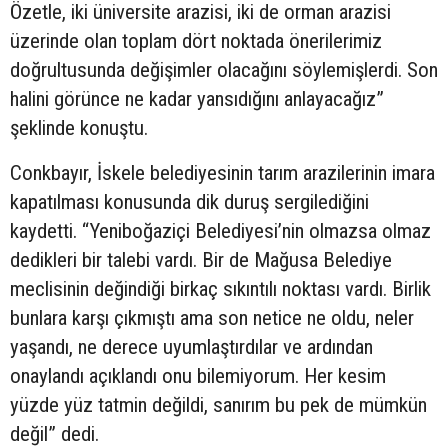
Özetle, iki üniversite arazisi, iki de orman arazisi
üzerinde olan toplam dört noktada önerilerimiz
doğrultusunda değişimler olacağını söylemişlerdi. Son
halini görünce ne kadar yansıdığını anlayacağız”
şeklinde konuştu.
Conkbayır, İskele belediyesinin tarım arazilerinin imara
kapatılması konusunda dik duruş sergilediğini
kaydetti. “Yeniboğaziçi Belediyesi’nin olmazsa olmaz
dedikleri bir talebi vardı. Bir de Mağusa Belediye
meclisinin değindiği birkaç sıkıntılı noktası vardı. Birlik
bunlara karşı çıkmıştı ama son netice ne oldu, neler
yaşandı, ne derece uyumlaştırdılar ve ardından
onaylandı açıklandı onu bilemiyorum. Her kesim
yüzde yüz tatmin değildi, sanırım bu pek de mümkün
değil” dedi.