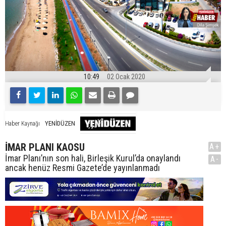
10:49
02 Ocak 2020
YENİDÜZEN
Haber Kaynağı
İMAR PLANI KAOSU
A+
İmar Planı’nın son hali, Birleşik Kurul’da onaylandı
A-
ancak henüz Resmi Gazete’de yayınlanmadı