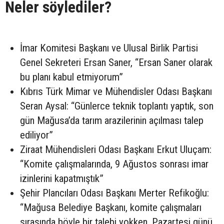
Neler söylediler?
İmar Komitesi Başkanı ve Ulusal Birlik Partisi
Genel Sekreteri Ersan Saner, “Ersan Saner olarak
bu planı kabul etmiyorum”
Kıbrıs Türk Mimar ve Mühendisler Odası Başkanı
Seran Aysal: “Günlerce teknik toplantı yaptık, son
gün Mağusa’da tarım arazilerinin açılması talep
ediliyor”
Ziraat Mühendisleri Odası Başkanı Erkut Uluçam:
“Komite çalışmalarında, 9 Ağustos sonrası imar
izinlerini kapatmıştık”
Şehir Plancıları Odası Başkanı Merter Refikoğlu:
“Mağusa Belediye Başkanı, komite çalışmaları
sırasında böyle bir talebi yokken, Pazartesi günü