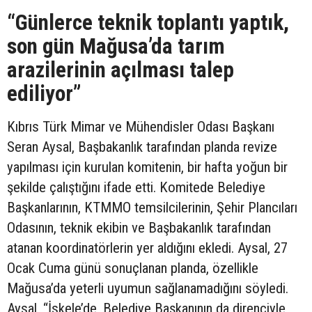
“Günlerce teknik toplantı yaptık,
son gün Mağusa’da tarım
arazilerinin açılması talep
ediliyor”
Kıbrıs Türk Mimar ve Mühendisler Odası Başkanı
Seran Aysal, Başbakanlık tarafından planda revize
yapılması için kurulan komitenin, bir hafta yoğun bir
şekilde çalıştığını ifade etti. Komitede Belediye
Başkanlarının, KTMMO temsilcilerinin, Şehir Plancıları
Odasının, teknik ekibin ve Başbakanlık tarafından
atanan koordinatörlerin yer aldığını ekledi. Aysal, 27
Ocak Cuma günü sonuçlanan planda, özellikle
Mağusa’da yeterli uyumun sağlanamadığını söyledi.
Aysal, “İskele’de, Belediye Başkanının da direnciyle,