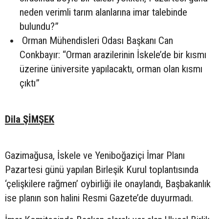
neden verimli tarım alanlarına imar talebinde
bulundu?”
Orman Mühendisleri Odası Başkanı Can
Conkbayır: “Orman arazilerinin İskele’de bir kısmı
üzerine üniversite yapılacaktı, orman olan kısmı
çıktı”
Dila ŞİMŞEK
Gazimağusa, İskele ve Yeniboğaziçi İmar Planı
Pazartesi günü yapılan Birleşik Kurul toplantısında
‘çelişkilere rağmen’ oybirliği ile onaylandı, Başbakanlık
ise planın son halini Resmi Gazete’de duyurmadı.