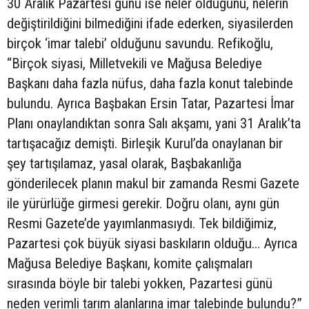
30 Aralık Pazartesi günü ise neler olduğunu, nelerin
değiştirildiğini bilmediğini ifade ederken, siyasilerden
birçok ‘imar talebi’ olduğunu savundu. Refikoğlu,
“Birçok siyasi, Milletvekili ve Mağusa Belediye
Başkanı daha fazla nüfus, daha fazla konut talebinde
bulundu. Ayrıca Başbakan Ersin Tatar, Pazartesi İmar
Planı onaylandıktan sonra Salı akşamı, yani 31 Aralık’ta
tartışacağız demişti. Birleşik Kurul’da onaylanan bir
şey tartışılamaz, yasal olarak, Başbakanlığa
gönderilecek planın makul bir zamanda Resmi Gazete
ile yürürlüğe girmesi gerekir. Doğru olanı, aynı gün
Resmi Gazete’de yayımlanmasıydı. Tek bildiğimiz,
Pazartesi çok büyük siyasi baskıların olduğu… Ayrıca
Mağusa Belediye Başkanı, komite çalışmaları
sırasında böyle bir talebi yokken, Pazartesi günü
neden verimli tarım alanlarına imar talebinde bulundu?”