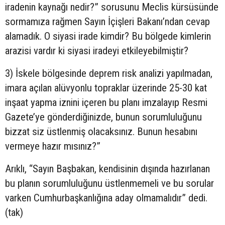
iradenin kaynağı nedir?” sorusunu Meclis kürsüsünde
sormamıza rağmen Sayın İçişleri Bakanı’ndan cevap
alamadık. O siyasi irade kimdir? Bu bölgede kimlerin
arazisi vardır ki siyasi iradeyi etkileyebilmiştir?
3) İskele bölgesinde deprem risk analizi yapılmadan,
imara açılan alüvyonlu topraklar üzerinde 25-30 kat
inşaat yapma iznini içeren bu planı imzalayıp Resmi
Gazete’ye gönderdiğinizde, bunun sorumluluğunu
bizzat siz üstlenmiş olacaksınız. Bunun hesabını
vermeye hazır mısınız?”
Arıklı, “Sayın Başbakan, kendisinin dışında hazırlanan
bu planın sorumluluğunu üstlenmemeli ve bu sorular
varken Cumhurbaşkanlığına aday olmamalıdır” dedi.
(tak)