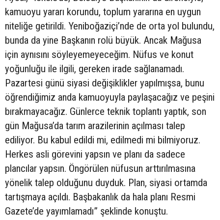
kamuoyu yararı korundu, toplum yararına en uygun
niteliğe getirildi. Yeniboğaziçi’nde de orta yol bulundu,
bunda da yine Başkanın rolü büyük. Ancak Mağusa
için aynısını söyleyemeyeceğim. Nüfus ve konut
yoğunluğu ile ilgili, gereken irade sağlanamadı.
Pazartesi günü siyasi değişiklikler yapılmışsa, bunu
öğrendiğimiz anda kamuoyuyla paylaşacağız ve peşini
bırakmayacağız. Günlerce teknik toplantı yaptık, son
gün Mağusa’da tarım arazilerinin açılması talep
ediliyor. Bu kabul edildi mi, edilmedi mi bilmiyoruz.
Herkes asli görevini yapsın ve planı da sadece
plancılar yapsın. Öngörülen nüfusun arttırılmasına
yönelik talep olduğunu duyduk. Plan, siyasi ortamda
tartışmaya açıldı. Başbakanlık da hala planı Resmi
Gazete’de yayımlamadı” şeklinde konuştu.