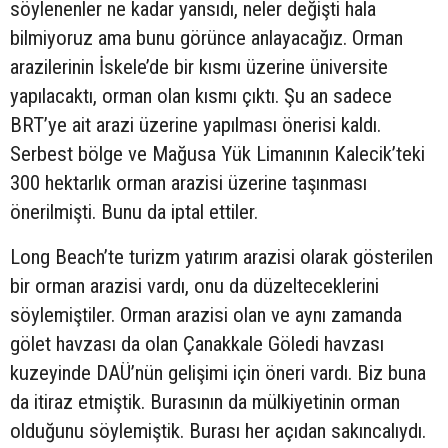
söylenenler ne kadar yansıdı, neler değişti hala
bilmiyoruz ama bunu görünce anlayacağız. Orman
arazilerinin İskele’de bir kısmı üzerine üniversite
yapılacaktı, orman olan kısmı çıktı. Şu an sadece
BRT’ye ait arazi üzerine yapılması önerisi kaldı.
Serbest bölge ve Mağusa Yük Limanının Kalecik’teki
300 hektarlık orman arazisi üzerine taşınması
önerilmişti. Bunu da iptal ettiler.
Long Beach’te turizm yatırım arazisi olarak gösterilen
bir orman arazisi vardı, onu da düzelteceklerini
söylemiştiler. Orman arazisi olan ve aynı zamanda
gölet havzası da olan Çanakkale Göledi havzası
kuzeyinde DAÜ’nün gelişimi için öneri vardı. Biz buna
da itiraz etmiştik. Burasının da mülkiyetinin orman
olduğunu söylemiştik. Burası her açıdan sakıncalıydı.