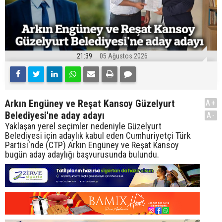
21:39
05 Ağustos 2026
Arkın Engüney ve Reşat Kansoy Güzelyurt
A+
Belediyesi'ne aday adayı
A-
Yaklaşan yerel seçimler nedeniyle Güzelyurt
Belediyesi için adaylık kabul eden Cumhuriyetçi Türk
Partisi'nde (CTP) Arkın Engüney ve Reşat Kansoy
bugün aday adaylığı başvurusunda bulundu.