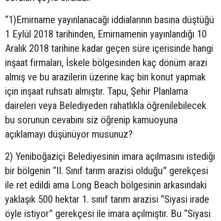
“1)Emirname yayınlanacağı iddialarının basına düştüğü
1 Eylül 2018 tarihinden, Emirnamenin yayınlandığı 10
Aralık 2018 tarihine kadar geçen süre içerisinde hangi
inşaat firmaları, İskele bölgesinden kaç dönüm arazi
almış ve bu arazilerin üzerine kaç bin konut yapmak
için inşaat ruhsatı almıştır. Tapu, Şehir Planlama
daireleri veya Belediyeden rahatlıkla öğrenilebilecek
bu sorunun cevabını siz öğrenip kamuoyuna
açıklamayı düşünüyor musunuz?
2) Yeniboğaziçi Belediyesinin imara açılmasını istediği
bir bölgenin “II. Sınıf tarım arazisi olduğu” gerekçesi
ile ret edildi ama Long Beach bölgesinin arkasındaki
yaklaşık 500 hektar 1. sınıf tarım arazisi “Siyasi irade
öyle istiyor” gerekçesi ile imara açılmıştır. Bu “Siyasi