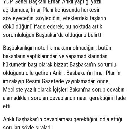
YDP Genel Başkanı Erhan Arıklı yaptığı yazılı
açıklamada, İmar Planı konusunda herkesin
söyleyeceğini söylediğini, eteklerdeki taşların
döküldüğünü ifade ederek, bu noktada artık
sorumluluğun Başbakan’da olduğunu belirtti.
Başbakanlığın noterlik makamı olmadığını, bütün
bakanların yaptıklarından ve yapamadıklarından
hükümetin başı olarak bizzat Başbakan’ın sorumlu
olduğunu dile getiren Arıklı, Başbakan’ın İmar Planı’nı
imzalayıp Resmi Gazetede yayınlamadan önce,
Mecliste yazılı olarak İçişleri Bakanı’na sorup cevabını
alamadıkları soruları cevaplandırması gerektiğini ifade
etti.
Arıklı Başbakan’ın cevaplaması gerektiğini iddia ettiği
soruları şöyle sıraladı: