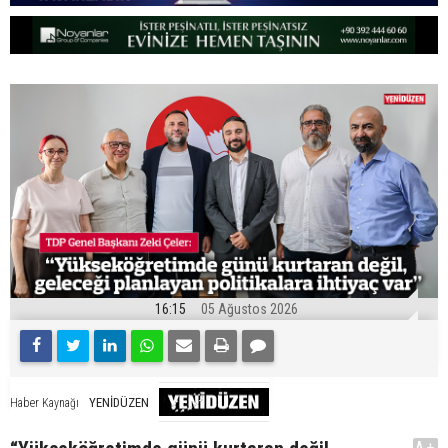
16:15
05 Ağustos 2026
YENİDÜZEN
Haber Kaynağı
A+