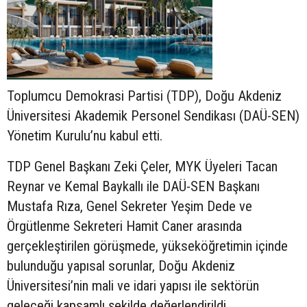
Toplumcu Demokrasi Partisi (TDP), Doğu Akdeniz
Üniversitesi Akademik Personel Sendikası (DAÜ-SEN)
Yönetim Kurulu’nu kabul etti.
TDP Genel Başkanı Zeki Çeler, MYK Üyeleri Tacan
Reynar ve Kemal Baykallı ile DAÜ-SEN Başkanı
Mustafa Rıza, Genel Sekreter Yeşim Dede ve
Örgütlenme Sekreteri Hamit Caner arasında
gerçekleştirilen görüşmede, yükseköğretimin içinde
bulunduğu yapısal sorunlar, Doğu Akdeniz
Üniversitesi’nin mali ve idari yapısı ile sektörün
geleceği kapsamlı şekilde değerlendirildi.