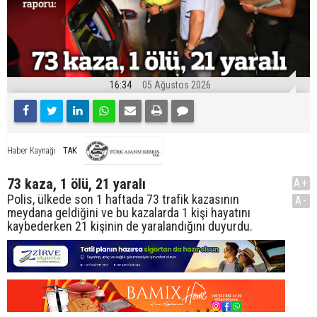
16:34
05 Ağustos 2026
TAK
Haber Kaynağı
73 kaza, 1 ölü, 21 yaralı
A+
Polis, ülkede son 1 haftada 73 trafik kazasının
A-
meydana geldiğini ve bu kazalarda 1 kişi hayatını
kaybederken 21 kişinin de yaralandığını duyurdu.