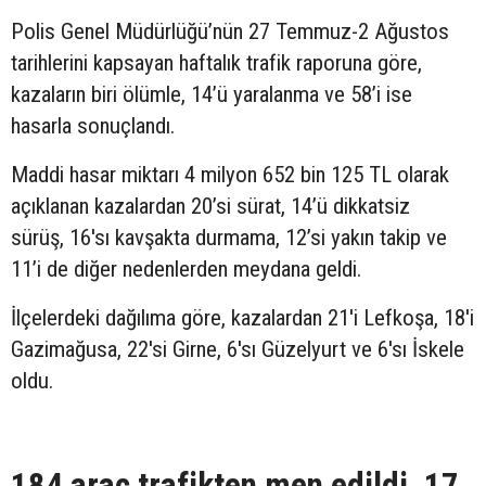
Polis Genel Müdürlüğü’nün 27 Temmuz-2 Ağustos
tarihlerini kapsayan haftalık trafik raporuna göre,
kazaların biri ölümle, 14’ü yaralanma ve 58’i ise
hasarla sonuçlandı.
Maddi hasar miktarı 4 milyon 652 bin 125 TL olarak
açıklanan kazalardan 20’si sürat, 14’ü dikkatsiz
sürüş, 16'sı kavşakta durmama, 12’si yakın takip ve
11’i de diğer nedenlerden meydana geldi.
İlçelerdeki dağılıma göre, kazalardan 21'i Lefkoşa, 18'i
Gazimağusa, 22'si Girne, 6'sı Güzelyurt ve 6'sı İskele
oldu.
184 araç trafikten men edildi, 17