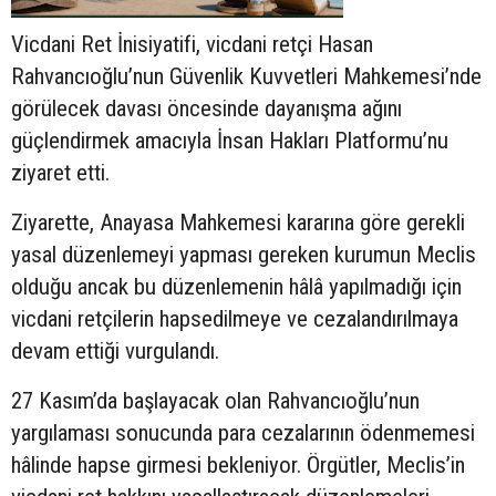
Vicdani Ret İnisiyatifi, vicdani retçi Hasan
Rahvancıoğlu’nun Güvenlik Kuvvetleri Mahkemesi’nde
görülecek davası öncesinde dayanışma ağını
güçlendirmek amacıyla İnsan Hakları Platformu’nu
ziyaret etti.
Ziyarette, Anayasa Mahkemesi kararına göre gerekli
yasal düzenlemeyi yapması gereken kurumun Meclis
olduğu ancak bu düzenlemenin hâlâ yapılmadığı için
vicdani retçilerin hapsedilmeye ve cezalandırılmaya
devam ettiği vurgulandı.
27 Kasım’da başlayacak olan Rahvancıoğlu’nun
yargılaması sonucunda para cezalarının ödenmemesi
hâlinde hapse girmesi bekleniyor. Örgütler, Meclis’in