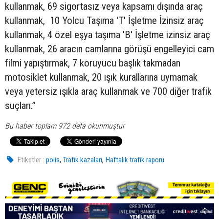
kullanmak, 69 sigortasız veya kapsamı dışında araç
kullanmak, 10 Yolcu Taşıma 'T' İşletme İzinsiz araç
kullanmak, 4 özel eşya taşıma 'B' İşletme izinsiz araç
kullanmak, 26 aracın camlarına görüşü engelleyici cam
filmi yapıştırmak, 7 koruyucu başlık takmadan
motosiklet kullanmak, 20 ışık kurallarına uymamak
veya yetersiz ışıkla araç kullanmak ve 700 diğer trafik
suçları.”
Bu haber toplam 972 defa okunmuştur
,
,
Etiketler :
polis
Trafik kazaları
Haftalık trafik raporu