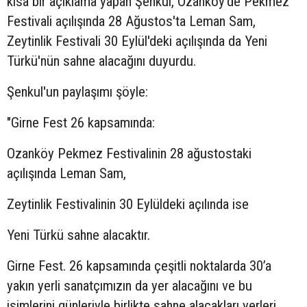
kısa bir açıklama yapan Şenkul, Ozanköy'de Pekmez
Festivali açılışında 28 Ağustos'ta Leman Sam,
Zeytinlik Festivali 30 Eylül'deki açılışında da Yeni
Türkü'nün sahne alacağını duyurdu.
Şenkul'un paylaşımı şöyle:
"Girne Fest 26 kapsamında:
Ozanköy Pekmez Festivalinin 28 ağustostaki
açılışında Leman Sam,
Zeytinlik Festivalinin 30 Eylüldeki açılında ise
Yeni Türkü sahne alacaktır.
Girne Fest. 26 kapsamında çeşitli noktalarda 30’a
yakın yerli sanatçımızın da yer alacağını ve bu
isimlerini günleriyle birlikte sahne alacakları yerleri