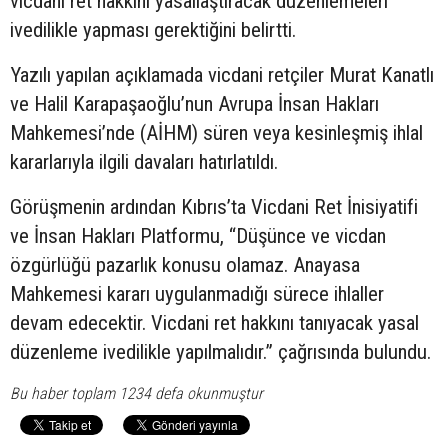
vicdani ret hakkını yasallaştıracak düzenlemeleri
ivedilikle yapması gerektiğini belirtti.
Yazılı yapılan açıklamada vicdani retçiler Murat Kanatlı
ve Halil Karapaşaoğlu’nun Avrupa İnsan Hakları
Mahkemesi’nde (AİHM) süren veya kesinleşmiş ihlal
kararlarıyla ilgili davaları hatırlatıldı.
Görüşmenin ardından Kıbrıs’ta Vicdani Ret İnisiyatifi
ve İnsan Hakları Platformu, “Düşünce ve vicdan
özgürlüğü pazarlık konusu olamaz. Anayasa
Mahkemesi kararı uygulanmadığı sürece ihlaller
devam edecektir. Vicdani ret hakkını tanıyacak yasal
düzenleme ivedilikle yapılmalıdır.” çağrısında bulundu.
Bu haber toplam 1234 defa okunmuştur