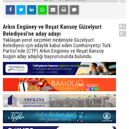
Arkın Engüney ve Reşat Kansoy Güzelyurt
A+
Belediyesi'ne aday adayı
A-
Yaklaşan yerel seçimler nedeniyle Güzelyurt
Belediyesi için adaylık kabul eden Cumhuriyetçi Türk
Partisi'nde (CTP) Arkın Engüney ve Reşat Kansoy
bugün aday adaylığı başvurusunda bulundu.