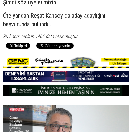
Şimdi söz üyelerimizin.
Öte yandan Reşat Kansoy da aday adaylığını
başvurunda bulundu.
Bu haber toplam 1406 defa okunmuştur