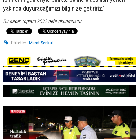
yakında duyuracağımızı bilginize getiririz."
Bu haber toplam 2002 defa okunmuştur
Etiketler :
Murat Şenkul