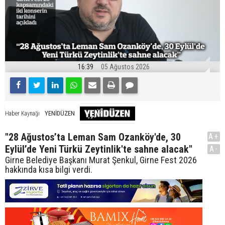
16:39
05 Ağustos 2026
YENİDÜZEN
Haber Kaynağı
"28 Ağustos’ta Leman Sam Ozanköy'de, 30
A+
Eylül’de Yeni Türkü Zeytinlik'te sahne alacak"
A-
Girne Belediye Başkanı Murat Şenkul, Girne Fest 2026
hakkında kısa bilgi verdi.