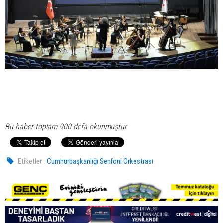
Bu haber toplam 900 defa okunmuştur
Etiketler :
Cumhurbaşkanlığı Senfoni Orkestrası