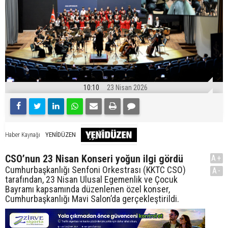
10:10
23 Nisan 2026
YENİDÜZEN
Haber Kaynağı
CSO’nun 23 Nisan Konseri yoğun ilgi gördü
A+
Cumhurbaşkanlığı Senfoni Orkestrası (KKTC CSO)
A-
tarafından, 23 Nisan Ulusal Egemenlik ve Çocuk
Bayramı kapsamında düzenlenen özel konser,
Cumhurbaşkanlığı Mavi Salon’da gerçekleştirildi.