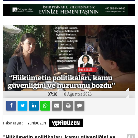
07:30
10 Ağustos 2026
YENİDÜZEN
Haber Kaynağı
“Hükümetin politikaları, kamu güvenliğini ve
A+