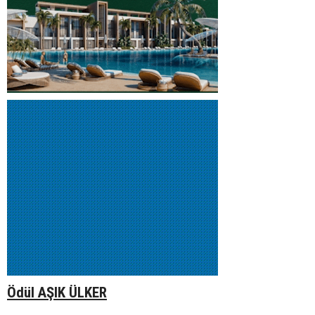
Ödül AŞIK ÜLKER