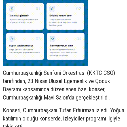
Cumhurbaşkanlığı Senfoni Orkestrası (KKTC CSO)
tarafından, 23 Nisan Ulusal Egemenlik ve Çocuk
Bayramı kapsamında düzenlenen özel konser,
Cumhurbaşkanlığı Mavi Salon’da gerçekleştirildi.
Konseri, Cumhurbaşkanı Tufan Erhürman izledi. Yoğun
katılımın olduğu konserde, izleyiciler programı ilgiyle
takip etti.