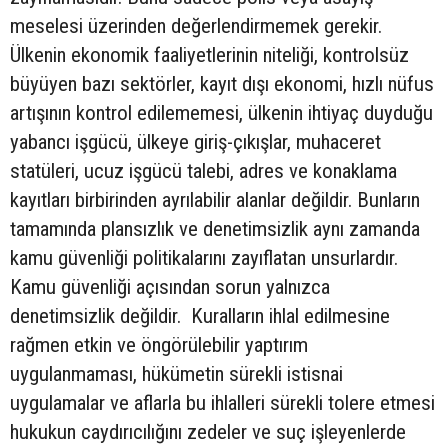
meselesi üzerinden değerlendirmemek gerekir.
Ülkenin ekonomik faaliyetlerinin niteliği, kontrolsüz
büyüyen bazı sektörler, kayıt dışı ekonomi, hızlı nüfus
artışının kontrol edilememesi, ülkenin ihtiyaç duyduğu
yabancı işgücü, ülkeye giriş-çıkışlar, muhaceret
statüleri, ucuz işgücü talebi, adres ve konaklama
kayıtları birbirinden ayrılabilir alanlar değildir. Bunların
tamamında plansızlık ve denetimsizlik aynı zamanda
kamu güvenliği politikalarını zayıflatan unsurlardır.
Kamu güvenliği açısından sorun yalnızca
denetimsizlik değildir. Kuralların ihlal edilmesine
rağmen etkin ve öngörülebilir yaptırım
uygulanmaması, hükümetin sürekli istisnai
uygulamalar ve aflarla bu ihlalleri sürekli tolere etmesi
hukukun caydırıcılığını zedeler ve suç işleyenlerde