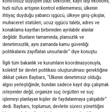
kontrolsüz büyüyen bazı sektörler, kayıt dışı ekonomi,
hızlı nüfus artışının kontrol edilememesi, ülkenin
ihtiyaç duyduğu yabancı işgücü, ülkeye giriş-çıkışlar,
muhaceret statüleri, ucuz işgücü talebi, adres ve
konaklama kayıtları birbirinden ayrılabilir alanlar
değildir. Bunların tamamında, plansızlık ve
denetimsizlik, aynı zamanda kamu güvenliği
politikalarını zayıflatan unsurlardır” diye konuştu.
İlgili tüm bakanlık ve kurumların koordinasyonuyla,
kolektif bir devlet politikası oluşturulması gerektiğine
dikkat çeken Baybars, “Ülkenin denetimsiz olduğu
algısı yerleştiğinde, bundan sadece kayıt dışı çalışmak
isteyenler değil, organize suç örgütleri ve suç
işlemeyi planlayan kişiler de faydalanmaya çalışabilir”
dedi. Baybars, toplumun, devletin süreci yönettiğini