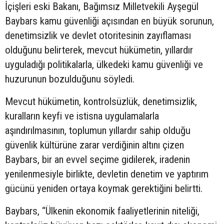
İçişleri eski Bakanı, Bağımsız Milletvekili Ayşegül
Baybars kamu güvenliği açısından en büyük sorunun,
denetimsizlik ve devlet otoritesinin zayıflaması
olduğunu belirterek, mevcut hükümetin, yıllardır
uyguladığı politikalarla, ülkedeki kamu güvenliği ve
huzurunun bozulduğunu söyledi.
Mevcut hükümetin, kontrolsüzlük, denetimsizlik,
kuralların keyfi ve istisna uygulamalarla
aşındırılmasının, toplumun yıllardır sahip olduğu
güvenlik kültürüne zarar verdiğinin altını çizen
Baybars, bir an evvel seçime gidilerek, iradenin
yenilenmesiyle birlikte, devletin denetim ve yaptırım
gücünü yeniden ortaya koymak gerektiğini belirtti.
Baybars, “Ülkenin ekonomik faaliyetlerinin niteliği,