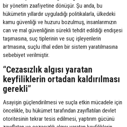
bir yönetim zaafiyetine dönüşür. Şu anda, bu
hükümetin yıllardır uyguladığı politikalarla, ülkedeki
kamu güvenliği ve huzuru bozulmuş, insanlarımızın
can ve mal güvenliğinin sürekli tehdit edildiği endişesi
taşımasına, suç tiplerinin ve suç işleyenlerin
artmasına, suçlu ithal eden bir sistem yaratılmasına
sebebiyet verilmiştir.
“Cezasızlık algısı yaratan
keyfiliklerin ortadan kaldırılması
gerekli”
Asayişin güçlendirilmesi ve suçla etkin mücadele için
öncelikle, bu hükümet tarafından zayıflatılan devlet
otoritesinin tekrar tesis edilmesi, yaptırım gücünü
zayıflatan ve cezasızlık algısı yaratan keyfiliklerin