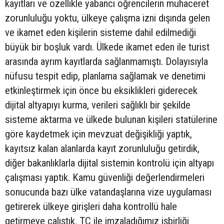
kayıtları ve özellikle yabancı öğrencilerin muhaceret
zorunluluğu yoktu, ülkeye çalışma izni dışında gelen
ve ikamet eden kişilerin sisteme dahil edilmediği
büyük bir boşluk vardı. Ülkede ikamet eden ile turist
arasında ayrım kayıtlarda sağlanmamıştı. Dolayısıyla
nüfusu tespit edip, planlama sağlamak ve denetimi
etkinleştirmek için önce bu eksiklikleri giderecek
dijital altyapıyı kurma, verileri sağlıklı bir şekilde
sisteme aktarma ve ülkede bulunan kişileri statülerine
göre kaydetmek için mevzuat değişikliği yaptık,
kayıtsız kalan alanlarda kayıt zorunluluğu getirdik,
diğer bakanlıklarla dijital sistemin kontrolü için altyapı
çalışması yaptık. Kamu güvenliği değerlendirmeleri
sonucunda bazı ülke vatandaşlarına vize uygulaması
getirerek ülkeye girişleri daha kontrollü hale
getirmeye çalıştık. TC ile imzaladığımız işbirliği