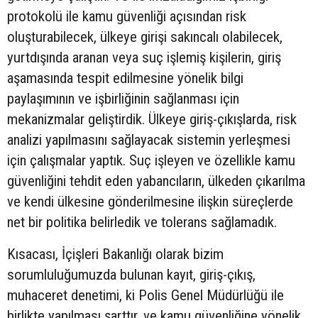
protokolü ile kamu güvenliği açısından risk
oluşturabilecek, ülkeye girişi sakıncalı olabilecek,
yurtdışında aranan veya suç işlemiş kişilerin, giriş
aşamasında tespit edilmesine yönelik bilgi
paylaşımının ve işbirliğinin sağlanması için
mekanizmalar geliştirdik. Ülkeye giriş-çıkışlarda, risk
analizi yapılmasını sağlayacak sistemin yerleşmesi
için çalışmalar yaptık. Suç işleyen ve özellikle kamu
güvenliğini tehdit eden yabancıların, ülkeden çıkarılma
ve kendi ülkesine gönderilmesine ilişkin süreçlerde
net bir politika belirledik ve tolerans sağlamadık.
Kısacası, İçişleri Bakanlığı olarak bizim
sorumluluğumuzda bulunan kayıt, giriş-çıkış,
muhaceret denetimi, ki Polis Genel Müdürlüğü ile
birlikte yapılması şarttır, ve kamu güvenliğine yönelik