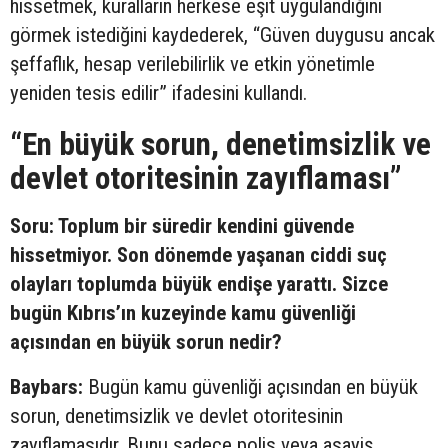
hissetmek, kuralların herkese eşit uygulandığını
görmek istediğini kaydederek, “Güven duygusu ancak
şeffaflık, hesap verilebilirlik ve etkin yönetimle
yeniden tesis edilir” ifadesini kullandı.
“En büyük sorun, denetimsizlik ve
devlet otoritesinin zayıflaması”
Soru: Toplum bir süredir kendini güvende
hissetmiyor. Son dönemde yaşanan ciddi suç
olayları toplumda büyük endişe yarattı. Sizce
bugün Kıbrıs’ın kuzeyinde kamu güvenliği
açısından en büyük sorun nedir?
Baybars:
Bugün kamu güvenliği açısından en büyük
sorun, denetimsizlik ve devlet otoritesinin
zayıflamasıdır. Bunu sadece polis veya asayiş