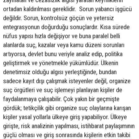
ortadan kaldırılması gereklidir. Sorun yabancı işgücü
değildir. Sorun, kontrolsüz göçün ve yetersiz
entegrasyonun doğurduğu sonuçlardır. Kısa sürede
nüfus yapısı hızla değişiyor ve buna paralel belli
alanlarda suç, kazalar veya kamu düzeni sorunları
artıyorsa, devlet bunu veriyle analiz edip, politika
geliştirmek ve yönetmekle yükümlüdür. Ülkenin
denetimsiz olduğu algısı yerleştiğinde, bundan
sadece kayıt dışı çalışmak isteyenler değil, organize
suç örgütleri ve suç işlemeyi planlayan kişiler de
faydalanmaya çalışabilir. Çok yakın bir geçmişte
gördük; tetikçilik gibi organize suç olaylarına karışan
kişiler yasal yollarla ülkeye giriş yapabiliyor. Ülkeye
girişte, risk analizinin yapılması, istihbarat paylaşımının
güçlü olması ve giriş sonrasında kişilerin etkin takibi