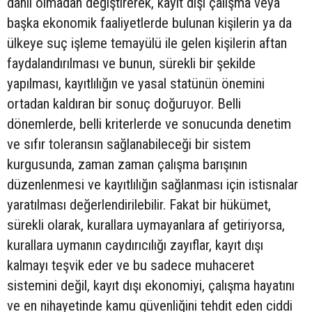
dahil olmadan değiştirerek, kayıt dışı çalışma veya
başka ekonomik faaliyetlerde bulunan kişilerin ya da
ülkeye suç işleme temayülü ile gelen kişilerin aftan
faydalandırılması ve bunun, sürekli bir şekilde
yapılması, kayıtlılığın ve yasal statünün önemini
ortadan kaldıran bir sonuç doğuruyor. Belli
dönemlerde, belli kriterlerde ve sonucunda denetim
ve sıfır toleransın sağlanabileceği bir sistem
kurgusunda, zaman zaman çalışma barışının
düzenlenmesi ve kayıtlılığın sağlanması için istisnalar
yaratılması değerlendirilebilir. Fakat bir hükümet,
sürekli olarak, kurallara uymayanlara af getiriyorsa,
kurallara uymanın caydırıcılığı zayıflar, kayıt dışı
kalmayı teşvik eder ve bu sadece muhaceret
sistemini değil, kayıt dışı ekonomiyi, çalışma hayatını
ve en nihayetinde kamu güvenliğini tehdit eden ciddi