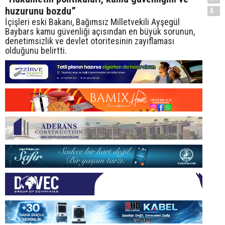
huzurunu bozdu”
A-
İçişleri eski Bakanı, Bağımsız Milletvekili Ayşegül
Baybars kamu güvenliği açısından en büyük sorunun,
denetimsizlik ve devlet otoritesinin zayıflaması
olduğunu belirtti.