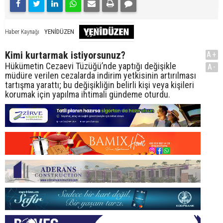
YENİDÜZEN
Haber Kaynağı
Kimi kurtarmak istiyorsunuz?
A+
Hükümetin Cezaevi Tüzüğü’nde yaptığı değişikle
A-
müdüre verilen cezalarda indirim yetkisinin artırılması
tartışma yarattı; bu değişikliğin belirli kişi veya kişileri
korumak için yapılma ihtimali gündeme oturdu.