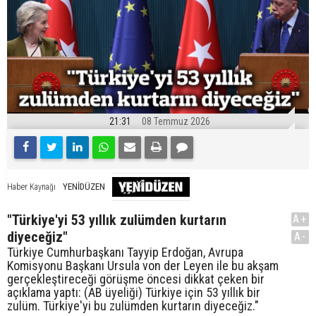
21:31
08 Temmuz 2026
YENİDÜZEN
Haber Kaynağı
"Türkiye'yi 53 yıllık zulümden kurtarın
A+
diyeceğiz"
A-
Türkiye Cumhurbaşkanı Tayyip Erdoğan, Avrupa
Komisyonu Başkanı Ursula von der Leyen ile bu akşam
gerçekleştireceği görüşme öncesi dikkat çeken bir
açıklama yaptı: (AB üyeliği) Türkiye için 53 yıllık bir
zulüm. Türkiye'yi bu zulümden kurtarın diyeceğiz."