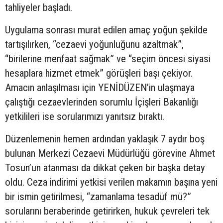
tahliyeler başladı.
Uygulama sonrası murat edilen amaç yoğun şekilde
tartışılırken, “cezaevi yoğunluğunu azaltmak”,
“birilerine menfaat sağmak” ve “seçim öncesi siyasi
hesaplara hizmet etmek” görüşleri başı çekiyor.
Amacın anlaşılması için YENİDÜZEN’in ulaşmaya
çalıştığı cezaevlerinden sorumlu İçişleri Bakanlığı
yetkilileri ise sorularımızı yanıtsız bıraktı.
Düzenlemenin hemen ardından yaklaşık 7 aydır boş
bulunan Merkezi Cezaevi Müdürlüğü görevine Ahmet
Tosun’un atanması da dikkat çeken bir başka detay
oldu. Ceza indirimi yetkisi verilen makamın başına yeni
bir ismin getirilmesi, “zamanlama tesadüf mü?”
sorularını beraberinde getirirken, hukuk çevreleri tek