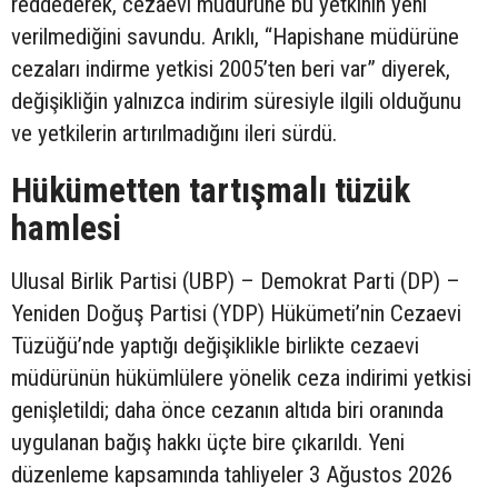
reddederek, cezaevi müdürüne bu yetkinin yeni
verilmediğini savundu. Arıklı, “Hapishane müdürüne
cezaları indirme yetkisi 2005’ten beri var” diyerek,
değişikliğin yalnızca indirim süresiyle ilgili olduğunu
ve yetkilerin artırılmadığını ileri sürdü.
Hükümetten tartışmalı tüzük
hamlesi
Ulusal Birlik Partisi (UBP) – Demokrat Parti (DP) –
Yeniden Doğuş Partisi (YDP) Hükümeti’nin Cezaevi
Tüzüğü’nde yaptığı değişiklikle birlikte cezaevi
müdürünün hükümlülere yönelik ceza indirimi yetkisi
genişletildi; daha önce cezanın altıda biri oranında
uygulanan bağış hakkı üçte bire çıkarıldı. Yeni
düzenleme kapsamında tahliyeler 3 Ağustos 2026