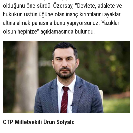
olduğunu öne sürdü. Özersay, "Devlete, adalete ve
hukukun üstünlüğüne olan inanç kırıntılarını ayaklar
altına almak pahasına bunu yapıyorsunuz. Yazıklar
olsun hepinize" açıklamasında bulundu.
CTP Milletvekili Ürün Solyalı: