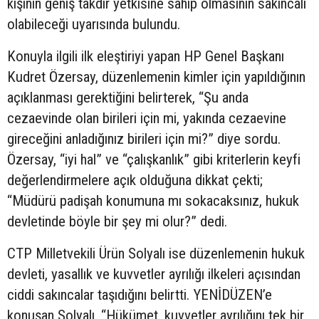
kişinin geniş takdir yetkisine sahip olmasının sakıncalı
olabileceği uyarısında bulundu.
Konuyla ilgili ilk eleştiriyi yapan HP Genel Başkanı
Kudret Özersay, düzenlemenin kimler için yapıldığının
açıklanması gerektiğini belirterek, “Şu anda
cezaevinde olan birileri için mi, yakında cezaevine
gireceğini anladığınız birileri için mi?” diye sordu.
Özersay, “iyi hal” ve “çalışkanlık” gibi kriterlerin keyfi
değerlendirmelere açık olduğuna dikkat çekti;
“Müdürü padişah konumuna mı sokacaksınız, hukuk
devletinde böyle bir şey mi olur?” dedi.
CTP Milletvekili Ürün Solyalı ise düzenlemenin hukuk
devleti, yasallık ve kuvvetler ayrılığı ilkeleri açısından
ciddi sakıncalar taşıdığını belirtti. YENİDÜZEN’e
konuşan Solyalı, “Hükümet, kuvvetler ayrılığını tek bir