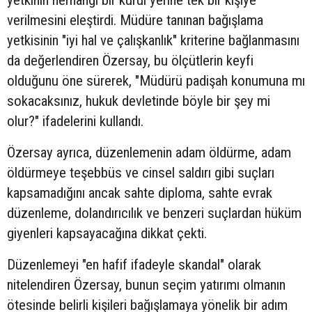
yetkinin herhangi bir kurul yerine tek bir kişiye
verilmesini eleştirdi. Müdüre tanınan bağışlama
yetkisinin "iyi hal ve çalışkanlık" kriterine bağlanmasını
da değerlendiren Özersay, bu ölçütlerin keyfi
olduğunu öne sürerek, "Müdürü padişah konumuna mı
sokacaksınız, hukuk devletinde böyle bir şey mi
olur?" ifadelerini kullandı.
Özersay ayrıca, düzenlemenin adam öldürme, adam
öldürmeye teşebbüs ve cinsel saldırı gibi suçları
kapsamadığını ancak sahte diploma, sahte evrak
düzenleme, dolandırıcılık ve benzeri suçlardan hüküm
giyenleri kapsayacağına dikkat çekti.
Düzenlemeyi "en hafif ifadeyle skandal" olarak
nitelendiren Özersay, bunun seçim yatırımı olmanın
ötesinde belirli kişileri bağışlamaya yönelik bir adım