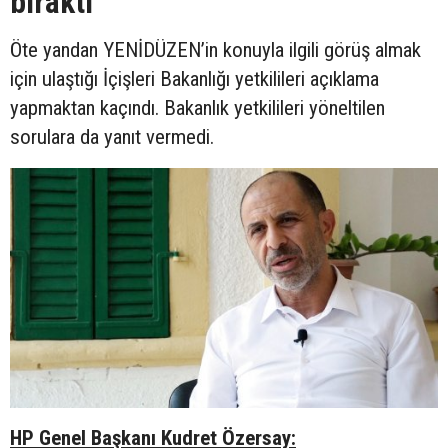
bıraktı
Öte yandan YENİDÜZEN’in konuyla ilgili görüş almak
için ulaştığı İçişleri Bakanlığı yetkilileri açıklama
yapmaktan kaçındı. Bakanlık yetkilileri yöneltilen
sorulara da yanıt vermedi.
HP Genel Başkanı Kudret Özersay: