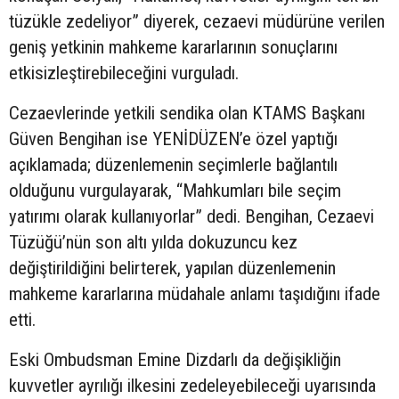
tüzükle zedeliyor” diyerek, cezaevi müdürüne verilen
geniş yetkinin mahkeme kararlarının sonuçlarını
etkisizleştirebileceğini vurguladı.
Cezaevlerinde yetkili sendika olan KTAMS Başkanı
Güven Bengihan ise YENİDÜZEN’e özel yaptığı
açıklamada; düzenlemenin seçimlerle bağlantılı
olduğunu vurgulayarak, “Mahkumları bile seçim
yatırımı olarak kullanıyorlar” dedi. Bengihan, Cezaevi
Tüzüğü’nün son altı yılda dokuzuncu kez
değiştirildiğini belirterek, yapılan düzenlemenin
mahkeme kararlarına müdahale anlamı taşıdığını ifade
etti.
Eski Ombudsman Emine Dizdarlı da değişikliğin
kuvvetler ayrılığı ilkesini zedeleyebileceği uyarısında