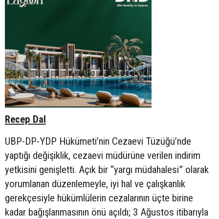
Recep Dal
UBP-DP-YDP Hükümeti’nin Cezaevi Tüzüğü’nde
yaptığı değişiklik, cezaevi müdürüne verilen indirim
yetkisini genişletti. Açık bir “yargı müdahalesi” olarak
yorumlanan düzenlemeyle, iyi hal ve çalışkanlık
gerekçesiyle hükümlülerin cezalarının üçte birine
kadar bağışlanmasının önü açıldı; 3 Ağustos itibarıyla