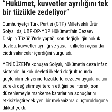
“Hükümet, kuvvetler ayrılığını tek
bir tüzükle zedeliyor”
Cumhuriyetçi Türk Partisi (CTP) Milletvekili Ürün
Solyalı da, UBP-DP-YDP Hükümeti'nin Cezaevi
Disiplin Tüzüğü'nde yaptığı son değişikliğin hukuk
devleti, kuvvetler ayrılığı ve yasallık ilkeleri açısından
ciddi sakıncalar içerdiğini vurguladı.
YENİDÜZEN'e konuşan Solyalı, hükümetin ceza infaz
sistemini hukuk devleti ilkeleri doğrultusunda
güçlendirmek yerine tüzüklerle cezaevi uygulamalarını
sürekli değiştirmeyi tercih ettiğini belirterek, son
düzenlemeyle mahkeme kararlarının sonuçlarını
etkisizleştirecek yeni bir mekanizma oluşturulduğuna
dikkat çekti.