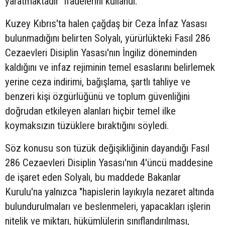
yaratmaktadır" ifadelerini kullandı.
Kuzey Kıbrıs'ta halen çağdaş bir Ceza İnfaz Yasası
bulunmadığını belirten Solyalı, yürürlükteki Fasıl 286
Cezaevleri Disiplin Yasası'nın İngiliz döneminden
kaldığını ve infaz rejiminin temel esaslarını belirlemek
yerine ceza indirimi, bağışlama, şartlı tahliye ve
benzeri kişi özgürlüğünü ve toplum güvenliğini
doğrudan etkileyen alanları hiçbir temel ilke
koymaksızın tüzüklere bıraktığını söyledi.
Söz konusu son tüzük değişikliğinin dayandığı Fasıl
286 Cezaevleri Disiplin Yasası'nın 4'üncü maddesine
de işaret eden Solyalı, bu maddede Bakanlar
Kurulu'na yalnızca "hapislerin layıkıyla nezaret altında
bulundurulmaları ve beslenmeleri, yapacakları işlerin
nitelik ve miktarı, hükümlülerin sınıflandırılması,