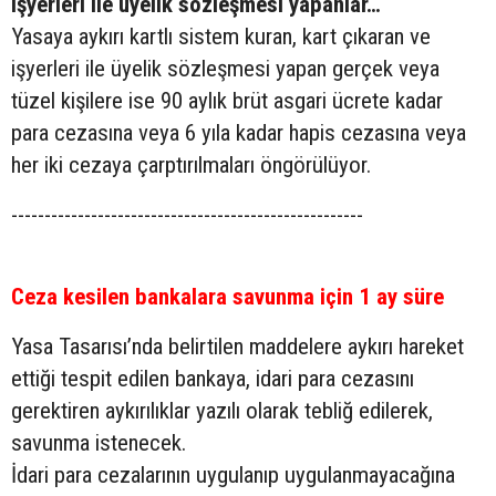
işyerleri ile üyelik sözleşmesi yapanlar…
Yasaya aykırı kartlı sistem kuran, kart çıkaran ve
işyerleri ile üyelik sözleşmesi yapan gerçek veya
tüzel kişilere ise 90 aylık brüt asgari ücrete kadar
para cezasına veya 6 yıla kadar hapis cezasına veya
her iki cezaya çarptırılmaları öngörülüyor.
-----------------------------------------------------
Ceza kesilen bankalara savunma için 1 ay süre
Yasa Tasarısı’nda belirtilen maddelere aykırı hareket
ettiği tespit edilen bankaya, idari para cezasını
gerektiren aykırılıklar yazılı olarak tebliğ edilerek,
savunma istenecek.
İdari para cezalarının uygulanıp uygulanmayacağına