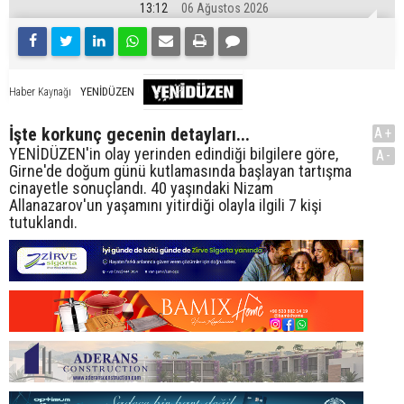
13:12
06 Ağustos 2026
YENİDÜZEN
Haber Kaynağı
İşte korkunç gecenin detayları...
A+
YENİDÜZEN'in olay yerinden edindiği bilgilere göre,
A-
Girne'de doğum günü kutlamasında başlayan tartışma
cinayetle sonuçlandı. 40 yaşındaki Nizam
Allanazarov'un yaşamını yitirdiği olayla ilgili 7 kişi
tutuklandı.