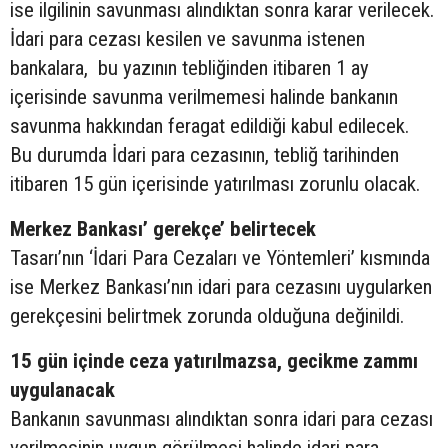
ise ilgilinin savunması alındıktan sonra karar verilecek.
İdari para cezası kesilen ve savunma istenen
bankalara, bu yazının tebliğinden itibaren 1 ay
içerisinde savunma verilmemesi halinde bankanın
savunma hakkından feragat edildiği kabul edilecek.
Bu durumda İdari para cezasının, tebliğ tarihinden
itibaren 15 gün içerisinde yatırılması zorunlu olacak.
Merkez Bankası’ gerekçe’ belirtecek
Tasarı’nın ‘İdari Para Cezaları ve Yöntemleri’ kısmında
ise Merkez Bankası’nın idari para cezasını uygularken
gerekçesini belirtmek zorunda olduğuna değinildi.
15 gün içinde ceza yatırılmazsa, gecikme zammı
uygulanacak
Bankanın savunması alındıktan sonra idari para cezası
verilmesinin uygun görülmesi halinde idari para