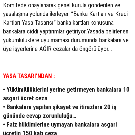
Komitede onaylanarak genel kurula gönderilen ve
yasalaşma yolunda ilerleyen “Banka Kartları ve Kredi
Kartları Yasa Tasarısı” banka kartları konusuna
bankalara ciddi yaptırımlar getiriyor.Yasada belirlenen
yükümlülüklere uyulmaması durumunda bankalara ve
üye işyerlerine AĞIR cezalar da öngörülüyor…
YASA TASARI’NDAN :
• Yükümlülüklerini yerine getirmeyen bankalara 10
asgari ücret ceza
• Bankalara yapılan şikayet ve itirazlara 20 iş
gününde cevap zorunluluğu…
• Faiz hükümlerine uymayan bankalara asgari
ücretin 150 katı ceza