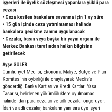
işyerleri ile üyelik sözleşmesi yapanlara yüklü para
cezası
• Ceza kesilen bankalara savunma için 1 ay süre
• 15 gün içinde ceza yatırılmaması halinde
bankalara gecikme zammı uygulanacak
• Cezalar, basın veya başka bir yayın organı ile
Merkez Bankası tarafından halkın bilgisine
getirilecek
Ayşe GÜLER
Cumhuriyet Meclisi, Ekonomi, Maliye, Bütçe ve Plan
Komitesi’nin oybirliği ile onaylayarak Meclis’e
gönderdiği Banka Kartları ve Kredi Kartları Yasa
Tasarısı, belirlenen yükümlülüklere uyulmaması
halinde idari para cezaları ve adli cezalar öngörüyor.
İdari ve adli cezalar, bankaların yanı sıra üye işyeri