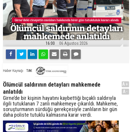
16:00
06 Ağustos 2026
TAK
Haber Kaynağı
Ölümcül saldırının detayları mahkemede
A+
anlatıldı
A-
Girne’de bir kişinin hayatını kaybettiği bıçaklı saldırıyla
ilgili tutuklanan 7 zanlı mahkemeye çıkarıldı. Mahkeme,
soruşturmanın sürdüğü gerekçesiyle zanlıların bir gün
daha poliste tutuklu kalmasına karar verdi.