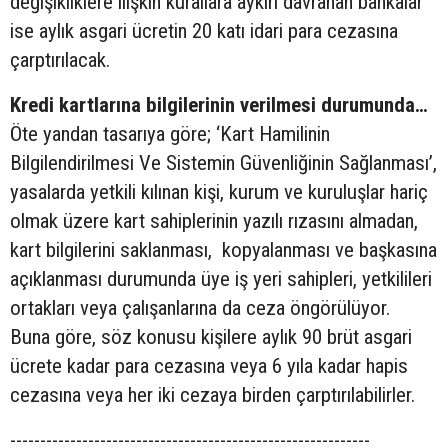
değişikliklere ilişkin kurallara aykırı davranan bankalar
ise aylık asgari ücretin 20 katı idari para cezasına
çarptırılacak.
Kredi kartlarına bilgilerinin verilmesi durumunda…
Öte yandan tasarıya göre; ‘Kart Hamilinin
Bilgilendirilmesi Ve Sistemin Güvenliğinin Sağlanması’,
yasalarda yetkili kılınan kişi, kurum ve kuruluşlar hariç
olmak üzere kart sahiplerinin yazılı rızasını almadan,
kart bilgilerini saklanması, kopyalanması ve başkasına
açıklanması durumunda üye iş yeri sahipleri, yetkilileri
ortakları veya çalışanlarına da ceza öngörülüyor.
Buna göre, söz konusu kişilere aylık 90 brüt asgari
ücrete kadar para cezasına veya 6 yıla kadar hapis
cezasına veya her iki cezaya birden çarptırılabilirler.
------------------------------------------------------------