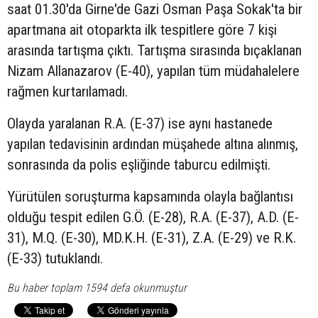
saat 01.30'da Girne'de Gazi Osman Paşa Sokak'ta bir
apartmana ait otoparkta ilk tespitlere göre 7 kişi
arasında tartışma çıktı. Tartışma sırasında bıçaklanan
Nizam Allanazarov (E-40), yapılan tüm müdahalelere
rağmen kurtarılamadı.
Olayda yaralanan R.A. (E-37) ise aynı hastanede
yapılan tedavisinin ardından müşahede altına alınmış,
sonrasında da polis eşliğinde taburcu edilmişti.
Yürütülen soruşturma kapsamında olayla bağlantısı
olduğu tespit edilen G.Ö. (E-28), R.A. (E-37), A.D. (E-
31), M.Q. (E-30), MD.K.H. (E-31), Z.A. (E-29) ve R.K.
(E-33) tutuklandı.
Bu haber toplam 1594 defa okunmuştur