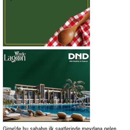
Girne’de bu sabahın ilk saatlerinde meydana gelen