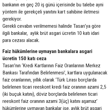
bankanın en geç 20 iş günü içerisinde bu talebe ayni
yöntem ile gerekçeli yanıtını kart sahibine iletmesi
gerekiyor.
Gerekli cevabın verilmemesi halinde Tasarı’ya göre
ilgili bankalar, aylık brüt asgari ücretin 10 katı idari
para cezası alacak.
Faiz hükümlerine uymayan bankalara asgari
ücretin 150 katı ceza
Tasarı’nın ‘Kredi Kartlarının Faiz Oranlarının Merkez
Bankası Tarafından Belirlenmesi’, kartlara uygulanacak
faiz oranlarının, yıllık olarak ‘Türk Lirası borçlarda
belirlenen ticari reeskont kredi faiz oranının azami 2,5
(iki buçuk katını), döviz borçlarda belirlenen ticari
reeskont faiz oranının azami 3(üç) katını aşamaz’
hükümlerine uymayan bankalar ise, aylık brüt asgari