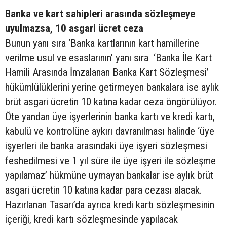
Banka ve kart sahipleri arasında sözleşmeye
uyulmazsa, 10 asgari ücret ceza
Bunun yanı sıra ‘Banka kartlarının kart hamillerine
verilme usul ve esaslarının’ yanı sıra ‘Banka İle Kart
Hamili Arasında İmzalanan Banka Kart Sözleşmesi’
hükümlülüklerini yerine getirmeyen bankalara ise aylık
brüt asgari ücretin 10 katına kadar ceza öngörülüyor.
Öte yandan üye işyerlerinin banka kartı ve kredi kartı,
kabulü ve kontrolüne aykırı davranılması halinde ‘üye
işyerleri ile banka arasındaki üye işyeri sözleşmesi
feshedilmesi ve 1 yıl süre ile üye işyeri ile sözleşme
yapılamaz’ hükmüne uymayan bankalar ise aylık brüt
asgari ücretin 10 katına kadar para cezası alacak.
Hazırlanan Tasarı’da ayrıca kredi kartı sözleşmesinin
içeriği, kredi kartı sözleşmesinde yapılacak