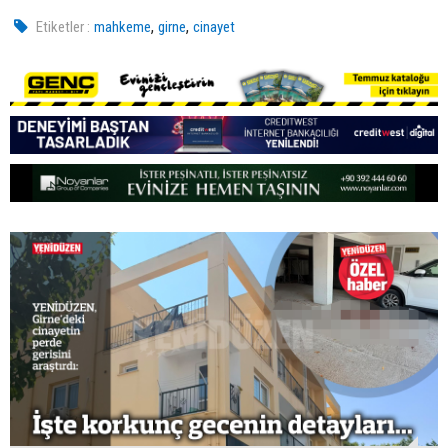
,
,
Etiketler :
mahkeme
girne
cinayet