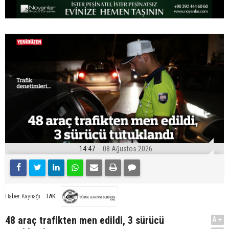
14:47
08 Ağustos 2026
TAK
Haber Kaynağı
48 araç trafikten men edildi, 3 sürücü
A+