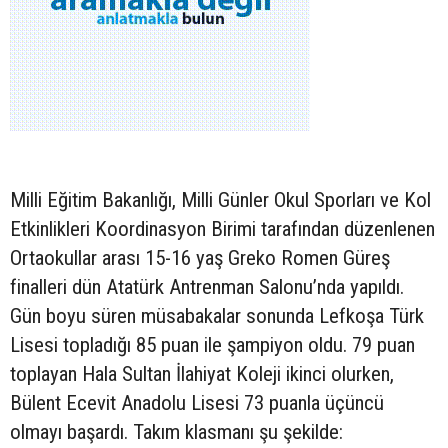
Milli Eğitim Bakanlığı, Milli Günler Okul Sporları ve Kol
Etkinlikleri Koordinasyon Birimi tarafından düzenlenen
Ortaokullar arası 15-16 yaş Greko Romen Güreş
finalleri dün Atatürk Antrenman Salonu’nda yapıldı.
Gün boyu süren müsabakalar sonunda Lefkoşa Türk
Lisesi topladığı 85 puan ile şampiyon oldu. 79 puan
toplayan Hala Sultan İlahiyat Koleji ikinci olurken,
Bülent Ecevit Anadolu Lisesi 73 puanla üçüncü
olmayı başardı. Takım klasmanı şu şekilde: