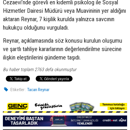
Cezaevi’nde görevli en kıdemli psikolog ile Sosyal
Hizmetler Dairesi Müdürü veya Muavininin yer aldığını
aktaran Reynar, 7 kişilik kurulda yalnızca savcının
hukukçu olduğunu vurguladı.
Reynar, açıklamasında söz konusu kurulun oluşumu
ve şartlı tahliye kararlarının değerlendirilme sürecine
ilişkin eleştirilerini gündeme taşıdı.
Bu haber toplam 2763 defa okunmuştur
Etiketler :
Tacan Reynar