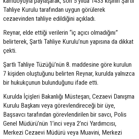
kamuoyuyla paylaşarak, son 5 yılda 1433 kişinin Şartlı
Tahliye Kurulu tarafından uygun görülerek
cezaevinden tahliye edildiğini açıkladı.
Reynar, elde ettiği verilerin “iç açıcı olmadığını”
belirterek, Şartlı Tahliye Kurulu’nun yapısına da dikkat
çekti.
Şartlı Tahliye Tüzüğü’nün 8. maddesine göre kurulun
7 kişiden oluştuğunu belirten Reynar, kurulda yalnızca
bir hukukçunun bulunduğunu ifade etti.
Kurulda İçişleri Bakanlığı Müsteşarı, Cezaevi Danışma
Kurulu Başkanı veya görevlendireceği bir üye,
Başsavcı tarafından görevlendirilen bir savcı, Polis
Genel Müdürü’nün 1’inci veya 2’nci Yardımcısı,
Merkezi Cezaevi Müdürü veya Muavini, Merkezi