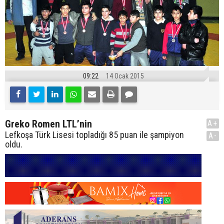
09:22
14 Ocak 2015
Greko Romen LTL’nin
A+
Lefkoşa Türk Lisesi topladığı 85 puan ile şampiyon
A-
oldu.