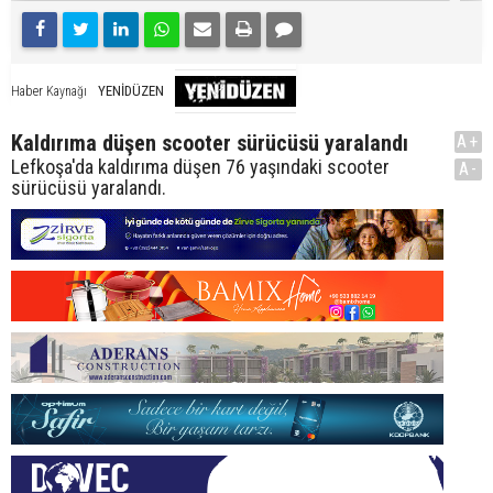
YENİDÜZEN
Haber Kaynağı
Kaldırıma düşen scooter sürücüsü yaralandı
A+
Lefkoşa'da kaldırıma düşen 76 yaşındaki scooter
A-
sürücüsü yaralandı.