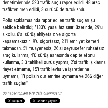
denetimlerinde 520 trafik suçu rapor edildi, 48 araç
trafikten men edildi, 3 sürücü de tutuklandı.
Polis açıklamasında rapor edilen trafik suçları şu
şekilde belirtildi; "133’ü yasal hız sınırı üzerinde, 29’u
alkollü, 6’sı sürüş ehliyetsiz ve sigorta
kapsamaksızın, 9’u sigortasız, 21’i emniyet kemeri
takmadan, 5’i muayenesiz, 26’sı seyrüsefer ruhsatsız
araç kullanma, 4’ü sürüş esnasında cep telefonu
kullanma, 3’ü tehlikeli sürüş yapma, 2’si trafik ışıklarına
riayet etmeme, 15’i trafik levha ve işaretlerine
uymama, 1’i polisin dur emrine uymama ve 266 diğer
trafik suçları"
Bu haber toplam 979 defa okunmuştur