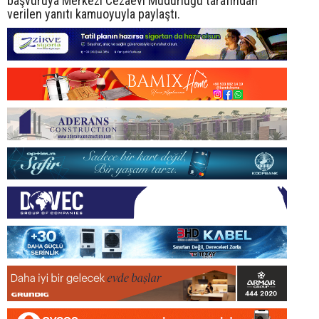
başvuruya Merkezi Cezaevi Müdürlüğü tarafından
verilen yanıtı kamuoyuyla paylaştı.