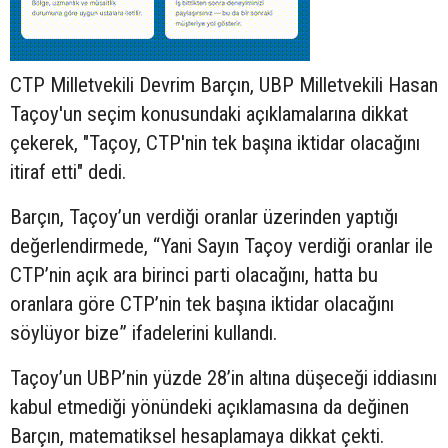
CTP Milletvekili Devrim Barçın, UBP Milletvekili Hasan
Taçoy'un seçim konusundaki açıklamalarına dikkat
çekerek, "Taçoy, CTP'nin tek başına iktidar olacağını
itiraf etti" dedi.
Barçın, Taçoy’un verdiği oranlar üzerinden yaptığı
değerlendirmede, “Yani Sayın Taçoy verdiği oranlar ile
CTP’nin açık ara birinci parti olacağını, hatta bu
oranlara göre CTP’nin tek başına iktidar olacağını
söylüyor bize” ifadelerini kullandı.
Taçoy’un UBP’nin yüzde 28’in altına düşeceği iddiasını
kabul etmediği yönündeki açıklamasına da değinen
Barçın, matematiksel hesaplamaya dikkat çekti.