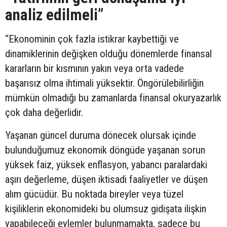
analiz edilmeli”
“Ekonominin çok fazla istikrar kaybettiği ve
dinamiklerinin değişken olduğu dönemlerde finansal
kararların bir kısmının yakın veya orta vadede
başarısız olma ihtimali yüksektir. Öngörülebilirliğin
mümkün olmadığı bu zamanlarda finansal okuryazarlık
çok daha değerlidir.
Yaşanan güncel duruma dönecek olursak içinde
bulunduğumuz ekonomik döngüde yaşanan sorun
yüksek faiz, yüksek enflasyon, yabancı paralardaki
aşırı değerleme, düşen iktisadi faaliyetler ve düşen
alım gücüdür. Bu noktada bireyler veya tüzel
kişiliklerin ekonomideki bu olumsuz gidişata ilişkin
yapabileceği eylemler bulunmamakta, sadece bu