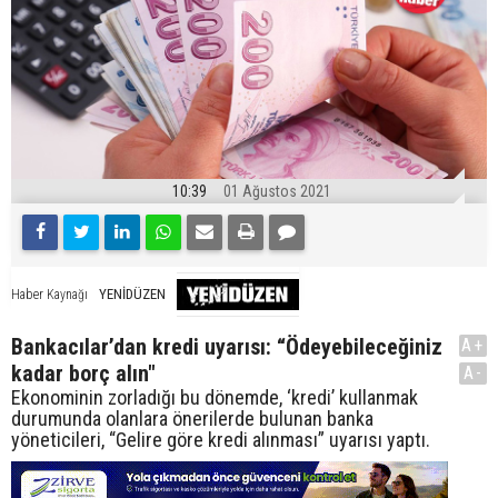
10:39
01 Ağustos 2021
YENİDÜZEN
Haber Kaynağı
Bankacılar’dan kredi uyarısı: “Ödeyebileceğiniz
A+
kadar borç alın"
A-
Ekonominin zorladığı bu dönemde, ‘kredi’ kullanmak
durumunda olanlara önerilerde bulunan banka
yöneticileri, “Gelire göre kredi alınması” uyarısı yaptı.