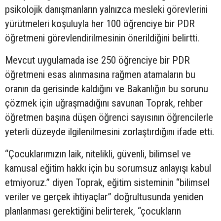
psikolojik danışmanların yalnızca mesleki görevlerini
yürütmeleri koşuluyla her 100 öğrenciye bir PDR
öğretmeni görevlendirilmesinin önerildiğini belirtti.
Mevcut uygulamada ise 250 öğrenciye bir PDR
öğretmeni esas alınmasına rağmen atamaların bu
oranın da gerisinde kaldığını ve Bakanlığın bu sorunu
çözmek için uğraşmadığını savunan Toprak, rehber
öğretmen başına düşen öğrenci sayısının öğrencilerle
yeterli düzeyde ilgilenilmesini zorlaştırdığını ifade etti.
“Çocuklarımızın laik, nitelikli, güvenli, bilimsel ve
kamusal eğitim hakkı için bu sorumsuz anlayışı kabul
etmiyoruz.” diyen Toprak, eğitim sisteminin “bilimsel
veriler ve gerçek ihtiyaçlar” doğrultusunda yeniden
planlanması gerektiğini belirterek, “çocukların