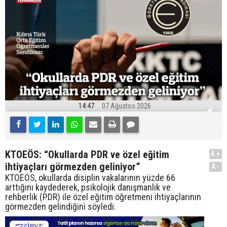
14:47
07 Ağustos 2026
KTOEÖS: “Okullarda PDR ve özel eğitim
A+
ihtiyaçları görmezden geliniyor”
A-
KTOEÖS, okullarda disiplin vakalarının yüzde 66
arttığını kaydederek, psikolojik danışmanlık ve
rehberlik (PDR) ile özel eğitim öğretmeni ihtiyaçlarının
görmezden gelindiğini söyledi.