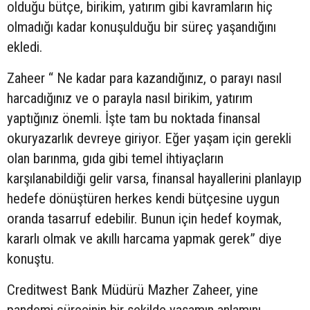
olduğu bütçe, birikim, yatırım gibi kavramların hiç
olmadığı kadar konuşulduğu bir süreç yaşandığını
ekledi.
Zaheer “ Ne kadar para kazandığınız, o parayı nasıl
harcadığınız ve o parayla nasıl birikim, yatırım
yaptığınız önemli. İşte tam bu noktada finansal
okuryazarlık devreye giriyor. Eğer yaşam için gerekli
olan barınma, gıda gibi temel ihtiyaçların
karşılanabildiği gelir varsa, finansal hayallerini planlayıp
hedefe dönüştüren herkes kendi bütçesine uygun
oranda tasarruf edebilir. Bunun için hedef koymak,
kararlı olmak ve akıllı harcama yapmak gerek” diye
konuştu.
Creditwest Bank Müdürü Mazher Zaheer, yine
pandemi sürecinin bir şekilde yaşamın anlamını