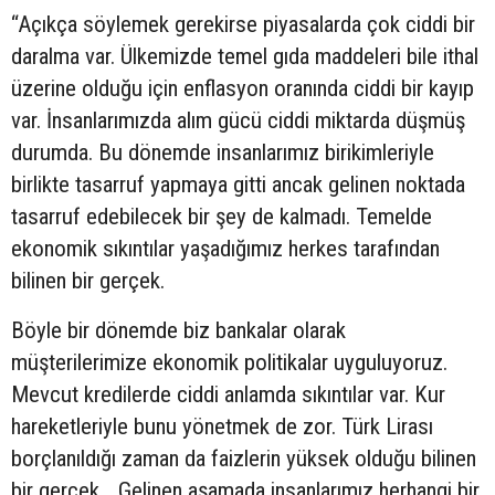
“Açıkça söylemek gerekirse piyasalarda çok ciddi bir
daralma var. Ülkemizde temel gıda maddeleri bile ithal
üzerine olduğu için enflasyon oranında ciddi bir kayıp
var. İnsanlarımızda alım gücü ciddi miktarda düşmüş
durumda. Bu dönemde insanlarımız birikimleriyle
birlikte tasarruf yapmaya gitti ancak gelinen noktada
tasarruf edebilecek bir şey de kalmadı. Temelde
ekonomik sıkıntılar yaşadığımız herkes tarafından
bilinen bir gerçek.
Böyle bir dönemde biz bankalar olarak
müşterilerimize ekonomik politikalar uyguluyoruz.
Mevcut kredilerde ciddi anlamda sıkıntılar var. Kur
hareketleriyle bunu yönetmek de zor. Türk Lirası
borçlanıldığı zaman da faizlerin yüksek olduğu bilinen
bir gerçek… Gelinen aşamada insanlarımız herhangi bir