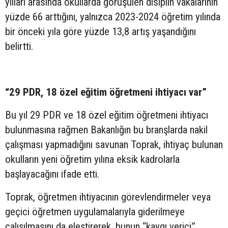
yılları arasında okullarda görüşülen disiplin vakalarının
yüzde 66 arttığını, yalnızca 2023-2024 öğretim yılında
bir önceki yıla göre yüzde 13,8 artış yaşandığını
belirtti.
“29 PDR, 18 özel eğitim öğretmeni ihtiyacı var”
Bu yıl 29 PDR ve 18 özel eğitim öğretmeni ihtiyacı
bulunmasına rağmen Bakanlığın bu branşlarda nakil
çalışması yapmadığını savunan Toprak, ihtiyaç bulunan
okulların yeni öğretim yılına eksik kadrolarla
başlayacağını ifade etti.
Toprak, öğretmen ihtiyacının görevlendirmeler veya
geçici öğretmen uygulamalarıyla giderilmeye
çalışılmasını da eleştirerek, bunun “kaygı verici”