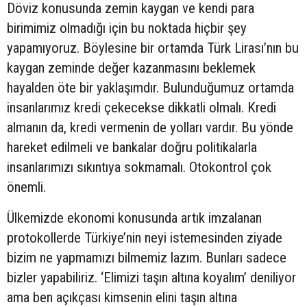
Döviz konusunda zemin kaygan ve kendi para
birimimiz olmadığı için bu noktada hiçbir şey
yapamıyoruz. Böylesine bir ortamda Türk Lirası’nın bu
kaygan zeminde değer kazanmasını beklemek
hayalden öte bir yaklaşımdır. Bulunduğumuz ortamda
insanlarımız kredi çekecekse dikkatli olmalı. Kredi
almanın da, kredi vermenin de yolları vardır. Bu yönde
hareket edilmeli ve bankalar doğru politikalarla
insanlarımızı sıkıntıya sokmamalı. Otokontrol çok
önemli.
Ülkemizde ekonomi konusunda artık imzalanan
protokollerde Türkiye’nin neyi istemesinden ziyade
bizim ne yapmamızı bilmemiz lazım. Bunları sadece
bizler yapabiliriz. ‘Elimizi taşın altına koyalım’ deniliyor
ama ben açıkçası kimsenin elini taşın altına