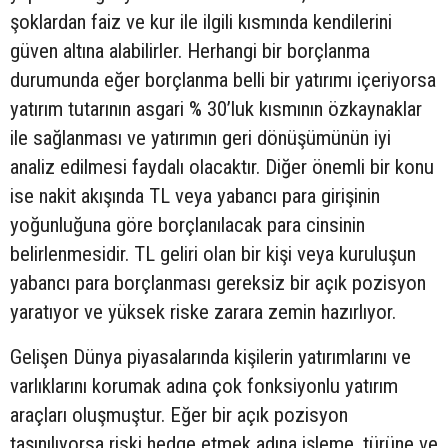
şoklardan faiz ve kur ile ilgili kısmında kendilerini
güven altına alabilirler. Herhangi bir borçlanma
durumunda eğer borçlanma belli bir yatırımı içeriyorsa
yatırım tutarının asgari % 30’luk kısmının özkaynaklar
ile sağlanması ve yatırımın geri dönüşümünün iyi
analiz edilmesi faydalı olacaktır. Diğer önemli bir konu
ise nakit akışında TL veya yabancı para girişinin
yoğunluğuna göre borçlanılacak para cinsinin
belirlenmesidir. TL geliri olan bir kişi veya kuruluşun
yabancı para borçlanması gereksiz bir açık pozisyon
yaratıyor ve yüksek riske zarara zemin hazırlıyor.
Gelişen Dünya piyasalarında kişilerin yatırımlarını ve
varlıklarını korumak adına çok fonksiyonlu yatırım
araçları oluşmuştur. Eğer bir açık pozisyon
taşınılıyorsa riski hedge etmek adına işleme, türüne ve