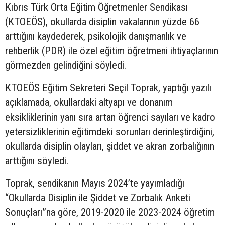
Kıbrıs Türk Orta Eğitim Öğretmenler Sendikası
(KTOEÖS), okullarda disiplin vakalarının yüzde 66
arttığını kaydederek, psikolojik danışmanlık ve
rehberlik (PDR) ile özel eğitim öğretmeni ihtiyaçlarının
görmezden gelindiğini söyledi.
KTOEÖS Eğitim Sekreteri Seçil Toprak, yaptığı yazılı
açıklamada, okullardaki altyapı ve donanım
eksikliklerinin yanı sıra artan öğrenci sayıları ve kadro
yetersizliklerinin eğitimdeki sorunları derinleştirdiğini,
okullarda disiplin olayları, şiddet ve akran zorbalığının
arttığını söyledi.
Toprak, sendikanın Mayıs 2024’te yayımladığı
“Okullarda Disiplin ile Şiddet ve Zorbalık Anketi
Sonuçları”na göre, 2019-2020 ile 2023-2024 öğretim