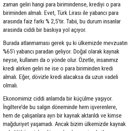
zaman geliri hangi para birimindense, krediyi o para
biriminden almalı. Evet, Türk Lirası ile yabancı para
arasında faiz farkı % 2,5’tir. Tabii, bu durum insanlar
arasında ciddi bir baskıya yol açıyor.
Burada atlanmaması gerek şu ki ülkemizde mevzuatın
%65’i yabancı paradan geliyor. Doğal olarak kaynak
neyse, kullanım da o yönde olur. Özetle, insanımız
kredi alırken geliri ne ise o para biriminden kredi
almalı. Eğer, dövizle kredi alacaksa da uzun vadeli
olmalı.
Ekonomimiz ciddi anlamda bir küçülme yaşıyor.
İngiltere’de bu salgın döneminde hem işverenlere,
hem de çalışanlara ayrı bir kaynak aktarıldı ve kimse
mağduriyet yaşamadı. Ancak bizim ülkemizde kaynak