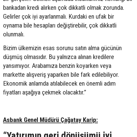
bankadan kredi alırken çok dikkatli olmak zorunda.
Gelirler çok iyi ayarlanmalı. Kurdaki en ufak bir
oynama bile hesapları değiştirebilir, çok dikkatli
olunmalı.
Bizim ülkemizin esas sorunu satın alma gücünün
düşmüş olmasıdır. Bu yalnızca alınan kredilere
yansımıyor. Arabamıza benzin koyarken veya
markette alışveriş yaparken bile fark edilebiliyor.
Ekonomik anlamda atılabilecek en önemli adım
fiyatları aşağıya çekmek olacaktır.”
Asbank Genel Müdürü Çağatay Karip:
“Yatırımın geri dönüşümü iyi