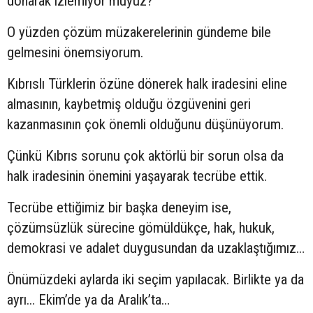
donarak izlemiyor muyuz?
O yüzden çözüm müzakerelerinin gündeme bile
gelmesini önemsiyorum.
Kıbrıslı Türklerin özüne dönerek halk iradesini eline
almasının, kaybetmiş olduğu özgüvenini geri
kazanmasının çok önemli olduğunu düşünüyorum.
Çünkü Kıbrıs sorunu çok aktörlü bir sorun olsa da
halk iradesinin önemini yaşayarak tecrübe ettik.
Tecrübe ettiğimiz bir başka deneyim ise,
çözümsüzlük sürecine gömüldükçe, hak, hukuk,
demokrasi ve adalet duygusundan da uzaklaştığımız…
Önümüzdeki aylarda iki seçim yapılacak. Birlikte ya da
ayrı… Ekim’de ya da Aralık’ta…