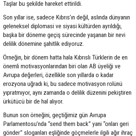
Taşlar bu şekilde hareket ettirildi.
Son yıllar ise, sadece Kıbrıs’ın değil, aslında dünyanın
geleneksel diplomasi ve siyasi kültürden ayrıldığı,
başka bir döneme geçiş sürecinde yaşanan bir nevi
delilik dönemine şahitlik ediyoruz.
Örneğin, bir dönem hatta hala Kıbrıslı Türklerin de en
önemli motivasyonlarından biri olan AB üyeliği ve
Avrupa değerleri, özellikle son yıllarda o kadar
erozyona uğradı ki, bu sadece motivasyon rolünü
yıpratmıyor, aynı zamanda o delilik düzenini pekiştiren
ürkütücü bir de hal alıyor.
Bunun son örneğini, geçtiğimiz gün Avrupa
Parlamentosu’nda “send them back” yani “onları geri
gönder” sloganları eşliğinde göçmelerle ilgili ağır ihraç