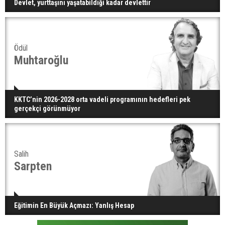
Devlet, yurttaşını yaşatabildiği kadar devlettir
Ödül
Muhtaroğlu
KKTC’nin 2026-2028 orta vadeli programının hedefleri pek
gerçekçi görünmüyor
Salih
Sarpten
Eğitimin En Büyük Açmazı: Yanlış Hesap