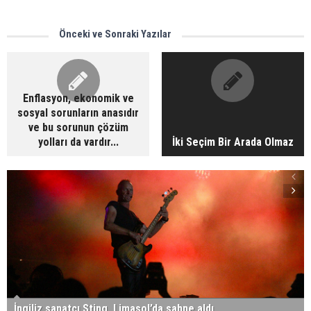
Önceki ve Sonraki Yazılar
Enflasyon, ekonomik ve
sosyal sorunların anasıdır
ve bu sorunun çözüm
yolları da vardır...
İki Seçim Bir Arada Olmaz
İngiliz sanatçı Sting, Limasol’da sahne aldı