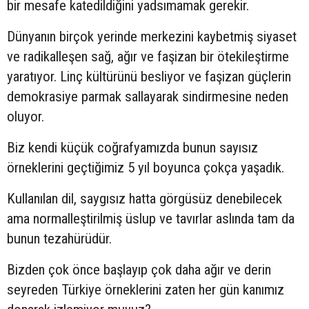
bir mesafe katedildiğini yadsımamak gerekir.
Dünyanın birçok yerinde merkezini kaybetmiş siyaset
ve radikalleşen sağ, ağır ve faşizan bir ötekileştirme
yaratıyor. Linç kültürünü besliyor ve faşizan güçlerin
demokrasiye parmak sallayarak sindirmesine neden
oluyor.
Biz kendi küçük coğrafyamızda bunun sayısız
örneklerini geçtiğimiz 5 yıl boyunca çokça yaşadık.
Kullanılan dil, saygısız hatta görgüsüz denebilecek
ama normalleştirilmiş üslup ve tavırlar aslında tam da
bunun tezahürüdür.
Bizden çok önce başlayıp çok daha ağır ve derin
seyreden Türkiye örneklerini zaten her gün kanımız