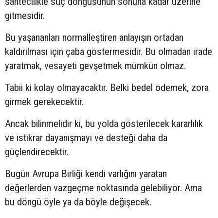
sahtecilikle suç döngüsünün sonuna kadar üzerine
gitmesidir.
Bu yaşananları normalleştiren anlayışın ortadan
kaldırılması için çaba göstermesidir. Bu olmadan irade
yaratmak, vesayeti gevşetmek mümkün olmaz.
Tabii ki kolay olmayacaktır. Belki bedel ödemek, zora
girmek gerekecektir.
Ancak bilinmelidir ki, bu yolda gösterilecek kararlılık
ve istikrar dayanışmayı ve desteği daha da
güçlendirecektir.
Bugün Avrupa Birliği kendi varlığını yaratan
değerlerden vazgeçme noktasında gelebiliyor. Ama
bu döngü öyle ya da böyle değişecek.