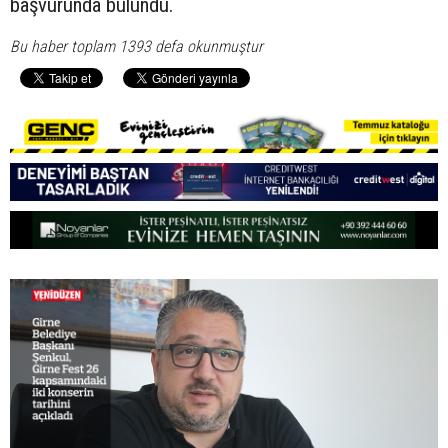
başvurunda bulundu.
Bu haber toplam 1393 defa okunmuştur