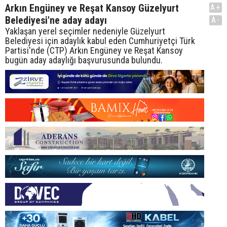
Arkın Engüney ve Reşat Kansoy Güzelyurt
A+
Belediyesi'ne aday adayı
A-
Yaklaşan yerel seçimler nedeniyle Güzelyurt
Belediyesi için adaylık kabul eden Cumhuriyetçi Türk
Partisi'nde (CTP) Arkın Engüney ve Reşat Kansoy
bugün aday adaylığı başvurusunda bulundu.