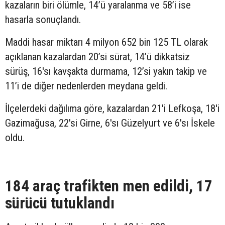
kazaların biri ölümle, 14’ü yaralanma ve 58’i ise
hasarla sonuçlandı.
Maddi hasar miktarı 4 milyon 652 bin 125 TL olarak
açıklanan kazalardan 20’si sürat, 14’ü dikkatsiz
sürüş, 16'sı kavşakta durmama, 12’si yakın takip ve
11’i de diğer nedenlerden meydana geldi.
İlçelerdeki dağılıma göre, kazalardan 21'i Lefkoşa, 18'i
Gazimağusa, 22'si Girne, 6'sı Güzelyurt ve 6'sı İskele
oldu.
184 araç trafikten men edildi, 17
sürücü tutuklandı