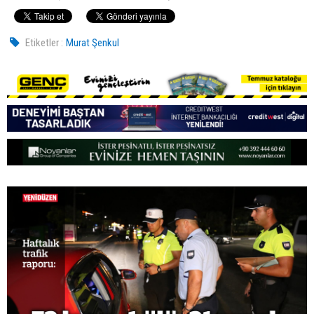
Etiketler :
Murat Şenkul