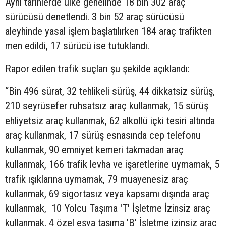
Aynı tarihlerde ülke genelinde 18 bin 302 araç
sürücüsü denetlendi. 3 bin 52 araç sürücüsü
aleyhinde yasal işlem başlatılırken 184 araç trafikten
men edildi, 17 sürücü ise tutuklandı.
Rapor edilen trafik suçları şu şekilde açıklandı:
“Bin 496 sürat, 32 tehlikeli sürüş, 44 dikkatsiz sürüş,
210 seyrüsefer ruhsatsız araç kullanmak, 15 sürüş
ehliyetsiz araç kullanmak, 62 alkollü içki tesiri altında
araç kullanmak, 17 sürüş esnasında cep telefonu
kullanmak, 90 emniyet kemeri takmadan araç
kullanmak, 166 trafik levha ve işaretlerine uymamak, 5
trafik ışıklarına uymamak, 79 muayenesiz araç
kullanmak, 69 sigortasız veya kapsamı dışında araç
kullanmak, 10 Yolcu Taşıma 'T' İşletme İzinsiz araç
kullanmak, 4 özel eşya taşıma 'B' İşletme izinsiz araç