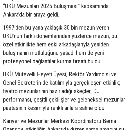
“UKÜ Mezunları 2025 Buluşması” kapsamında
Ankara’da bir araya geldi.
1997’den bu yana yaklaşık 30 bin mezun veren
UKÜ’nün farklı dönemlerinden yüzlerce mezun, bu
özel etkinlikte hem eski arkadaşlarıyla yeniden
buluşmanın mutluluğunu yaşadı hem de yeni
profesyonel bağlantılar kurma fırsatı buldu.
UKÜ Mütevelli Heyeti Üyesi, Rektör Yardımcısı ve
Genel Sekreterin de katılımıyla gerçekleşen etkinlik;
tiyatro mezunlarının hazırladığı skeçler, DJ
performansı, çeşitli çekilişler ve geleneksel mezunlar
pastasının kesimiyle renkli anlara sahne oldu.
Kariyer ve Mezunlar Merkezi Koordinatörü Berna
Ozansoy, etkinliğin Ankara’da düzenlenme amacını şu