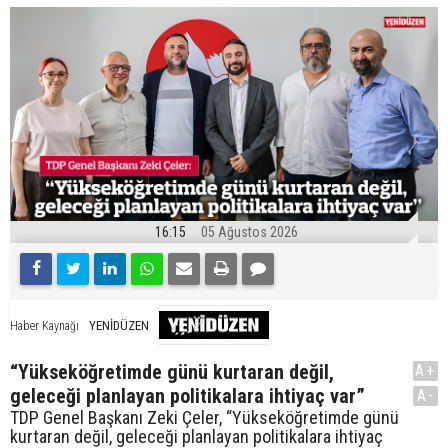
16:15
05 Ağustos 2026
YENİDÜZEN
Haber Kaynağı
“Yükseköğretimde günü kurtaran değil,
A+
geleceği planlayan politikalara ihtiyaç var”
A-
TDP Genel Başkanı Zeki Çeler, “Yükseköğretimde günü
kurtaran değil, geleceği planlayan politikalara ihtiyaç