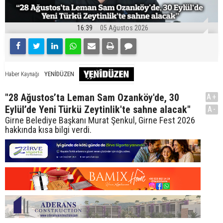
16:39
05 Ağustos 2026
YENİDÜZEN
Haber Kaynağı
"28 Ağustos’ta Leman Sam Ozanköy'de, 30
A+
Eylül’de Yeni Türkü Zeytinlik'te sahne alacak"
A-
Girne Belediye Başkanı Murat Şenkul, Girne Fest 2026
hakkında kısa bilgi verdi.