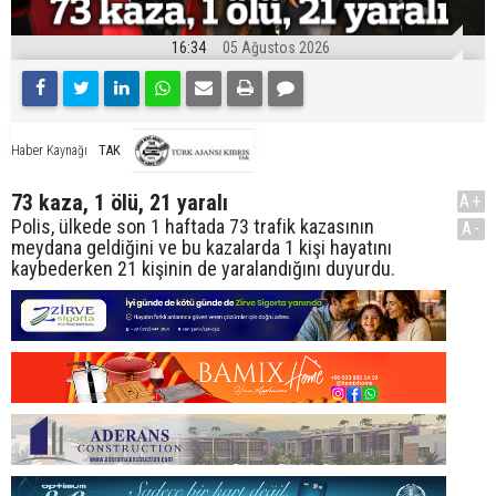
16:34
05 Ağustos 2026
TAK
Haber Kaynağı
73 kaza, 1 ölü, 21 yaralı
A+
Polis, ülkede son 1 haftada 73 trafik kazasının
A-
meydana geldiğini ve bu kazalarda 1 kişi hayatını
kaybederken 21 kişinin de yaralandığını duyurdu.