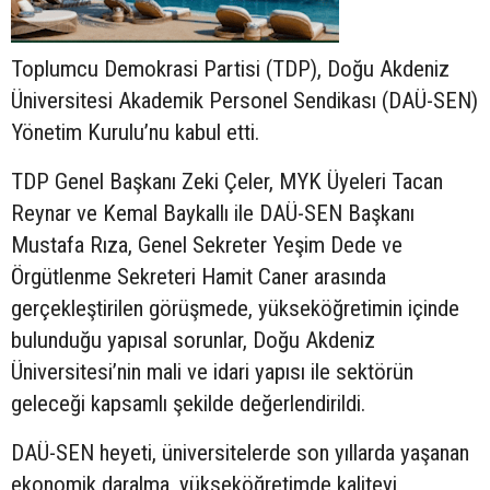
Toplumcu Demokrasi Partisi (TDP), Doğu Akdeniz
Üniversitesi Akademik Personel Sendikası (DAÜ-SEN)
Yönetim Kurulu’nu kabul etti.
TDP Genel Başkanı Zeki Çeler, MYK Üyeleri Tacan
Reynar ve Kemal Baykallı ile DAÜ-SEN Başkanı
Mustafa Rıza, Genel Sekreter Yeşim Dede ve
Örgütlenme Sekreteri Hamit Caner arasında
gerçekleştirilen görüşmede, yükseköğretimin içinde
bulunduğu yapısal sorunlar, Doğu Akdeniz
Üniversitesi’nin mali ve idari yapısı ile sektörün
geleceği kapsamlı şekilde değerlendirildi.
DAÜ-SEN heyeti, üniversitelerde son yıllarda yaşanan
ekonomik daralma, yükseköğretimde kaliteyi