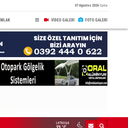
07 Ağustos 2026
Cuma
EMLAK
VİDEO GALERİ
FOTO GALERİ
Lefkoşa
HKEME İLANI
23 °C