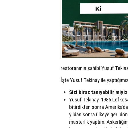
restoranının sahibi Yusuf Tekinay
İşte Yusuf Tekinay ile yaptığımı
Sizi biraz tanıyabilir miyiz
Yusuf Tekinay. 1986 Lefkoş
bitirdikten sonra Amerika’da
yıldan sonra ülkeye geri dö
masterlik yaptım. Askerliğim