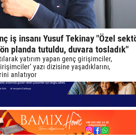
nç iş insanı Yusuf Tekinay "Özel sekt
ön planda tutuldu, duvara tosladık"
ılarak yatırım yapan genç girişimciler,
işimciler’ yazı dizisine yaşadıklarını,
ini anlatıyor