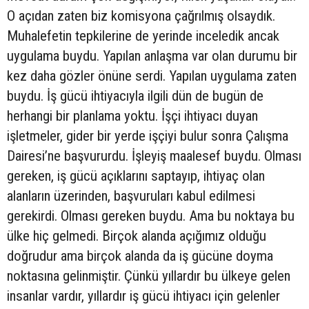
O açıdan zaten biz komisyona çağrılmış olsaydık.
Muhalefetin tepkilerine de yerinde inceledik ancak
uygulama buydu. Yapılan anlaşma var olan durumu bir
kez daha gözler önüne serdi. Yapılan uygulama zaten
buydu. İş gücü ihtiyacıyla ilgili dün de bugün de
herhangi bir planlama yoktu. İşçi ihtiyacı duyan
işletmeler, gider bir yerde işçiyi bulur sonra Çalışma
Dairesi’ne başvururdu. İşleyiş maalesef buydu. Olması
gereken, iş gücü açıklarını saptayıp, ihtiyaç olan
alanların üzerinden, başvuruları kabul edilmesi
gerekirdi. Olması gereken buydu. Ama bu noktaya bu
ülke hiç gelmedi. Birçok alanda açığımız olduğu
doğrudur ama birçok alanda da iş gücüne doyma
noktasına gelinmiştir. Çünkü yıllardır bu ülkeye gelen
insanlar vardır, yıllardır iş gücü ihtiyacı için gelenler