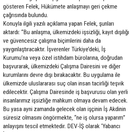
gösteren Felek, Hükümete anlaşmayı geri çekme
çağrısında bulundu.
Konuyla ilgili yazılı açıklama yapan Felek, şunları
aktardı: “Bu anlaşma, ülkemizdeki işsizliği, kayıt dışılığı
ve güvencesiz çalışma biçimlerini daha da
yaygınlaştıracaktır. İşverenler Türkiye’deki, İş
Kurumu’na veya özel istihdam bürolarına, doğrudan
başvurarak, ülkemizdeki Çalışma Dairesini ve diğer
kurumlarını devre dışı bırakacaktır. Bu uygulama ile
ülkemizde uluslararası suç olan insan tacirliği teşvik
edilecektir. Çalışma Dairesinde iş başvurusu olan yerli
insanlarımız işsizliğe mahkum olmaya devam edecek.
Bu yasa ayni zamanda gelecek olan işçinin İş Akdinin
süresiz olmasını öngörmekte, “ne iş olursa yaparım”
anlayışını tescil etmektedir. DEV-İŞ olarak ‘Yabancı