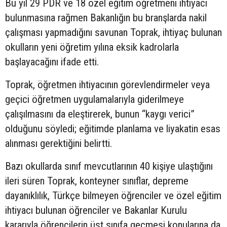
Bu yıl 29 PDR ve 18 özel eğitim öğretmeni ihtiyacı
bulunmasına rağmen Bakanlığın bu branşlarda nakil
çalışması yapmadığını savunan Toprak, ihtiyaç bulunan
okulların yeni öğretim yılına eksik kadrolarla
başlayacağını ifade etti.
Toprak, öğretmen ihtiyacının görevlendirmeler veya
geçici öğretmen uygulamalarıyla giderilmeye
çalışılmasını da eleştirerek, bunun “kaygı verici”
olduğunu söyledi; eğitimde planlama ve liyakatin esas
alınması gerektiğini belirtti.
Bazı okullarda sınıf mevcutlarının 40 kişiye ulaştığını
ileri süren Toprak, konteyner sınıflar, depreme
dayanıklılık, Türkçe bilmeyen öğrenciler ve özel eğitim
ihtiyacı bulunan öğrenciler ve Bakanlar Kurulu
kararıyla öğrencilerin üst sınıfa geçmesi konularına da