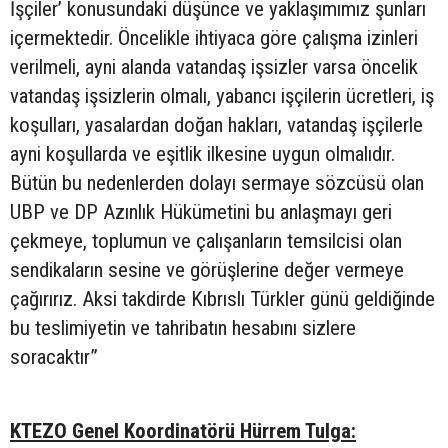
İşçiler’ konusundaki düşünce ve yaklaşımımız şunları
içermektedir. Öncelikle ihtiyaca göre çalışma izinleri
verilmeli, ayni alanda vatandaş işsizler varsa öncelik
vatandaş işsizlerin olmalı, yabancı işçilerin ücretleri, iş
koşulları, yasalardan doğan hakları, vatandaş işçilerle
ayni koşullarda ve eşitlik ilkesine uygun olmalıdır.
Bütün bu nedenlerden dolayı sermaye sözcüsü olan
UBP ve DP Azınlık Hükümetini bu anlaşmayı geri
çekmeye, toplumun ve çalışanların temsilcisi olan
sendikaların sesine ve görüşlerine değer vermeye
çağırırız. Aksi takdirde Kıbrıslı Türkler günü geldiğinde
bu teslimiyetin ve tahribatın hesabını sizlere
soracaktır”
KTEZO Genel Koordinatörü Hürrem Tulga: