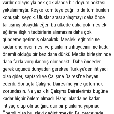
vardır dolayısıyla pek çok alanda bir doyum noktası
yakalanmıştır. Keşke komiteye çağrılıp da tüm bunları
konuşabilseydik. Uluslar arası anlaşmayı daha önce
tartışmış olsaydık eğer; bu ülkede daha çok mesleki
eğitime ilişkin tedbirlerin alınmasını daha çok
gündeme getirmiş olacaktık. Mesleki eğitimin ne
kadar önemsenmesi ve planlanma ihtiyacının ne kadar
önemli olduğu bir kez daha dünkü Meclis birleşiminde
daha fazla vurgulanmış olunacaktı. Daha önceden
gerek üçüncü dünyadan gerekse Türkiye’den ihtiyacı
olan gider, saptardı ve Çalışma Dairesi’ne beyan
ederdi. Sonuçta Çalışma Dairesi’ne yine götürmek
zorundasın. Ne yazık ki Çalışma Dairelerimiz bugüne
kadar hiçbir önlem almadı. Hangi alanda ne kadar
ihtiyaç olup olmadığına dair bir planlama yapmadı.
Önemli olan bu işlevi değiştirmektir. Bu çerçevede