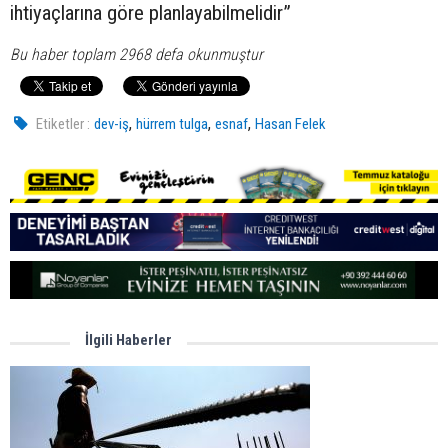
ihtiyaçlarına göre planlayabilmelidir”
Bu haber toplam 2968 defa okunmuştur
,
,
,
Etiketler :
dev-iş
hürrem tulga
esnaf
Hasan Felek
İlgili Haberler