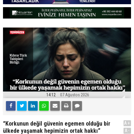
14:12
07 Ağustos 2026
“Korkunun değil güvenin egemen olduğu bir
A+
ülkede yaşamak hepimizin ortak hakkı”
A-