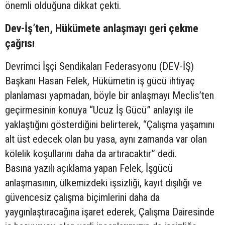
önemli olduğuna dikkat çekti.
Dev-İş’ten, Hükümete anlaşmayı geri çekme
çağrısı
Devrimci İşçi Sendikaları Federasyonu (DEV-İŞ)
Başkanı Hasan Felek, Hükümetin iş gücü ihtiyaç
planlaması yapmadan, böyle bir anlaşmayı Meclis’ten
geçirmesinin konuya “Ucuz İş Gücü” anlayışı ile
yaklaştığını gösterdiğini belirterek, “Çalışma yaşamını
alt üst edecek olan bu yasa, aynı zamanda var olan
kölelik koşullarını daha da artıracaktır” dedi.
Basına yazılı açıklama yapan Felek, İşgücü
anlaşmasının, ülkemizdeki işsizliği, kayıt dışılığı ve
güvencesiz çalışma biçimlerini daha da
yaygınlaştıracağına işaret ederek, Çalışma Dairesinde