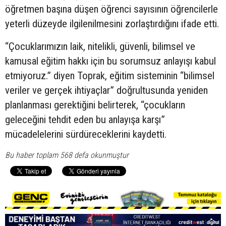
öğretmen başına düşen öğrenci sayısının öğrencilerle
yeterli düzeyde ilgilenilmesini zorlaştırdığını ifade etti.
“Çocuklarımızın laik, nitelikli, güvenli, bilimsel ve
kamusal eğitim hakkı için bu sorumsuz anlayışı kabul
etmiyoruz.” diyen Toprak, eğitim sisteminin “bilimsel
veriler ve gerçek ihtiyaçlar” doğrultusunda yeniden
planlanması gerektiğini belirterek, “çocukların
geleceğini tehdit eden bu anlayışa karşı”
mücadelelerini sürdüreceklerini kaydetti.
Bu haber toplam 568 defa okunmuştur