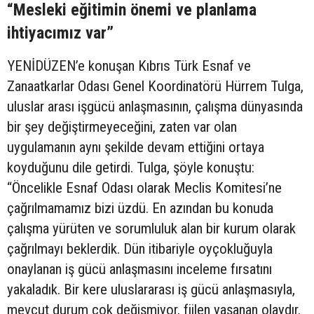
“Mesleki eğitimin önemi ve planlama
ihtiyacımız var”
YENİDÜZEN’e konuşan Kıbrıs Türk Esnaf ve
Zanaatkarlar Odası Genel Koordinatörü Hürrem Tulga,
uluslar arası işgücü anlaşmasının, çalışma dünyasında
bir şey değiştirmeyeceğini, zaten var olan
uygulamanın aynı şekilde devam ettiğini ortaya
koyduğunu dile getirdi. Tulga, şöyle konuştu:
“Öncelikle Esnaf Odası olarak Meclis Komitesi’ne
çağrılmamamız bizi üzdü. En azından bu konuda
çalışma yürüten ve sorumluluk alan bir kurum olarak
çağrılmayı beklerdik. Dün itibariyle oyçokluğuyla
onaylanan iş gücü anlaşmasını inceleme fırsatını
yakaladık. Bir kere uluslararası iş gücü anlaşmasıyla,
mevcut durum çok değişmiyor, fiilen yaşanan olaydır.