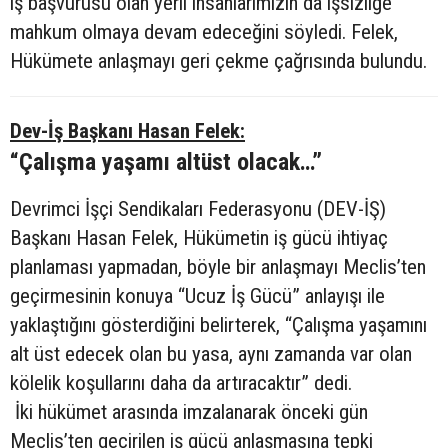
iş başvurusu olan yerli insanlarımızın da işsizliğe
mahkum olmaya devam edeceğini söyledi. Felek,
Hükümete anlaşmayı geri çekme çağrısında bulundu.
Dev-İş Başkanı Hasan Felek:
“Çalışma yaşamı altüst olacak…”
Devrimci İşçi Sendikaları Federasyonu (DEV-İŞ)
Başkanı Hasan Felek, Hükümetin iş gücü ihtiyaç
planlaması yapmadan, böyle bir anlaşmayı Meclis’ten
geçirmesinin konuya “Ucuz İş Gücü” anlayışı ile
yaklaştığını gösterdiğini belirterek, “Çalışma yaşamını
alt üst edecek olan bu yasa, aynı zamanda var olan
kölelik koşullarını daha da artıracaktır” dedi.
İki hükümet arasında imzalanarak önceki gün
Meclis’ten geçirilen iş gücü anlaşmasına tepki