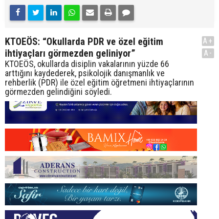
KTOEÖS: “Okullarda PDR ve özel eğitim
A+
ihtiyaçları görmezden geliniyor”
A-
KTOEÖS, okullarda disiplin vakalarının yüzde 66
arttığını kaydederek, psikolojik danışmanlık ve
rehberlik (PDR) ile özel eğitim öğretmeni ihtiyaçlarının
görmezden gelindiğini söyledi.