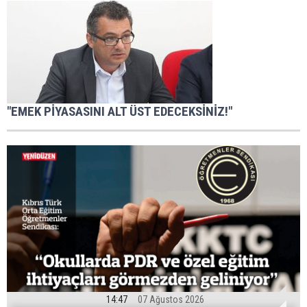
"EMEK PİYASASINI ALT ÜST EDECEKSİNİZ!"
14:47
07 Ağustos 2026