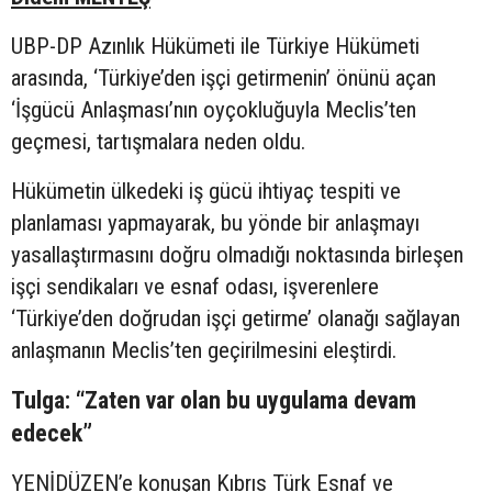
UBP-DP Azınlık Hükümeti ile Türkiye Hükümeti
arasında, ‘Türkiye’den işçi getirmenin’ önünü açan
‘İşgücü Anlaşması’nın oyçokluğuyla Meclis’ten
geçmesi, tartışmalara neden oldu.
Hükümetin ülkedeki iş gücü ihtiyaç tespiti ve
planlaması yapmayarak, bu yönde bir anlaşmayı
yasallaştırmasını doğru olmadığı noktasında birleşen
işçi sendikaları ve esnaf odası, işverenlere
‘Türkiye’den doğrudan işçi getirme’ olanağı sağlayan
anlaşmanın Meclis’ten geçirilmesini eleştirdi.
Tulga: “Zaten var olan bu uygulama devam
edecek”
YENİDÜZEN’e konuşan Kıbrıs Türk Esnaf ve