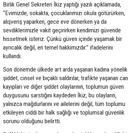
Birlik Genel Sekreteri İkiz yaptığı yazılı açıklamada,
“Evimizde, sokakta, çocuklarımızı okula götürürken,
alışveriş yaparken, gece eve dönerken ya da
sevdiklerimizle vakit geçirirken kendimizi güvende
hissetmek isteriz. Çünkü güven içinde yaşamak bir
ayrıcalık değil, en temel hakkımızdır.” ifadelerini
kullandı.
Son dönemde ülkede art arda yaşanan kadına yönelik
şiddet, cinsel ve bıçaklı saldırılar, trafikte yaşanan can
kayıpları ve diğer şiddet olaylarının, toplumun güven
duygusunu sarstığını kaydeden İkiz, bu olayların,
yalnızca mağdurlarını ve ailelerini değil, tüm toplumu
etkileyen ciddi bir halk sağlığı ve toplumsal güvenlik
sorunu olduğunu belirtti.