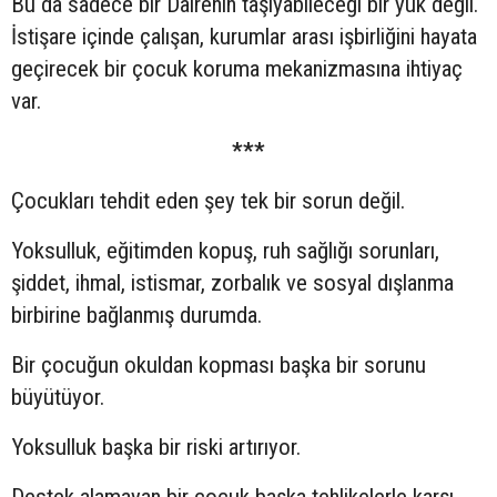
Bu da sadece bir Dairenin taşıyabileceği bir yük değil.
İstişare içinde çalışan, kurumlar arası işbirliğini hayata
geçirecek bir çocuk koruma mekanizmasına ihtiyaç
var.
***
Çocukları tehdit eden şey tek bir sorun değil.
Yoksulluk, eğitimden kopuş, ruh sağlığı sorunları,
şiddet, ihmal, istismar, zorbalık ve sosyal dışlanma
birbirine bağlanmış durumda.
Bir çocuğun okuldan kopması başka bir sorunu
büyütüyor.
Yoksulluk başka bir riski artırıyor.