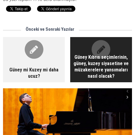
Önceki ve Sonraki Yazılar
Güney Kıbrıs seçimlerinin,
güney, kuzey siyasetine ve
Güney mi Kuzey mi daha
müzakerelere yansımaları
ucuz?
nasıl olacak?