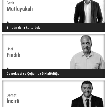
Cenk
Mutluyakalı
Bir gün daha kurtulduk
Ünal
Fındık
Demokrasi ve Çoğunluk Diktatörlüğü
Serhat
İncirli