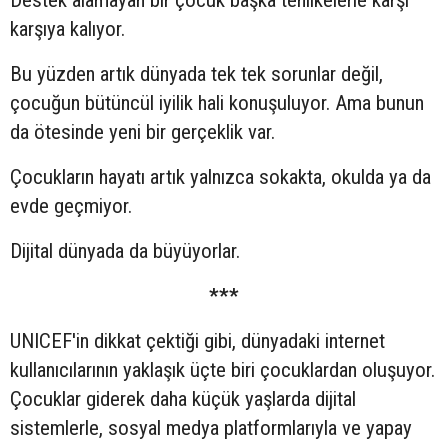
Destek alamayan bir çocuk başka tehlikelerle karşı
karşıya kalıyor.
Bu yüzden artık dünyada tek tek sorunlar değil,
çocuğun bütüncül iyilik hali konuşuluyor. Ama bunun
da ötesinde yeni bir gerçeklik var.
Çocukların hayatı artık yalnızca sokakta, okulda ya da
evde geçmiyor.
Dijital dünyada da büyüyorlar.
***
UNICEF'in dikkat çektiği gibi, dünyadaki internet
kullanıcılarının yaklaşık üçte biri çocuklardan oluşuyor.
Çocuklar giderek daha küçük yaşlarda dijital
sistemlerle, sosyal medya platformlarıyla ve yapay