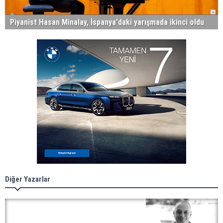
Piyanist Hasan Minalay, İspanya'daki yarışmada ikinci oldu
Diğer Yazarlar