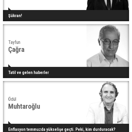
Şükran!
Tayfun
Çağra
Tatil ve gelen haberler
Ödül
Muhtaroğlu
Enflasyon temmuzda yükselişe geçti. Peki, kim durduracak?