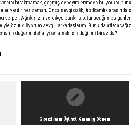
vincini bırakmamak, geçmiş deneyimlerimden biliyorum bunu.
çeler vardır her zaman. Onca sevgisizlik, hodkamlık arasında 
 su serper. Ağrılar izin verdikçe bunlara tutunacağım bu günler
niyle özür diliyorum sevgili arkadaşlarım. Bunu da atlatacağız
şmanın değerini daha iyi anlamak için değil mi biraz da?
r.
Gıprızlıların Üşüncü Garanlıg Dönemi