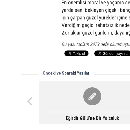
En önemlisi moral ve yaşama se
yerde seni bekleyen çiçekli bah
için çarpan güzel yürekler içine
Verdiğim geçici rahatsızlık nede
Zorluklar güzel günlerin, dayanı
Bu yazı toplam 2879 defa okunmuştu
Önceki ve Sonraki Yazılar
Eğirdir Gölü’ne Bir Yolculuk