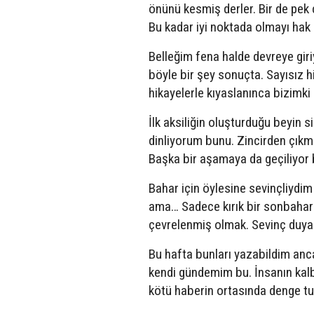
önünü kesmiş derler. Bir de pek
Bu kadar iyi noktada olmayı hak e
Belleğim fena halde devreye giri
böyle bir şey sonuçta. Sayısız h
hikayelerle kıyaslanınca bizimki 
İlk aksiliğin oluşturduğu beyin 
dinliyorum bunu. Zincirden çıkma
Başka bir aşamaya da geçiliyor 
Bahar için öylesine sevinçliydim
ama… Sadece kırık bir sonbahar 
çevrelenmiş olmak. Sevinç duyac
Bu hafta bunları yazabildim anc
kendi gündemim bu. İnsanın kalbi
kötü haberin ortasında denge tu