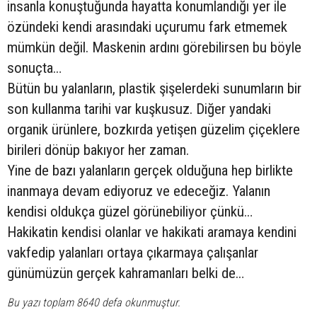
insanla konuştuğunda hayatta konumlandığı yer ile
özündeki kendi arasındaki uçurumu fark etmemek
mümkün değil. Maskenin ardını görebilirsen bu böyle
sonuçta…
Bütün bu yalanların, plastik şişelerdeki sunumların bir
son kullanma tarihi var kuşkusuz. Diğer yandaki
organik ürünlere, bozkırda yetişen güzelim çiçeklere
birileri dönüp bakıyor her zaman.
Yine de bazı yalanların gerçek olduğuna hep birlikte
inanmaya devam ediyoruz ve edeceğiz. Yalanın
kendisi oldukça güzel görünebiliyor çünkü…
Hakikatin kendisi olanlar ve hakikati aramaya kendini
vakfedip yalanları ortaya çıkarmaya çalışanlar
günümüzün gerçek kahramanları belki de…
Bu yazı toplam 8640 defa okunmuştur.