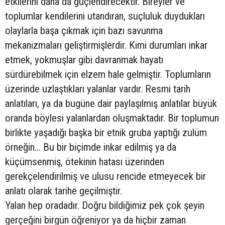
etkilerini daha da güçlendirecektir. Bireyler ve
toplumlar kendilerini utandıran, suçluluk duydukları
olaylarla başa çıkmak için bazı savunma
mekanizmaları geliştirmişlerdir. Kimi durumları inkar
etmek, yokmuşlar gibi davranmak hayatı
sürdürebilmek için elzem hale gelmiştir. Toplumların
üzerinde uzlaştıkları yalanlar vardır. Resmi tarih
anlatıları, ya da bugüne dair paylaşılmış anlatılar büyük
oranda böylesi yalanlardan oluşmaktadır. Bir toplumun
birlikte yaşadığı başka bir etnik gruba yaptığı zulüm
örneğin… Bu bir biçimde inkar edilmiş ya da
küçümsenmiş, ötekinin hatası üzerinden
gerekçelendirilmiş ve ulusu rencide etmeyecek bir
anlatı olarak tarihe geçilmiştir.
Yalan hep oradadır. Doğru bildiğimiz pek çok şeyin
gerçeğini birgün öğreniyor ya da hiçbir zaman