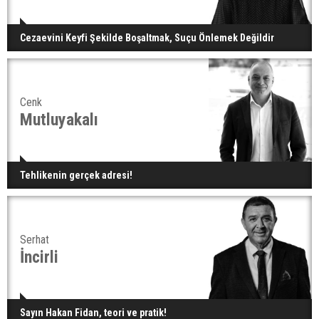
Cezaevini Keyfi Şekilde Boşaltmak, Suçu Önlemek Değildir
Cenk
Mutluyakalı
Tehlikenin gerçek adresi!
Serhat
İncirli
Sayın Hakan Fidan, teori ve pratik!