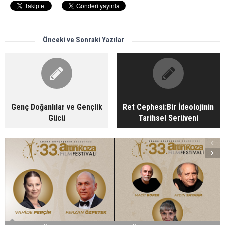
Önceki ve Sonraki Yazılar
Genç Doğanlılar ve Gençlik
Ret Cephesi:Bir İdeolojinin
Gücü
Tarihsel Serüveni