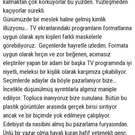
kalmaktan çok korkuyorlar bu yüzden. Yüzleşmeden
kaçıyorlar sürekli.
Günümüzde bir meslek haline gelmiş kimlik
illüzyonu... TV ekranlarındaki programların formatlarına
uygun olarak aynı kişileri farklı maskelerle
görebiliyoruz. Geçenlerde hayretle izledim. Formata
uygun olarak hırçın ve zor beğenen, acımasız
eleştiriler yapan bir adam bir başka TV programında iyi
niyetli, meleksi bir kişilik olarak karşımıza çıkabiliyor.
Seçimlerde adaylar da böyle pazarlanıyor bize…
İncelikle düşünülmüş ayrıntılarla algımız maniple
ediliyor. Topluca inanıyoruz bize sunulana. Bütün bu
plastik görüntüler arasında gerçek birisi sırıtıyor
ancak ve bir biçimde yok edilmeye çalışılıyor.
Edebiyat da nasibini almış bu pazarlama furyasından.
Ünlü bir yazar olma hayali kuran hafif yetenekli genç