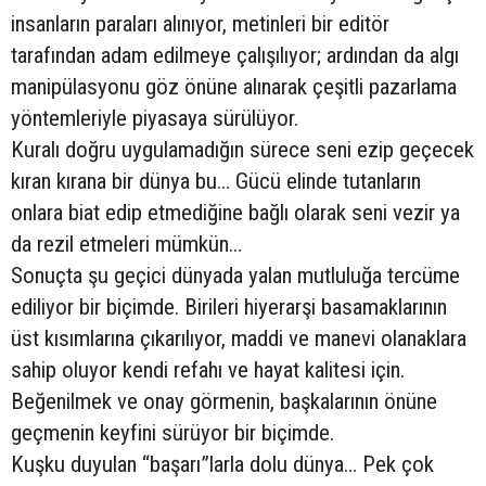
insanların paraları alınıyor, metinleri bir editör
tarafından adam edilmeye çalışılıyor; ardından da algı
manipülasyonu göz önüne alınarak çeşitli pazarlama
yöntemleriyle piyasaya sürülüyor.
Kuralı doğru uygulamadığın sürece seni ezip geçecek
kıran kırana bir dünya bu… Gücü elinde tutanların
onlara biat edip etmediğine bağlı olarak seni vezir ya
da rezil etmeleri mümkün…
Sonuçta şu geçici dünyada yalan mutluluğa tercüme
ediliyor bir biçimde. Birileri hiyerarşi basamaklarının
üst kısımlarına çıkarılıyor, maddi ve manevi olanaklara
sahip oluyor kendi refahı ve hayat kalitesi için.
Beğenilmek ve onay görmenin, başkalarının önüne
geçmenin keyfini sürüyor bir biçimde.
Kuşku duyulan “başarı”larla dolu dünya… Pek çok