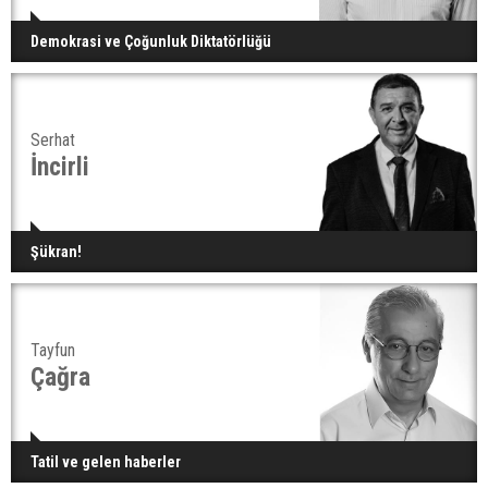
Demokrasi ve Çoğunluk Diktatörlüğü
Serhat
İncirli
Şükran!
Tayfun
Çağra
Tatil ve gelen haberler