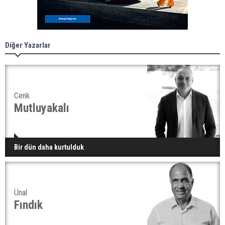
Diğer Yazarlar
Cenk
Mutluyakalı
Bir dün daha kurtulduk
Ünal
Fındık