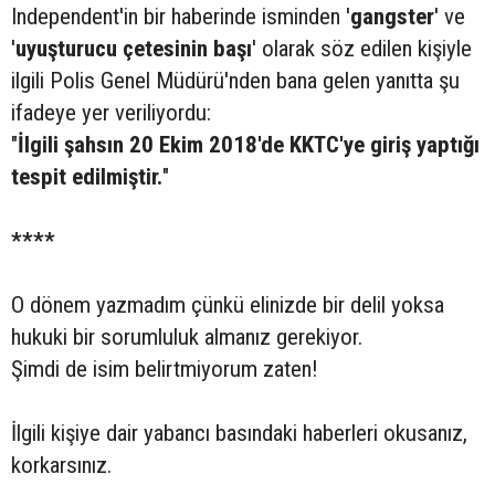
Independent'in bir haberinde isminden '
gangster
' ve
'
uyuşturucu çetesinin başı
' olarak söz edilen kişiyle
ilgili Polis Genel Müdürü'nden bana gelen yanıtta şu
ifadeye yer veriliyordu:
"
İlgili şahsın 20 Ekim 2018'de KKTC'ye giriş yaptığı
tespit edilmiştir.
"
****
O dönem yazmadım çünkü elinizde bir delil yoksa
hukuki bir sorumluluk almanız gerekiyor.
Şimdi de isim belirtmiyorum zaten!
İlgili kişiye dair yabancı basındaki haberleri okusanız,
korkarsınız.