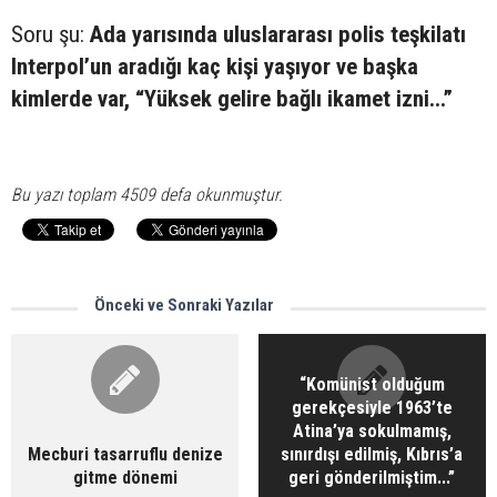
Soru şu:
Ada yarısında uluslararası polis teşkilatı
Interpol’un aradığı kaç kişi yaşıyor ve başka
kimlerde var, “Yüksek gelire bağlı ikamet izni...”
Bu yazı toplam 4509 defa okunmuştur.
Önceki ve Sonraki Yazılar
“Komünist olduğum
gerekçesiyle 1963’te
Atina’ya sokulmamış,
Mecburi tasarruflu denize
sınırdışı edilmiş, Kıbrıs’a
gitme dönemi
geri gönderilmiştim...”