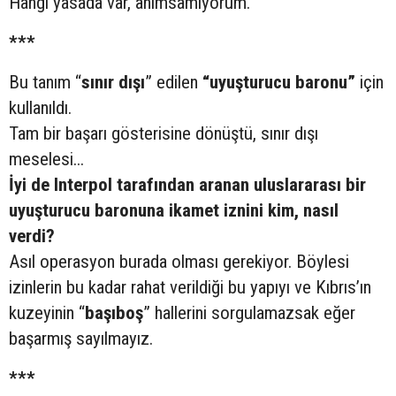
Hangi yasada var, anımsamıyorum.
***
Bu tanım “
sınır dışı
” edilen
“uyuşturucu baronu”
için
kullanıldı.
Tam bir başarı gösterisine dönüştü, sınır dışı
meselesi...
İyi de Interpol tarafından aranan uluslararası bir
uyuşturucu baronuna ikamet iznini kim, nasıl
verdi?
Asıl operasyon burada olması gerekiyor. Böylesi
izinlerin bu kadar rahat verildiği bu yapıyı ve Kıbrıs’ın
kuzeyinin “
başıboş
” hallerini sorgulamazsak eğer
başarmış sayılmayız.
***