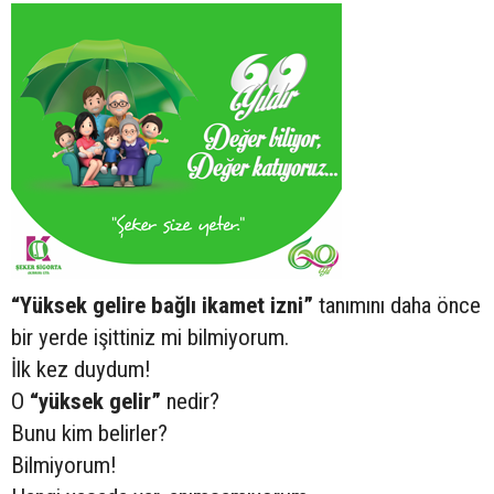
“Yüksek gelire bağlı ikamet izni”
tanımını daha önce
bir yerde işittiniz mi bilmiyorum.
İlk kez duydum!
O
“yüksek gelir”
nedir?
Bunu kim belirler?
Bilmiyorum!