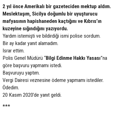
2 yıl önce Amerikalı bir gazeteciden mektup aldım.
Meslektaşım, Sicilya doğumlu bir uyuşturucu
mafyasının hapishaneden kaçtığını ve Kıbrıs’ın
kuzeyine sığındığını yazıyordu.
Yardım istemişti ve bildirdiği ismi polise sordum.
Bir ay kadar yanıt alamadım.
Israr ettim.
Polis Genel Müdürü “
Bilgi Edinme Hakkı Yasası
”na
göre başvuru yapmamı istedi.
Başvuruyu yaptım.
Vergi Dairesi veznesine ödeme yapmamı istediler.
Ödedim.
20 Kasım 2020’de yanıt geldi.
***