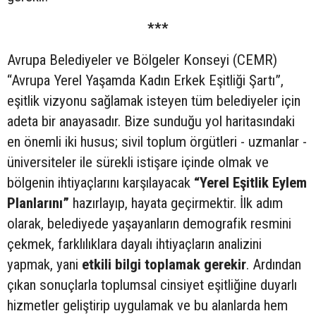
***
Avrupa Belediyeler ve Bölgeler Konseyi (CEMR)
“Avrupa Yerel Yaşamda Kadın Erkek Eşitliği Şartı”,
eşitlik vizyonu sağlamak isteyen tüm belediyeler için
adeta bir anayasadır. Bize sunduğu yol haritasındaki
en önemli iki husus; sivil toplum örgütleri - uzmanlar -
üniversiteler ile sürekli istişare içinde olmak ve
bölgenin ihtiyaçlarını karşılayacak
“Yerel Eşitlik Eylem
Planlarını”
hazırlayıp, hayata geçirmektir. İlk adım
olarak, belediyede yaşayanların demografik resmini
çekmek, farklılıklara dayalı ihtiyaçların analizini
yapmak, yani
etkili bilgi toplamak gerekir
. Ardından
çıkan sonuçlarla toplumsal cinsiyet eşitliğine duyarlı
hizmetler geliştirip uygulamak ve bu alanlarda hem