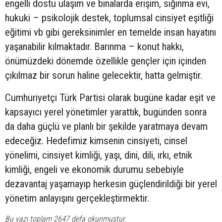
engelli dostu ulaşım ve binalarda erişim, sığınma evi,
hukuki – psikolojik destek, toplumsal cinsiyet eşitliği
eğitimi vb gibi gereksinimler en temelde insan hayatını
yaşanabilir kılmaktadır. Barınma – konut hakkı,
önümüzdeki dönemde özellikle gençler için içinden
çıkılmaz bir sorun haline gelecektir, hatta gelmiştir.
Cumhuriyetçi Türk Partisi olarak bugüne kadar eşit ve
kapsayıcı yerel yönetimler yarattık, bugünden sonra
da daha güçlü ve planlı bir şekilde yaratmaya devam
edeceğiz. Hedefimiz kimsenin cinsiyeti, cinsel
yönelimi, cinsiyet kimliği, yaşı, dini, dili, ırkı, etnik
kimliği, engeli ve ekonomik durumu sebebiyle
dezavantaj yaşamayıp herkesin güçlendirildiği bir yerel
yönetim anlayışını gerçekleştirmektir.
Bu yazı toplam 2647 defa okunmuştur.