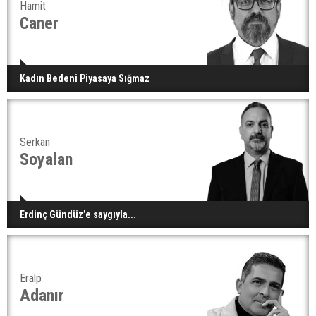
Hamit
Caner
Kadın Bedeni Piyasaya Sığmaz
Serkan
Soyalan
Erdinç Gündüz’e saygıyla...
Eralp
Adanır