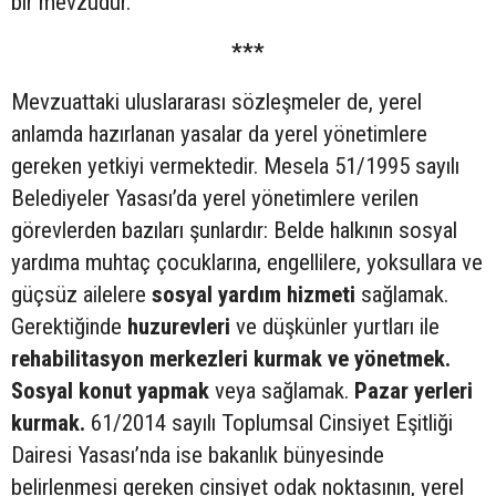
bir mevzudur.
***
Mevzuattaki uluslararası sözleşmeler de, yerel
anlamda hazırlanan yasalar da yerel yönetimlere
gereken yetkiyi vermektedir. Mesela 51/1995 sayılı
Belediyeler Yasası’da yerel yönetimlere verilen
görevlerden bazıları şunlardır: Belde halkının sosyal
yardıma muhtaç çocuklarına, engellilere, yoksullara ve
güçsüz ailelere
sosyal yardım hizmeti
sağlamak.
Gerektiğinde
huzurevleri
ve düşkünler yurtları ile
rehabilitasyon merkezleri kurmak ve yönetmek.
Sosyal konut yapmak
veya sağlamak.
Pazar yerleri
kurmak.
61/2014 sayılı Toplumsal Cinsiyet Eşitliği
Dairesi Yasası’nda ise bakanlık bünyesinde
belirlenmesi gereken cinsiyet odak noktasının, yerel