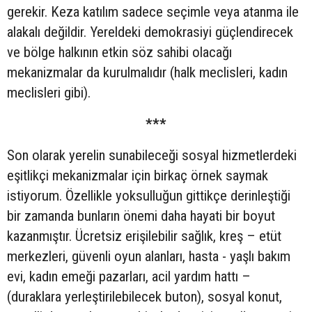
gerekir. Keza katılım sadece seçimle veya atanma ile
alakalı değildir. Yereldeki demokrasiyi güçlendirecek
ve bölge halkının etkin söz sahibi olacağı
mekanizmalar da kurulmalıdır (halk meclisleri, kadın
meclisleri gibi).
***
Son olarak yerelin sunabileceği sosyal hizmetlerdeki
eşitlikçi mekanizmalar için birkaç örnek saymak
istiyorum. Özellikle yoksulluğun gittikçe derinleştiği
bir zamanda bunların önemi daha hayati bir boyut
kazanmıştır. Ücretsiz erişilebilir sağlık, kreş – etüt
merkezleri, güvenli oyun alanları, hasta - yaşlı bakım
evi, kadın emeği pazarları, acil yardım hattı –
(duraklara yerleştirilebilecek buton), sosyal konut,