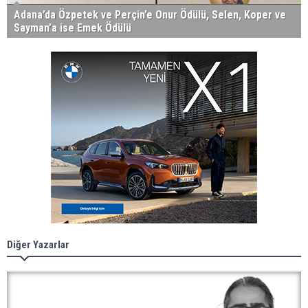
Adana’da Özpetek ve Perçin’e Onur Ödülü, Selen, Koper ve
Sayman’a ise Emek Ödülü
Diğer Yazarlar