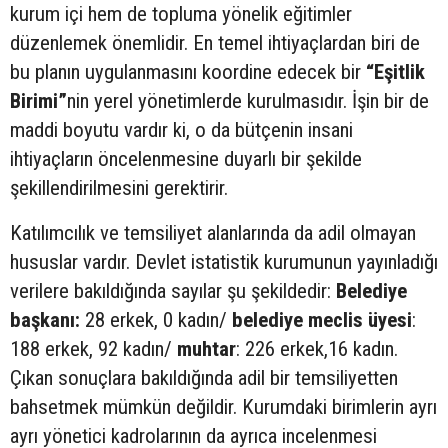
kurum içi hem de topluma yönelik eğitimler
düzenlemek önemlidir. En temel ihtiyaçlardan biri de
bu planın uygulanmasını koordine edecek bir
“Eşitlik
Birimi”
nin yerel yönetimlerde kurulmasıdır. İşin bir de
maddi boyutu vardır ki, o da bütçenin insani
ihtiyaçların öncelenmesine duyarlı bir şekilde
şekillendirilmesini gerektirir.
Katılımcılık ve temsiliyet alanlarında da adil olmayan
hususlar vardır. Devlet istatistik kurumunun yayınladığı
verilere bakıldığında sayılar şu şekildedir:
Belediye
başkanı:
28 erkek, 0 kadın/
belediye
meclis üyesi
:
188 erkek, 92 kadın/
muhtar
: 226 erkek,16 kadın.
Çıkan sonuçlara bakıldığında adil bir temsiliyetten
bahsetmek mümkün değildir. Kurumdaki birimlerin ayrı
ayrı yönetici kadrolarının da ayrıca incelenmesi