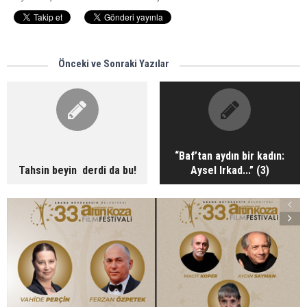
Önceki ve Sonraki Yazılar
“Baf’tan aydın bir kadın:
Tahsin beyin derdi da bu!
Aysel Irkad...” (3)