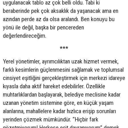
uygulanacak tablo az çok belli oldu. Tabi ki
beraberinde pek çok aksaklık da yaşanacak ama en
azından perde az da olsa aralandı. Ben konuyu bu
yönü ile değil, başka bir pencereden
değerlendireceğim.
***
Yerel yönetimler, ayrımcılıktan uzak hizmet vermek,
farklı kesimlerin güçlenmesini sağlamak ve toplumsal
cinsiyet eşitliğini gerçekleştirmek için merkezi idareye
kıyasla daha aktif hareket edebilirler. Özellikle
muhtarlıklardan başlayarak, belediye meclisine kadar
uzanan yönetim sistemine göre, en küçük yaşam
alanlarına, mahallelere kadar hızlıca erişip sorunları
yerinden çözmek mümkündür. “Hiçbir fark
gözetmiyorum! Herkese eşit davranıyorum” demek