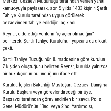
Merkezi Cezaevi Müdürlüğü tarafından verilen yanıtı
kamuoyuyla paylaşarak, son 5 yılda 1433 kişinin Şartlı
Tahliye Kurulu tarafından uygun görülerek
cezaevinden tahliye edildiğini açıkladı.
Reynar, elde ettiği verilerin “iç açıcı olmadığını”
belirterek, Şartlı Tahliye Kurulu’nun yapısına da dikkat
çekti.
Şartlı Tahliye Tüzüğü’nün 8. maddesine göre kurulun
7 kişiden oluştuğunu belirten Reynar, kurulda yalnızca
bir hukukçunun bulunduğunu ifade etti.
Kurulda İçişleri Bakanlığı Müsteşarı, Cezaevi Danışma
Kurulu Başkanı veya görevlendireceği bir üye,
Başsavcı tarafından görevlendirilen bir savcı, Polis
Genel Müdürü’nün 1’inci veya 2’nci Yardımcısı,