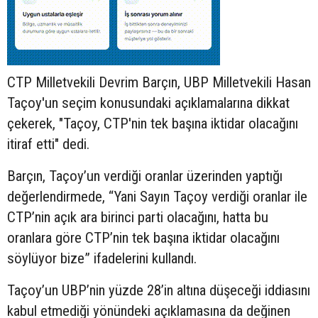
CTP Milletvekili Devrim Barçın, UBP Milletvekili Hasan
Taçoy'un seçim konusundaki açıklamalarına dikkat
çekerek, "Taçoy, CTP'nin tek başına iktidar olacağını
itiraf etti" dedi.
Barçın, Taçoy’un verdiği oranlar üzerinden yaptığı
değerlendirmede, “Yani Sayın Taçoy verdiği oranlar ile
CTP’nin açık ara birinci parti olacağını, hatta bu
oranlara göre CTP’nin tek başına iktidar olacağını
söylüyor bize” ifadelerini kullandı.
Taçoy’un UBP’nin yüzde 28’in altına düşeceği iddiasını
kabul etmediği yönündeki açıklamasına da değinen