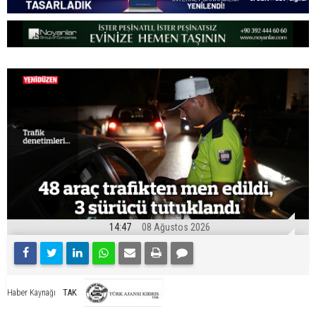
14:47
08 Ağustos 2026
TAK
Haber Kaynağı