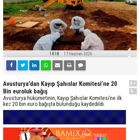
14:18
17 Haziran 2026
Avusturya’dan Kayıp Şahıslar Komitesi’ne 20
A+
Bin euroluk bağış
A-
Avusturya hükümetinin, Kayıp Şahıslar Komitesi’ne ilk
kez 20 bin euro bağışta bulunduğu kaydedildi.