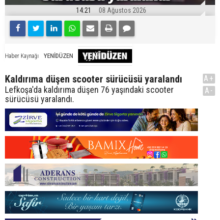
14:21
08 Ağustos 2026
YENİDÜZEN
Haber Kaynağı
Kaldırıma düşen scooter sürücüsü yaralandı
A+
Lefkoşa'da kaldırıma düşen 76 yaşındaki scooter
A-
sürücüsü yaralandı.