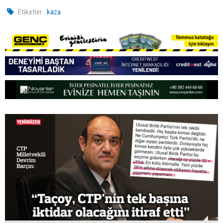
Etiketler :
kaza