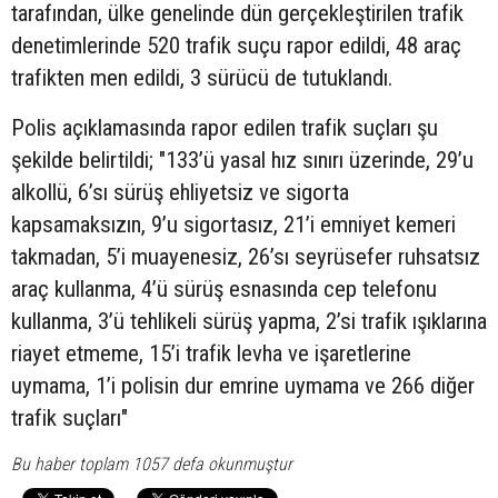
tarafından, ülke genelinde dün gerçekleştirilen trafik
denetimlerinde 520 trafik suçu rapor edildi, 48 araç
trafikten men edildi, 3 sürücü de tutuklandı.
Polis açıklamasında rapor edilen trafik suçları şu
şekilde belirtildi; "133’ü yasal hız sınırı üzerinde, 29’u
alkollü, 6’sı sürüş ehliyetsiz ve sigorta
kapsamaksızın, 9’u sigortasız, 21’i emniyet kemeri
takmadan, 5’i muayenesiz, 26’sı seyrüsefer ruhsatsız
araç kullanma, 4’ü sürüş esnasında cep telefonu
kullanma, 3’ü tehlikeli sürüş yapma, 2’si trafik ışıklarına
riayet etmeme, 15’i trafik levha ve işaretlerine
uymama, 1’i polisin dur emrine uymama ve 266 diğer
trafik suçları"
Bu haber toplam 1057 defa okunmuştur