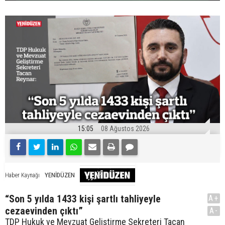
15:05
08 Ağustos 2026
YENİDÜZEN
Haber Kaynağı
“Son 5 yılda 1433 kişi şartlı tahliyeyle
A+
cezaevinden çıktı”
A-
TDP Hukuk ve Mevzuat Geliştirme Sekreteri Tacan