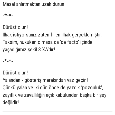
Masal anlatmaktan uzak durun!
-*-*-
Dürüst olun!
İlhak istiyorsanız zaten fiilen ilhak gerçeklemiştir.
Taksim, hukuken olmasa da ‘de facto’ içinde
yaşadığımız şekil 3 XA’dır!
-*-*-
Dürüst olun!
Yalandan - gösteriş merakından vaz geçin!
Çünkü yalan ve iki gün önce de yazdık ‘pozculuk’,
zayıflık ve zavallılığın açık kabulünden başka bir şey
değildir!