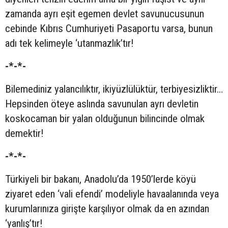
zamanda ayrı eşit egemen devlet savunucusunun
cebinde Kıbrıs Cumhuriyeti Pasaportu varsa, bunun
adı tek kelimeyle ‘utanmazlık’tır!
-*-*-
Bilemediniz yalancılıktır, ikiyüzlülüktür, terbiyesizliktir…
Hepsinden öteye aslında savunulan ayrı devletin
koskocaman bir yalan olduğunun bilincinde olmak
demektir!
-*-*-
Türkiyeli bir bakanı, Anadolu’da 1950’lerde köyü
ziyaret eden ‘vali efendi’ modeliyle havaalanında veya
kurumlarınıza girişte karşılıyor olmak da en azından
‘yanlış’tır!