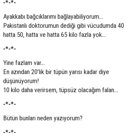
-*-*-
Ayakkabı bağcıklarımı bağlayabiliyorum…
Pakistanlı doktorumun dediği gibi vücudumda 40
hatta 50, hatta ve hatta 65 kilo fazla yok…
-*-*-
Yine fazlam var…
En azından 20’lik bir tüpün yarısı kadar diye
düşünüyorum!
10 kilo daha verirsem, tüpsüz olacağım falan…
-*-*-
Bütün bunları neden yazıyorum?
-*-*-