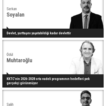
Serkan
Soyalan
Devlet, yurttaşını yaşatabildiği kadar devlettir
Ödül
Muhtaroğlu
KKTC’nin 2026-2028 orta vadeli programının hedefleri pek
gerçekçi görünmüyor
Salih