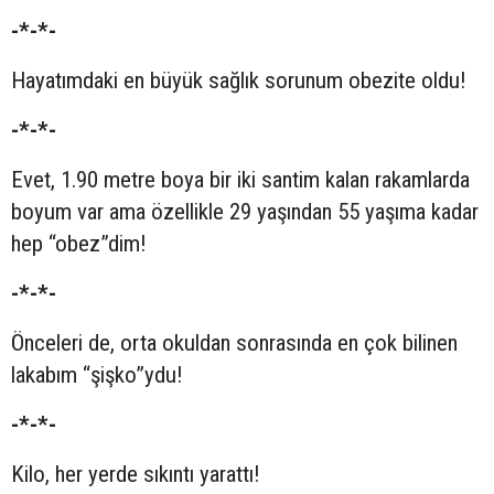
-*-*-
Hayatımdaki en büyük sağlık sorunum obezite oldu!
-*-*-
Evet, 1.90 metre boya bir iki santim kalan rakamlarda
boyum var ama özellikle 29 yaşından 55 yaşıma kadar
hep “obez”dim!
-*-*-
Önceleri de, orta okuldan sonrasında en çok bilinen
lakabım “şişko”ydu!
-*-*-
Kilo, her yerde sıkıntı yarattı!