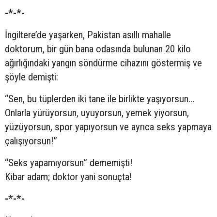
-*-*-
İngiltere’de yaşarken, Pakistan asıllı mahalle
doktorum, bir gün bana odasında bulunan 20 kilo
ağırlığındaki yangın söndürme cihazını göstermiş ve
şöyle demişti:
“Sen, bu tüplerden iki tane ile birlikte yaşıyorsun…
Onlarla yürüyorsun, uyuyorsun, yemek yiyorsun,
yüzüyorsun, spor yapıyorsun ve ayrıca seks yapmaya
çalışıyorsun!”
“Seks yapamıyorsun” dememişti!
Kibar adam; doktor yani sonuçta!
-*-*-