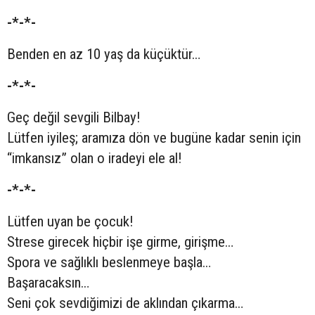
-*-*-
Benden en az 10 yaş da küçüktür…
-*-*-
Geç değil sevgili Bilbay!
Lütfen iyileş; aramıza dön ve bugüne kadar senin için
“imkansız” olan o iradeyi ele al!
-*-*-
Lütfen uyan be çocuk!
Strese girecek hiçbir işe girme, girişme…
Spora ve sağlıklı beslenmeye başla…
Başaracaksın…
Seni çok sevdiğimizi de aklından çıkarma…