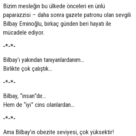
Bizim mesleğin bu ülkede önceleri en ünlü
paparazzisi – daha sonra gazete patronu olan sevgili
Bilbay Eminoğlu, birkaç günden beri hayatı ile
mücadele ediyor.
-*-*-
Bilbay’ı yakından tanıyanlardanım…
Birlikte çok çalıştık…
-*-*-
Bilbay, “insan”dır…
Hem de “iyi” cins olanlardan…
-*-*-
Ama Bilbay’ın obezite seviyesi, çok yüksektir!