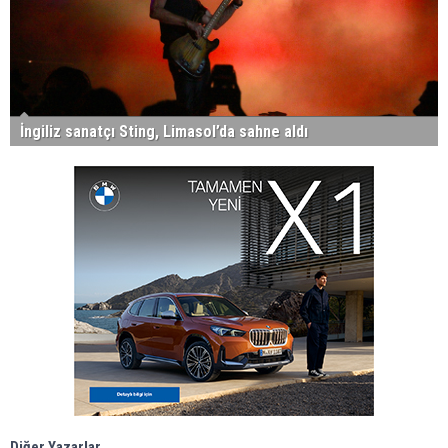
İngiliz sanatçı Sting, Limasol’da sahne aldı
Diğer Yazarlar