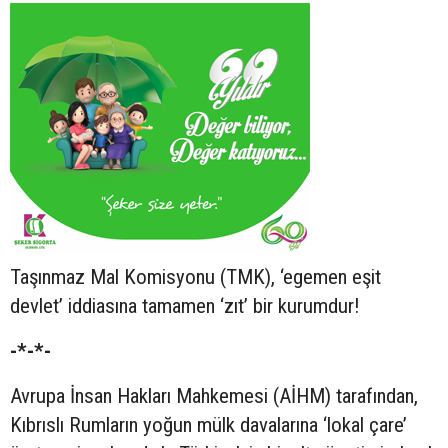
Taşınmaz Mal Komisyonu (TMK), ‘egemen eşit
devlet’ iddiasına tamamen ‘zıt’ bir kurumdur!
-*-*-
Avrupa İnsan Hakları Mahkemesi (AİHM) tarafından,
Kıbrıslı Rumların yoğun mülk davalarına ‘lokal çare’