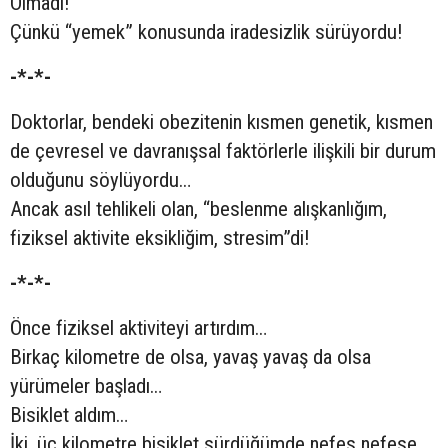
Olmadı!
Çünkü “yemek” konusunda iradesizlik sürüyordu!
-*-*-
Doktorlar, bendeki obezitenin kısmen genetik, kısmen
de çevresel ve davranışsal faktörlerle ilişkili bir durum
olduğunu söylüyordu…
Ancak asıl tehlikeli olan, “beslenme alışkanlığım,
fiziksel aktivite eksikliğim, stresim”di!
-*-*-
Önce fiziksel aktiviteyi artırdım…
Birkaç kilometre de olsa, yavaş yavaş da olsa
yürümeler başladı…
Bisiklet aldım…
İki, üç kilometre bisiklet sürdüğümde nefes nefese