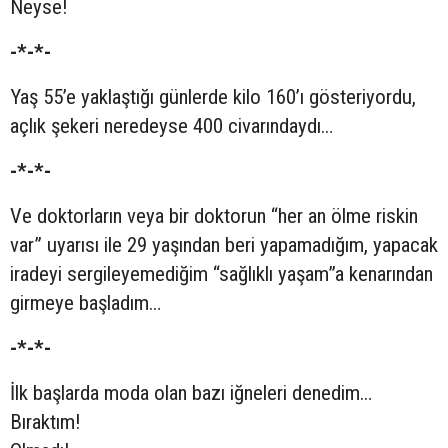
Neyse!
-*-*-
Yaş 55’e yaklaştığı günlerde kilo 160’ı gösteriyordu,
açlık şekeri neredeyse 400 civarındaydı…
-*-*-
Ve doktorların veya bir doktorun “her an ölme riskin
var” uyarısı ile 29 yaşından beri yapamadığım, yapacak
iradeyi sergileyemediğim “sağlıklı yaşam”a kenarından
girmeye başladım…
-*-*-
İlk başlarda moda olan bazı iğneleri denedim…
Bıraktım!