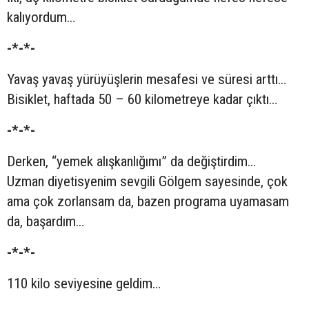
kalıyordum…
-*-*-
Yavaş yavaş yürüyüşlerin mesafesi ve süresi arttı…
Bisiklet, haftada 50 – 60 kilometreye kadar çıktı…
-*-*-
Derken, “yemek alışkanlığımı” da değiştirdim…
Uzman diyetisyenim sevgili Gölgem sayesinde, çok
ama çok zorlansam da, bazen programa uyamasam
da, başardım…
-*-*-
110 kilo seviyesine geldim…