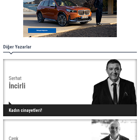
Diğer Yazarlar
Serhat
İncirli
Kadın cinayetleri!
Cenk