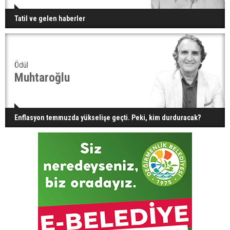
Tatil ve gelen haberler
Ödül
Muhtaroğlu
Enflasyon temmuzda yükselişe geçti. Peki, kim durduracak?