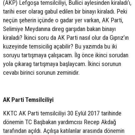
(AKP) Lefgoşa temsilciliyi, Bullici aylesinden kiraladı’ı,
tarihi eser olarag gabul edilen bir binayı kiraladı. Peki
neçün şeherin içünde o gadar yer varkan, AK Parti,
Selimiye Meydanına direg garşıdan bakan binayı
kiraladı? İkinci soru da AK Parti nasıl olur da Gıprız’ın
kuzeyinde temsicilig açabilir? Bu yazımda bu iki
soruyu tartışmaya çalışacam. İlg önce ikinci sorudan
yola çıkarag tartışmaya başlaycam. İkinci sorunun
cevabı birinci sorunun zeminidir.
AK Parti Temsilciliyi
KKTC AK Parti temsilciliyi 30 Eylül 2017 tarihinde
dönemin TC Başbakan yardımcısı Recep Akdağ
tarafından açıldı. Açılışa katılanlar arasında dönemin