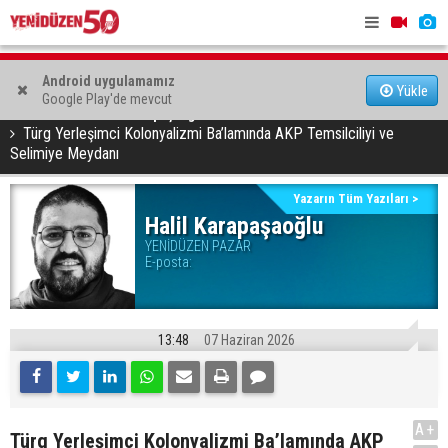
Çalışma Dairesi, sıcakta çalışma yasağına uymayan 19 iş
Grup Ezman
Android uygulamamız
Yükle
Google Play'de mevcut
yerine uyarı verdi
YAZARLAR
Halil Karapaşaoğlu
Türg Yerleşimci Kolonyalizmi Ba’lamında AKP Temsilciliyi ve
Selimiye Meydanı
Yazarın Tüm Yazıları >
Halil Karapaşaoğlu
YENİDÜZEN PAZAR
E-posta:
13:48
07 Haziran 2026
A+
Türg Yerleşimci Kolonyalizmi Ba’lamında AKP