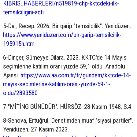
KIBRIS_HABERLERI/n519819-chp-kktcdeki-ilk-
temsilciligini-acti
5-Dal, Recep. 2026. Bir garip "temsilcilik". Yenidüzen.
https://www.yeniduzen.com/bir-garip-temsilcilik-
195915h.htm
6-Dinçer, Sümeyye Dilara. 2023. KKTC'de 14 Mayıs
seçimlerine katılım oranı yüzde 59,1 oldu. Anadolu
Ajansı.
https://www.aa.com.tr/tr/gundem/kktcde-14-
mayis-secimlerine-katilim-orani-yuzde-59-1-
oldu/2893580
7-"MİTİNG GÜNÜDÜR". HÜRSÖZ. 28 Kasım 1948. S.4
8-Senova, Ertuğrul. Denetimden muaf "siyasi partiler".
Yenidüzen. 27 Kasım 2023.