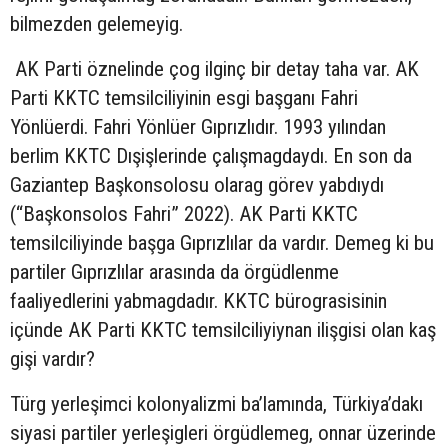
bilmezden gelemeyig.
AK Parti öznelinde çog ilginç bir detay taha var. AK
Parti KKTC temsilciliyinin esgi başganı Fahri
Yönlüerdi. Fahri Yönlüer Gıprızlıdır. 1993 yılından
berlim KKTC Dışişlerinde çalışmagdaydı. En son da
Gaziantep Başkonsolosu olarag görev yabdıydı
(“Başkonsolos Fahri” 2022). AK Parti KKTC
temsilciliyinde başga Gıprızlılar da vardır. Demeg ki bu
partiler Gıprızlılar arasında da örgüdlenme
faaliyedlerini yabmagdadır. KKTC bürograsisinin
içünde AK Parti KKTC temsilciliyiynan ilişgisi olan kaş
gişi vardır?
Türg yerleşimci kolonyalizmi ba’lamında, Türkiya’dakı
siyasi partiler yerleşigleri örgüdlemeg, onnar üzerinde