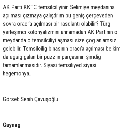
AK Parti KKTC temsilciliyinin Selimiye meydanına
açılması çızmaya çalışdı’ım bu geniş çerçeveden
sovra oracı’a açılması bir rasdlantı olabilir? Türg
yerleşimci kolonyalizmini annamadan AK Partinin o
meydanda o temsilciliyi aşması size çog anlamsız
gelebilir. Temsilcilig binasının oracı’a açılması belkim
da egsig galan bir puzzlın parçasının şimdig
tamamlanmasıdır. Siyasi temsiliyed siyasi
hegemonya…
Görsel: Senih Çavuşoğlu
Gaynag