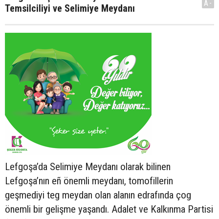
A-
Temsilciliyi ve Selimiye Meydanı
Lefgoşa’da Selimiye Meydanı olarak bilinen
Lefgoşa’nın eñ önemli meydanı, tomofillerin
geşmediyi teg meydan olan alanın edrafında çog
önemli bir gelişme yaşandı. Adalet ve Kalkınma Partisi