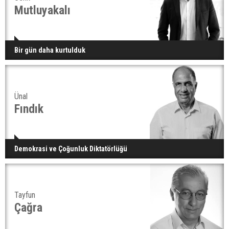
Mutluyakalı
Bir gün daha kurtulduk
Ünal
Fındık
Demokrasi ve Çoğunluk Diktatörlüğü
Tayfun
Çağra