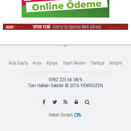
Ana Sayfa
Arşiv
Künye
Yayın İlkeleri
Tarihçe
İletişim
0392 225 66 58/9
Tüm Hakları Saklıdır © 2016
YENİDÜZEN
Haber Scripti