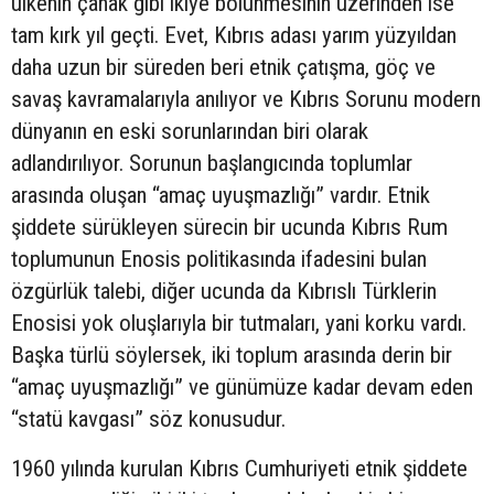
ülkenin çanak gibi ikiye bölünmesinin üzerinden ise
tam kırk yıl geçti. Evet, Kıbrıs adası yarım yüzyıldan
daha uzun bir süreden beri etnik çatışma, göç ve
savaş kavramalarıyla anılıyor ve Kıbrıs Sorunu modern
dünyanın en eski sorunlarından biri olarak
adlandırılıyor. Sorunun başlangıcında toplumlar
arasında oluşan “amaç uyuşmazlığı” vardır. Etnik
şiddete sürükleyen sürecin bir ucunda Kıbrıs Rum
toplumunun Enosis politikasında ifadesini bulan
özgürlük talebi, diğer ucunda da Kıbrıslı Türklerin
Enosisi yok oluşlarıyla bir tutmaları, yani korku vardı.
Başka türlü söylersek, iki toplum arasında derin bir
“amaç uyuşmazlığı” ve günümüze kadar devam eden
“statü kavgası” söz konusudur.
1960 yılında kurulan Kıbrıs Cumhuriyeti etnik şiddete