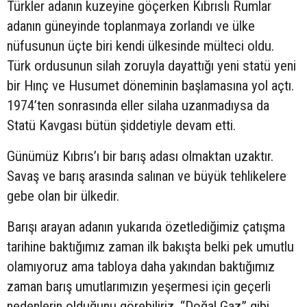
Türkler adanın kuzeyine göçerken Kıbrıslı Rumlar
adanın güneyinde toplanmaya zorlandı ve ülke
nüfusunun üçte biri kendi ülkesinde mülteci oldu.
Türk ordusunun silah zoruyla dayattığı yeni statü yeni
bir Hınç ve Husumet döneminin başlamasına yol açtı.
1974’ten sonrasında eller silaha uzanmadıysa da
Statü Kavgası bütün şiddetiyle devam etti.
Günümüz Kıbrıs’ı bir barış adası olmaktan uzaktır.
Savaş ve barış arasında salınan ve büyük tehlikelere
gebe olan bir ülkedir.
Barışı arayan adanın yukarıda özetlediğimiz çatışma
tarihine baktığımız zaman ilk bakışta belki pek umutlu
olamıyoruz ama tabloya daha yakından baktığımız
zaman barış umutlarımızın yeşermesi için geçerli
nedenlerin olduğunu görebiliriz. “Doğal Gaz” gibi