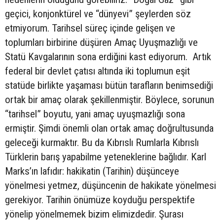
geçici, konjonktürel ve “dünyevi” şeylerden söz
etmiyorum. Tarihsel süreç içinde gelişen ve
toplumları birbirine düşüren Amaç Uyuşmazlığı ve
Statü Kavgalarının sona erdiğini kast ediyorum. Artık
federal bir devlet çatısı altında iki toplumun eşit
statüde birlikte yaşaması bütün tarafların benimsediği
ortak bir amaç olarak şekillenmiştir. Böylece, sorunun
“tarihsel” boyutu, yani amaç uyuşmazlığı sona
ermiştir. Şimdi önemli olan ortak amaç doğrultusunda
geleceği kurmaktır. Bu da Kıbrıslı Rumlarla Kıbrıslı
Türklerin barış yapabilme yeteneklerine bağlıdır. Karl
Marks’ın lafıdır: hakikatin (Tarihin) düşünceye
yönelmesi yetmez, düşüncenin de hakikate yönelmesi
gerekiyor. Tarihin önümüze koyduğu perspektife
yönelip yönelmemek bizim elimizdedir. Şurası