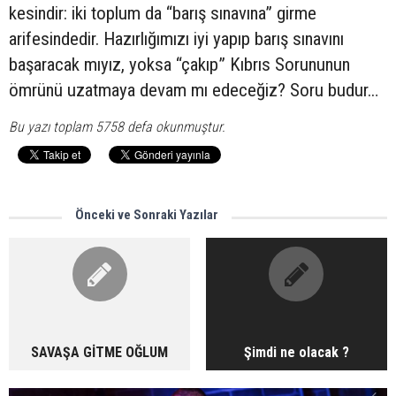
kesindir: iki toplum da “barış sınavına” girme
arifesindedir. Hazırlığımızı iyi yapıp barış sınavını
başaracak mıyız, yoksa “çakıp” Kıbrıs Sorununun
ömrünü uzatmaya devam mı edeceğiz? Soru budur…
Bu yazı toplam 5758 defa okunmuştur.
Önceki ve Sonraki Yazılar
SAVAŞA GİTME OĞLUM
Şimdi ne olacak ?