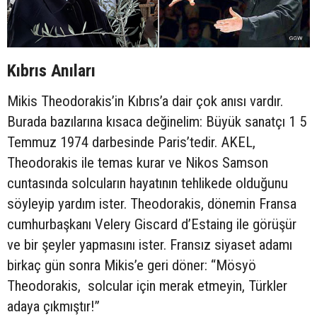
Kıbrıs Anıları
Mikis Theodorakis’in Kıbrıs’a dair çok anısı vardır.
Burada bazılarına kısaca değinelim: Büyük sanatçı 1 5
Temmuz 1974 darbesinde Paris’tedir. AKEL,
Theodorakis ile temas kurar ve Nikos Samson
cuntasında solcuların hayatının tehlikede olduğunu
söyleyip yardım ister. Theodorakis, dönemin Fransa
cumhurbaşkanı Velery Giscard d’Estaing ile görüşür
ve bir şeyler yapmasını ister. Fransız siyaset adamı
birkaç gün sonra Mikis’e geri döner: “Mösyö
Theodorakis, solcular için merak etmeyin, Türkler
adaya çıkmıştır!”