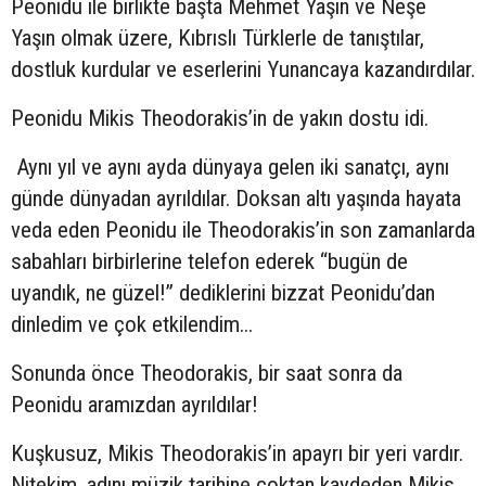
Peonidu ile birlikte başta Mehmet Yaşın ve Neşe
Yaşın olmak üzere, Kıbrıslı Türklerle de tanıştılar,
dostluk kurdular ve eserlerini Yunancaya kazandırdılar.
Peonidu Mikis Theodorakis’in de yakın dostu idi.
Aynı yıl ve aynı ayda dünyaya gelen iki sanatçı, aynı
günde dünyadan ayrıldılar. Doksan altı yaşında hayata
veda eden Peonidu ile Theodorakis’in son zamanlarda
sabahları birbirlerine telefon ederek “bugün de
uyandık, ne güzel!” dediklerini bizzat Peonidu’dan
dinledim ve çok etkilendim...
Sonunda önce Theodorakis, bir saat sonra da
Peonidu aramızdan ayrıldılar!
Kuşkusuz, Mikis Theodorakis’in apayrı bir yeri vardır.
Nitekim, adını müzik tarihine çoktan kaydeden Mikis