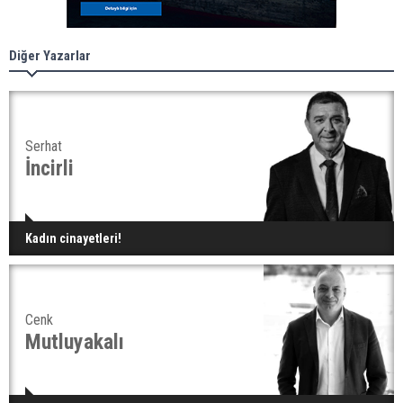
Diğer Yazarlar
Serhat
İncirli
Kadın cinayetleri!
Cenk
Mutluyakalı