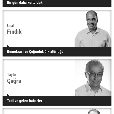
Bir gün daha kurtulduk
Ünal
Fındık
Demokrasi ve Çoğunluk Diktatörlüğü
Tayfun
Çağra
Tatil ve gelen haberler