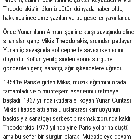
Theodorakis’in ölümü bütün dünyada haber oldu,
hakkında inceleme yazıları ve belgeseller yayınlandı.
Önce Yunanlıların Alman işgaline karşı savaşında eline
silah alan genç Mikis Theodorakis, ardından patlayan
Yunan iç savaşında sol cephede savaşırken adını
duyurdu. Sol’un yenilgisinden sonra sürgüne
gönderilen genç sanatçı, ağır işkencelere uğradı.
1954’te Paris’e giden Mikis, müzik eğitimini orada
tamamladı ve o muhteşem eserlerini üretmeye
başladı. 1967 yılında iktidara el koyan Yunan Cuntası
Mikis’i hapse attı ama uluslararası kamuoyunun
baskısıyla sanatçıyı serbest bırakmak zorunda kaldı.
Theodorakis 1970 yılında yine Paris yollarına düştü
ama bu sefer bir sürgün olarak. Mücadeleye devam