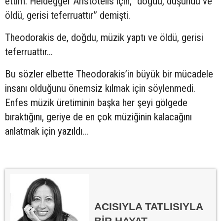
ettim. Heidegger Aristotelis için, “doğdu, düşündü ve
öldü, gerisi teferruattır” demişti.
Theodorakis de, doğdu, müzik yaptı ve öldü, gerisi
teferruattır...
Bu sözler elbette Theodorakis’in büyük bir mücadele
insanı olduğunu önemsiz kılmak için söylenmedi.
Enfes müzik üretiminin başka her şeyi gölgede
bıraktığını, geriye de en çok müziğinin kalacağını
anlatmak için yazıldı...
ACISIYLA TATLISIYLA
BİR HAYAT