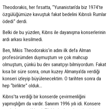
Theodorakis, her fırsatta, “Yunanistan’da biz 1974’te
özgülüğümüze kavuştuk fakat bedelini Kıbrıslı Rumlar
ödedi” derdi.
Belki de bu yüzden, Kıbrıs ile dayanışma konserlerinin
ardı arkası kesilmedi.
Ben, Mikis Theodorakis’in adını ilk defa Alman
profesörümden duymuştum ve çok mahcup
olmuştum, çünkü bu dev sanatçıyı bilmiyordum. Fakat
kısa bir süre sonra, onun kuzey Almanya’da verdiği
konseri izleyip büyülenecektim. O tarihten sonra da
hep “birlikte” olduk...
Kıbrıs’ta verdiği bir konserde çevirmenliğini
yapmışlığım da vardır. Sanırım 1996 yılı idi. Konsere