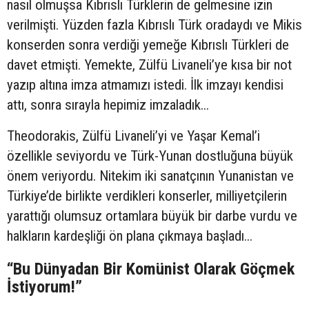
nasıl olmuşsa Kıbrıslı Türklerin de gelmesine izin
verilmişti. Yüzden fazla Kıbrıslı Türk oradaydı ve Mikis
konserden sonra verdiği yemeğe Kıbrıslı Türkleri de
davet etmişti. Yemekte, Zülfü Livaneli’ye kısa bir not
yazıp altına imza atmamızı istedi. İlk imzayı kendisi
attı, sonra sırayla hepimiz imzaladık...
Theodorakis, Zülfü Livaneli’yi ve Yaşar Kemal’i
özellikle seviyordu ve Türk-Yunan dostluğuna büyük
önem veriyordu. Nitekim iki sanatçının Yunanistan ve
Türkiye’de birlikte verdikleri konserler, milliyetçilerin
yarattığı olumsuz ortamlara büyük bir darbe vurdu ve
halkların kardeşliği ön plana çıkmaya başladı...
“Bu Dünyadan Bir Komünist Olarak Göçmek
İstiyorum!”