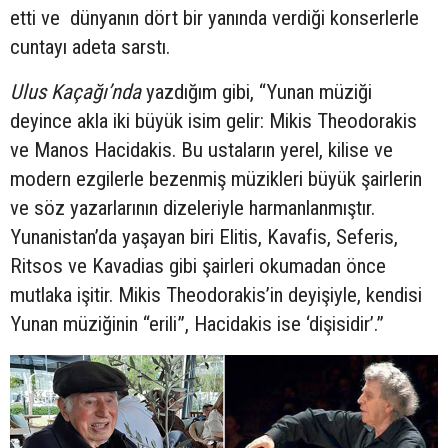
etti ve dünyanın dört bir yanında verdiği konserlerle
cuntayı adeta sarstı.
Ulus Kaçağı’nda
yazdığım gibi, “Yunan müziği
deyince akla iki büyük isim gelir: Mikis Theodorakis
ve Manos Hacidakis. Bu ustaların yerel, kilise ve
modern ezgilerle bezenmiş müzikleri büyük şairlerin
ve söz yazarlarının dizeleriyle harmanlanmıştır.
Yunanistan’da yaşayan biri Elitis, Kavafis, Seferis,
Ritsos ve Kavadias gibi şairleri okumadan önce
mutlaka işitir. Mikis Theodorakis’in deyişiyle, kendisi
Yunan müziğinin “erili”, Hacidakis ise ‘dişisidir’.”