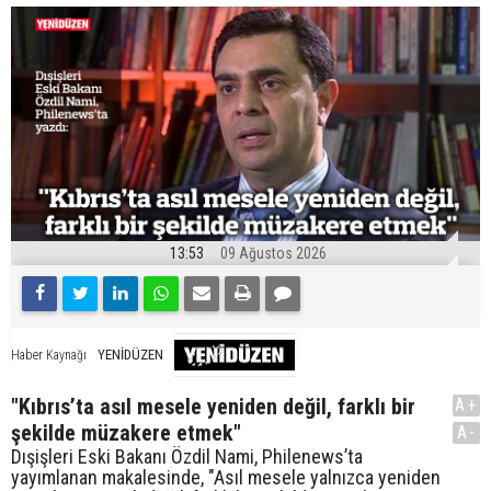
13:53
09 Ağustos 2026
YENİDÜZEN
Haber Kaynağı
"Kıbrıs’ta asıl mesele yeniden değil, farklı bir
A+
şekilde müzakere etmek"
A-
Dışişleri Eski Bakanı Özdil Nami, Philenews’ta
yayımlanan makalesinde, "Asıl mesele yalnızca yeniden