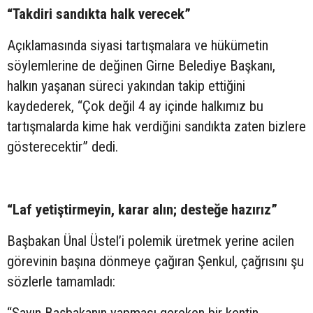
“Takdiri sandıkta halk verecek”
Açıklamasında siyasi tartışmalara ve hükümetin
söylemlerine de değinen Girne Belediye Başkanı,
halkın yaşanan süreci yakından takip ettiğini
kaydederek, “Çok değil 4 ay içinde halkımız bu
tartışmalarda kime hak verdiğini sandıkta zaten bizlere
gösterecektir” dedi.
“Laf yetiştirmeyin, karar alın; desteğe hazırız”
Başbakan Ünal Üstel’i polemik üretmek yerine acilen
görevinin başına dönmeye çağıran Şenkul, çağrısını şu
sözlerle tamamladı:
“Sayın Başbakanın yapması gereken bir kentin