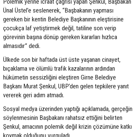
Polemik yerine icraat çağrısı yapan Şenkul, Başbakan
Ünal Üstel’e seslenerek, “Başbakanın yapması
gereken bir kentin Belediye Başkanının eleştirisine
çocukça laf yetiştirmek değil, tatiline son verip
görevinin başına dönüp gereken kararları hızlıca
almasıdır” dedi.
Ülkede son bir haftada üst üste yaşanan cinayet,
bıçaklama ve ölümlü trafik kazalarının ardından
hükümetin sessizliğini eleştiren Girne Belediye
Başkanı Murat Şenkul, UBP’den gelen tepkilere yanıt
vererek geri adım atmadı.
Sosyal medya üzerinden yaptığı açıklamada, gerçeğin
söylenmesinin Başbakanı rahatsız ettiğini belirten
Şenkul, amacının polemik değil krizin çözümüne katkı
koymak olduğunu vurguladı.