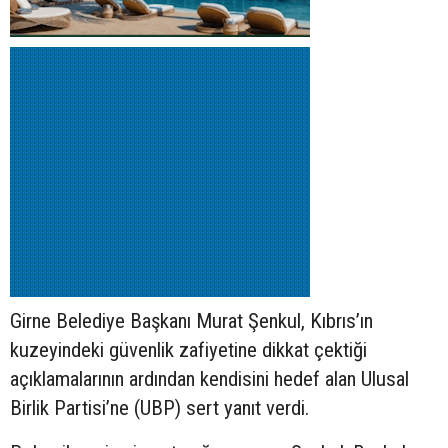
Girne Belediye Başkanı Murat Şenkul, Kıbrıs’ın
kuzeyindeki güvenlik zafiyetine dikkat çektiği
açıklamalarının ardından kendisini hedef alan Ulusal
Birlik Partisi’ne (UBP) sert yanıt verdi.