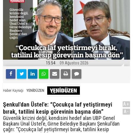
15:54
09 Ağustos 2026
YENİDÜZEN
Haber Kaynağı
Şenkul'dan Üstel'e: “Çocukça laf yetiştirmeyi
A+
bırak, tatilini kesip görevinin başına dön”
A-
Güvenlik krizini değil, kendisini hedef alan UBP Genel
Başkanı Ünal Üstel’e, Girne Belediye Başkanı Şenkul’dan
çağrı: “Çocukça laf yetiştirmeyi bırak, tatilini kesip