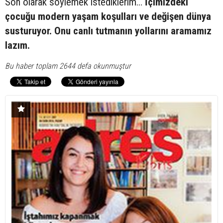
Son olarak söylemek istediklerim…
İçimizdeki
çocuğu modern yaşam koşulları ve değişen dünya
susturuyor. Onu canlı tutmanın yollarını aramamız
lazım.
Bu haber toplam 2644 defa okunmuştur