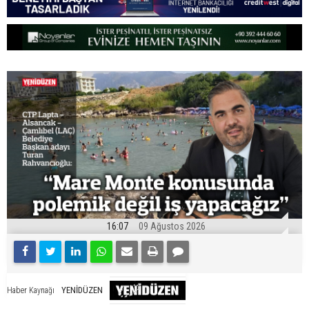
16:07
09 Ağustos 2026
YENİDÜZEN
Haber Kaynağı