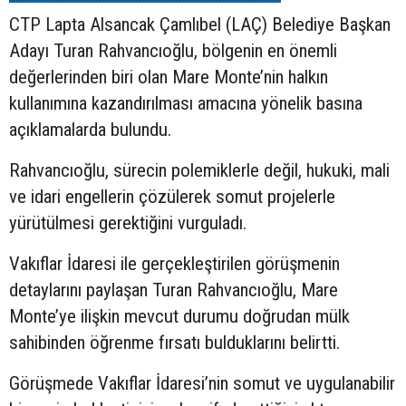
CTP Lapta Alsancak Çamlıbel (LAÇ) Belediye Başkan
Adayı Turan Rahvancıoğlu, bölgenin en önemli
değerlerinden biri olan Mare Monte’nin halkın
kullanımına kazandırılması amacına yönelik basına
açıklamalarda bulundu.
Rahvancıoğlu, sürecin polemiklerle değil, hukuki, mali
ve idari engellerin çözülerek somut projelerle
yürütülmesi gerektiğini vurguladı.
Vakıflar İdaresi ile gerçekleştirilen görüşmenin
detaylarını paylaşan Turan Rahvancıoğlu, Mare
Monte’ye ilişkin mevcut durumu doğrudan mülk
sahibinden öğrenme fırsatı bulduklarını belirtti.
Görüşmede Vakıflar İdaresi’nin somut ve uygulanabilir