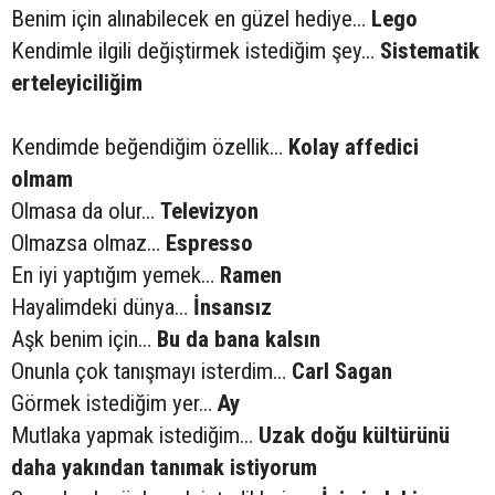
Benim için alınabilecek en güzel hediye…
Lego
Kendimle ilgili değiştirmek istediğim şey…
Sistematik
erteleyiciliğim
Kendimde beğendiğim özellik…
Kolay affedici
olmam
Olmasa da olur…
Televizyon
Olmazsa olmaz…
Espresso
En iyi yaptığım yemek…
Ramen
Hayalimdeki dünya…
İnsansız
Aşk benim için…
Bu da bana kalsın
Onunla çok tanışmayı isterdim…
Carl Sagan
Görmek istediğim yer…
Ay
Mutlaka yapmak istediğim…
Uzak doğu kültürünü
daha yakından tanımak istiyorum