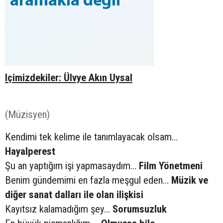
Içimizdekiler: Ülvye Akın Uysal
(Müzisyen)
Kendimi tek kelime ile tanımlayacak olsam…
Hayalperest
Şu an yaptığım işi yapmasaydım…
Film Yönetmeni
Benim gündemimi en fazla meşgul eden…
Müzik ve
diğer sanat dalları ile olan ilişkisi
Kayıtsız kalamadığım şey…
Sorumsuzluk