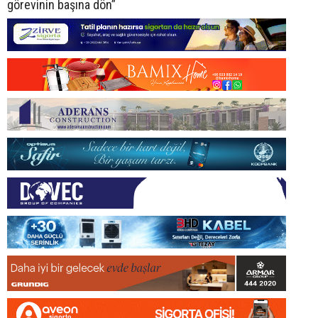
görevinin başına dön”