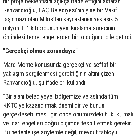
bir proje beklentisini açıkça ifade ettiğini aktaran
Rahvancıoğlu, LAÇ Belediyesi’nin yine bir Vakıf
taşınmazı olan Milos’tan kaynaklanan yaklaşık 5
milyon TL’lik borcunun yeni kiralama sürecinin
önündeki temel engellerden biri olduğunu dile getirdi.
"Gerçekçi olmak zorundayız"
Mare Monte konusunda gerçekçi ve şeffaf bir
yaklaşım sergilenmesi gerektiğinin altını çizen
Rahvancıoğlu, şu ifadeleri kullandı:
“Bir alanı belediyeye, bölgemize ve aslında tüm
KKTC’ye kazandırmak önemlidir ve bunun
gerçekleşebilmesi için önce önümüzdeki hukuki, mali
ve idari engelleri doğru biçimde tespit etmek gerekir.
Bu nedenle işe söylemle değil, mevcut tabloyu