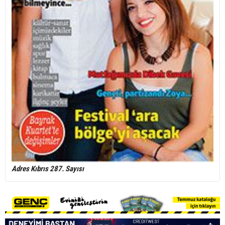
Adres Kıbrıs 287. Sayısı