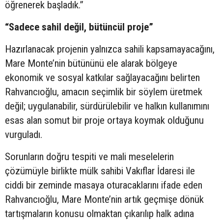
öğrenerek başladık.”
“Sadece sahil değil, bütüncül proje”
Hazırlanacak projenin yalnızca sahili kapsamayacağını,
Mare Monte’nin bütününü ele alarak bölgeye
ekonomik ve sosyal katkılar sağlayacağını belirten
Rahvancıoğlu, amacın seçimlik bir söylem üretmek
değil; uygulanabilir, sürdürülebilir ve halkın kullanımını
esas alan somut bir proje ortaya koymak olduğunu
vurguladı.
Sorunların doğru tespiti ve mali meselelerin
çözümüyle birlikte mülk sahibi Vakıflar İdaresi ile
ciddi bir zeminde masaya oturacaklarını ifade eden
Rahvancıoğlu, Mare Monte’nin artık geçmişe dönük
tartışmaların konusu olmaktan çıkarılıp halk adına