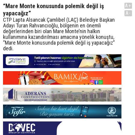
“Mare Monte konusunda polemik değil iş
A+
yapacağız”
A-
CTP Lapta Alsancak Çamlıbel (LAÇ) Belediye Başkan
Adayı Turan Rahvancıoğlu, bölgenin en önemli
değerlerinden biri olan Mare Monte’nin halkın
kullanımına kazandırılması amacına yönelik konuştu,
“Mare Monte konusunda polemik değil iş yapacağız”
dedi.