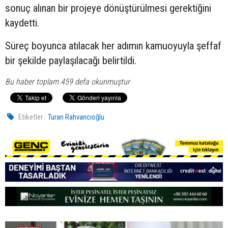
sonuç alınan bir projeye dönüştürülmesi gerektiğini
kaydetti.
Süreç boyunca atılacak her adımın kamuoyuyla şeffaf
bir şekilde paylaşılacağı belirtildi.
Bu haber toplam 459 defa okunmuştur
Etiketler :
Turan Rahvancıoğlu