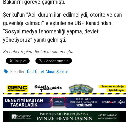
Bakanı’nı göreve çağırmıştı.
Şenkul’un “Acil durum ilan edilmeliydi, otorite ve can
güvenliği kalmadı” eleştirilerine UBP kanadından
“Sosyal medya fenomenliği yapma, devlet
yönetiyoruz” yanıtı gelmişti.
Bu haber toplam 552 defa okunmuştur
,
Etiketler :
Ünal Üstel
Murat Şenkul