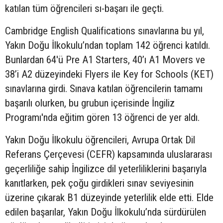
katılan tüm öğrencileri sı-başarı ile geçti.
Cambridge English Qualifications sınavlarına bu yıl,
Yakın Doğu İlkokulu’ndan toplam 142 öğrenci katıldı.
Bunlardan 64'ü Pre A1 Starters, 40’ı A1 Movers ve
38’i A2 düzeyindeki Flyers ile Key for Schools (KET)
sınavlarına girdi. Sınava katılan öğrencilerin tamamı
başarılı olurken, bu grubun içerisinde İngiliz
Programı'nda eğitim gören 13 öğrenci de yer aldı.
Yakın Doğu İlkokulu öğrencileri, Avrupa Ortak Dil
Referans Çerçevesi (CEFR) kapsamında uluslararası
geçerliliğe sahip İngilizce dil yeterliliklerini başarıyla
kanıtlarken, pek çoğu girdikleri sınav seviyesinin
üzerine çıkarak B1 düzeyinde yeterlilik elde etti. Elde
edilen başarılar, Yakın Doğu İlkokulu’nda sürdürülen