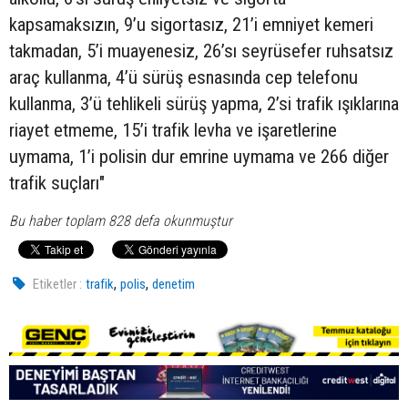
kapsamaksızın, 9’u sigortasız, 21’i emniyet kemeri
takmadan, 5’i muayenesiz, 26’sı seyrüsefer ruhsatsız
araç kullanma, 4’ü sürüş esnasında cep telefonu
kullanma, 3’ü tehlikeli sürüş yapma, 2’si trafik ışıklarına
riayet etmeme, 15’i trafik levha ve işaretlerine
uymama, 1’i polisin dur emrine uymama ve 266 diğer
trafik suçları"
Bu haber toplam 828 defa okunmuştur
,
,
Etiketler :
trafik
polis
denetim