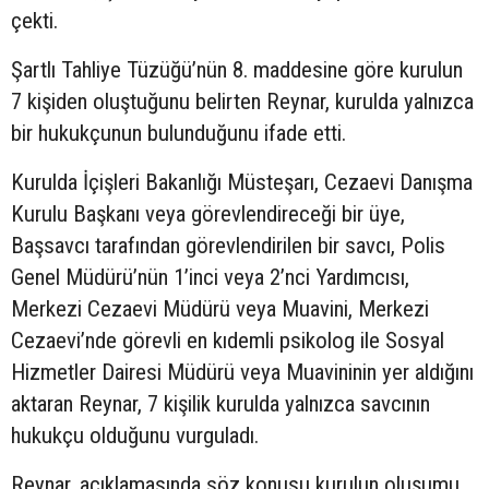
çekti.
Şartlı Tahliye Tüzüğü’nün 8. maddesine göre kurulun
7 kişiden oluştuğunu belirten Reynar, kurulda yalnızca
bir hukukçunun bulunduğunu ifade etti.
Kurulda İçişleri Bakanlığı Müsteşarı, Cezaevi Danışma
Kurulu Başkanı veya görevlendireceği bir üye,
Başsavcı tarafından görevlendirilen bir savcı, Polis
Genel Müdürü’nün 1’inci veya 2’nci Yardımcısı,
Merkezi Cezaevi Müdürü veya Muavini, Merkezi
Cezaevi’nde görevli en kıdemli psikolog ile Sosyal
Hizmetler Dairesi Müdürü veya Muavininin yer aldığını
aktaran Reynar, 7 kişilik kurulda yalnızca savcının
hukukçu olduğunu vurguladı.
Reynar, açıklamasında söz konusu kurulun oluşumu