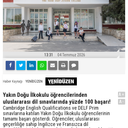
13:31
04 Temmuz 2026
YENİDÜZEN
Haber Kaynağı
Yakın Doğu İlkokulu öğrencilerinden
A+
uluslararası dil sınavlarında yüzde 100 başarı!
A-
Cambridge English Qualifications ve DELF Prim
sınavlarına katılan Yakın Doğu İlkokulu öğrencilerinin
tamamı başarı gösterdi. Öğrenciler, uluslararası
geçerliliğe sahip İngilizce ve Fransızca dil