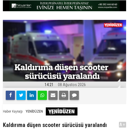
14:21
08 Ağustos 2026
YENİDÜZEN
Haber Kaynağı
Kaldırıma düşen scooter sürücüsü yaralandı
A+