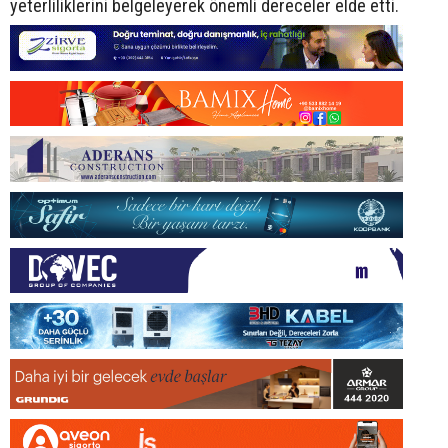
yeterliliklerini belgeleyerek önemli dereceler elde etti.