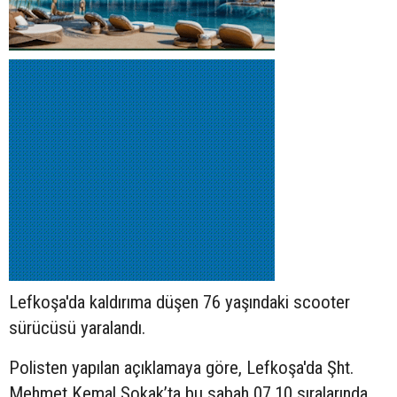
Lefkoşa'da kaldırıma düşen 76 yaşındaki
scooter
sürücüsü yaralandı.
Polisten yapılan açıklamaya göre, Lefkoşa'da Şht.
Mehmet Kemal Sokak’ta bu sabah 07.10 sıralarında