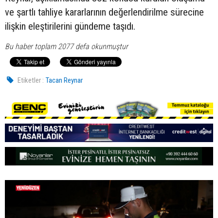
ve şartlı tahliye kararlarının değerlendirilme sürecine
ilişkin eleştirilerini gündeme taşıdı.
Bu haber toplam 2077 defa okunmuştur
Etiketler :
Tacan Reynar