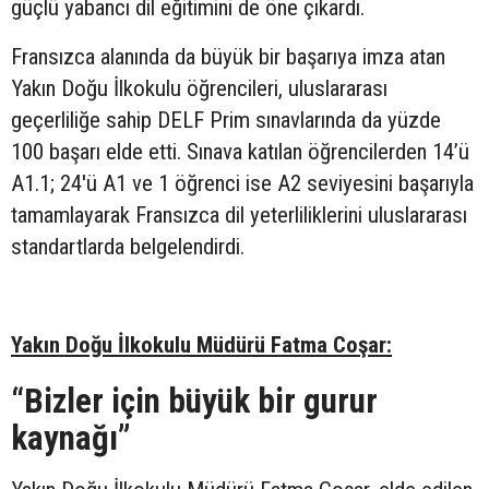
güçlü yabancı dil eğitimini de öne çıkardı.
Fransızca alanında da büyük bir başarıya imza atan
Yakın Doğu İlkokulu öğrencileri, uluslararası
geçerliliğe sahip DELF Prim sınavlarında da yüzde
100 başarı elde etti. Sınava katılan öğrencilerden 14’ü
A1.1; 24'ü A1 ve 1 öğrenci ise A2 seviyesini başarıyla
tamamlayarak Fransızca dil yeterliliklerini uluslararası
standartlarda belgelendirdi.
Yakın Doğu İlkokulu Müdürü Fatma Coşar:
“Bizler için büyük bir gurur
kaynağı”