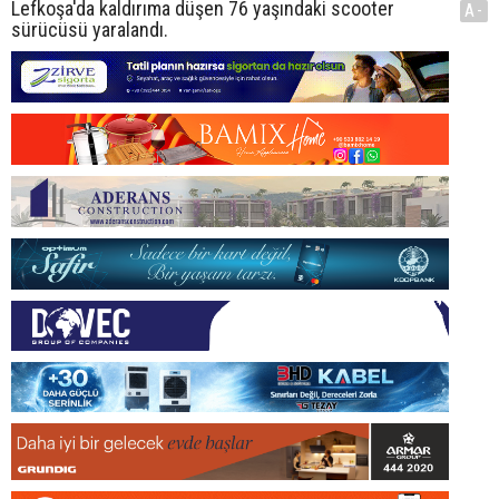
Lefkoşa'da kaldırıma düşen 76 yaşındaki scooter
A-
sürücüsü yaralandı.