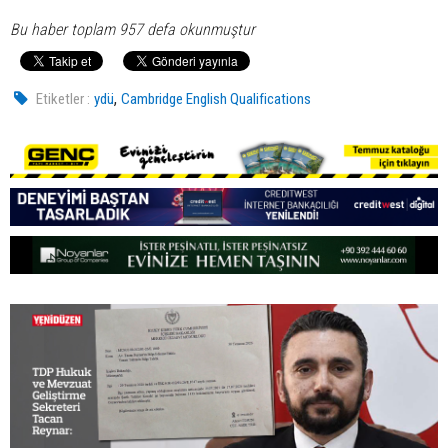
Bu haber toplam 957 defa okunmuştur
,
Etiketler :
ydü
Cambridge English Qualifications