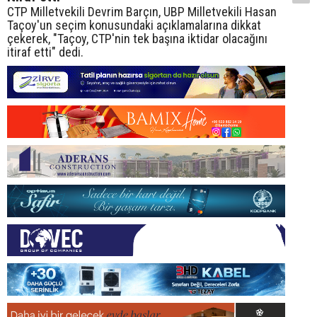
CTP Milletvekili Devrim Barçın, UBP Milletvekili Hasan
Taçoy'un seçim konusundaki açıklamalarına dikkat
çekerek, "Taçoy, CTP'nin tek başına iktidar olacağını
itiraf etti" dedi.