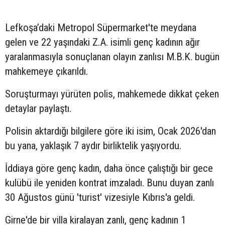
Lefkoşa’daki Metropol Süpermarket'te meydana
gelen ve 22 yaşındaki Z.A. isimli genç kadının ağır
yaralanmasıyla sonuçlanan olayın zanlısı M.B.K. bugün
mahkemeye çıkarıldı.
Soruşturmayı yürüten polis, mahkemede dikkat çeken
detaylar paylaştı.
Polisin aktardığı bilgilere göre iki isim, Ocak 2026'dan
bu yana, yaklaşık 7 aydır birliktelik yaşıyordu.
İddiaya göre genç kadın, daha önce çalıştığı bir gece
kulübü ile yeniden kontrat imzaladı. Bunu duyan zanlı
30 Ağustos günü 'turist' vizesiyle Kıbrıs'a geldi.
Girne'de bir villa kiralayan zanlı, genç kadının 1