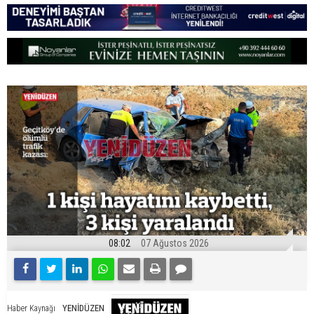
08:02
07 Ağustos 2026
YENİDÜZEN
Haber Kaynağı