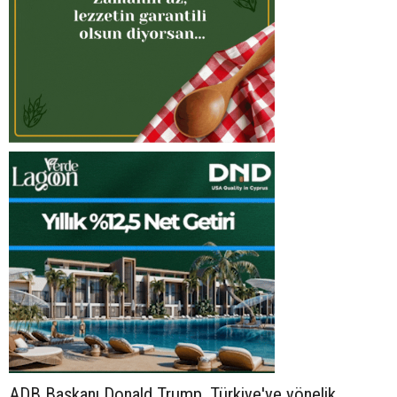
ADB Başkanı Donald Trump, Türkiye'ye yönelik