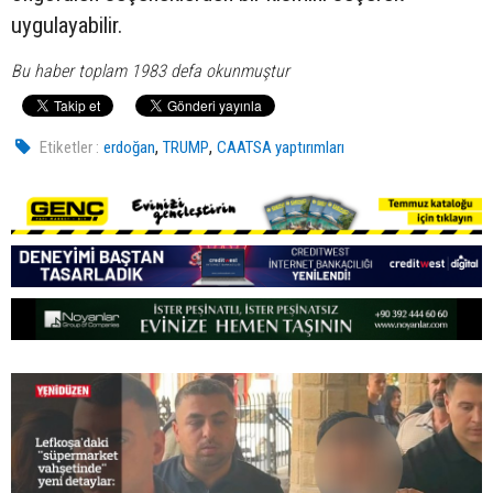
uygulayabilir.
Bu haber toplam 1983 defa okunmuştur
,
,
Etiketler :
erdoğan
TRUMP
CAATSA yaptırımları