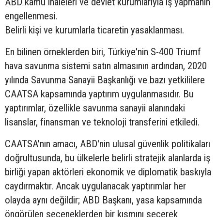
ABD kamu ihaleleri ve devlet kurumlarıyla iş yapmanın
engellenmesi.
Belirli kişi ve kurumlarla ticaretin yasaklanması.
En bilinen örneklerden biri, Türkiye'nin S-400 Triumf
hava savunma sistemi satın almasının ardından, 2020
yılında Savunma Sanayii Başkanlığı ve bazı yetkililere
CAATSA kapsamında yaptırım uygulanmasıdır. Bu
yaptırımlar, özellikle savunma sanayii alanındaki
lisanslar, finansman ve teknoloji transferini etkiledi.
CAATSA'nın amacı, ABD'nin ulusal güvenlik politikaları
doğrultusunda, bu ülkelerle belirli stratejik alanlarda iş
birliği yapan aktörleri ekonomik ve diplomatik baskıyla
caydırmaktır. Ancak uygulanacak yaptırımlar her
olayda aynı değildir; ABD Başkanı, yasa kapsamında
öngörülen seçeneklerden bir kısmını seçerek