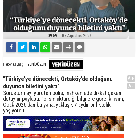
09:59
07 Ağustos 2026
YENİDÜZEN
Haber Kaynağı
"Türkiye'ye dönecekti, Ortaköy'de olduğunu
A+
duyunca biletini yaktı"
A-
Soruşturmayı yürüten polis, mahkemede dikkat çeken
detaylar paylaştı.Polisin aktardığı bilgilere göre iki isim,
Ocak 2026'dan bu yana, yaklaşık 7 aydır birliktelik
yaşıyordu.