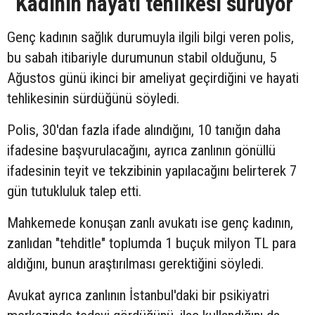
“Kadının hayati tehlikesi sürüyor”
Genç kadının sağlık durumuyla ilgili bilgi veren polis,
bu sabah itibariyle durumunun stabil olduğunu, 5
Ağustos günü ikinci bir ameliyat geçirdiğini ve hayati
tehlikesinin sürdüğünü söyledi.
Polis, 30'dan fazla ifade alındığını, 10 tanığın daha
ifadesine başvurulacağını, ayrıca zanlının gönüllü
ifadesinin teyit ve tekzibinin yapılacağını belirterek 7
gün tutukluluk talep etti.
Mahkemede konuşan zanlı avukatı ise genç kadının,
zanlıdan "tehditle" toplumda 1 buçuk milyon TL para
aldığını, bunun araştırılması gerektiğini söyledi.
Avukat ayrıca zanlının İstanbul'daki bir psikiyatri