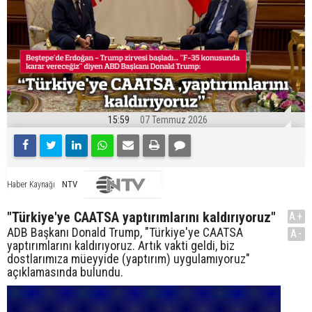
15:59
07 Temmuz 2026
NTV
Haber Kaynağı
"Türkiye'ye CAATSA yaptırımlarını kaldırıyoruz"
A+
ADB Başkanı Donald Trump, "Türkiye'ye CAATSA
A-
yaptırımlarını kaldırıyoruz. Artık vakti geldi, biz
dostlarımıza müeyyide (yaptırım) uygulamıyoruz"
açıklamasında bulundu.