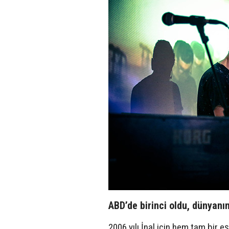
ABD’de birinci oldu, dünyanın
2006 yılı İnal için hem tam bir eş