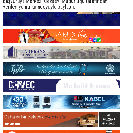
başvuruya Merkezi Cezaevi Müdürlüğü tarafından
verilen yanıtı kamuoyuyla paylaştı.