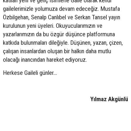
katılan yeni ve genç isimlerle Gaile olarak kendi
gailelerimizle yolumuza devam edeceğiz. Mustafa
Özbilgehan, Senalp Canlıbel ve Serkan Tansel yayın
kurulunun yeni üyeleri. Okuyucularımızın ve
yazarlarımızın da bu özgür düşünce platformuna
katkıda bulunmaları dileğiyle. Düşünen, yazan, çizen,
çalışan insanlardan oluşan bir halkın daha mutlu
olacağı inancından hareket ediyoruz.
Herkese Gaileli günler…
Yılmaz Akgünlü