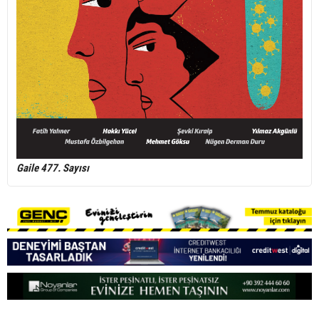
Gaile 477. Sayısı