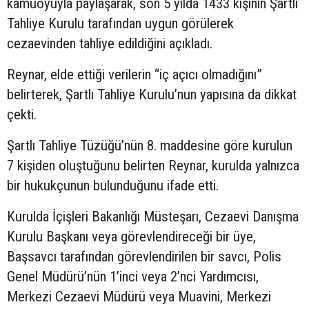
kamuoyuyla paylaşarak, son 5 yılda 1433 kişinin Şartlı
Tahliye Kurulu tarafından uygun görülerek
cezaevinden tahliye edildiğini açıkladı.
Reynar, elde ettiği verilerin “iç açıcı olmadığını”
belirterek, Şartlı Tahliye Kurulu’nun yapısına da dikkat
çekti.
Şartlı Tahliye Tüzüğü’nün 8. maddesine göre kurulun
7 kişiden oluştuğunu belirten Reynar, kurulda yalnızca
bir hukukçunun bulunduğunu ifade etti.
Kurulda İçişleri Bakanlığı Müsteşarı, Cezaevi Danışma
Kurulu Başkanı veya görevlendireceği bir üye,
Başsavcı tarafından görevlendirilen bir savcı, Polis
Genel Müdürü’nün 1’inci veya 2’nci Yardımcısı,
Merkezi Cezaevi Müdürü veya Muavini, Merkezi