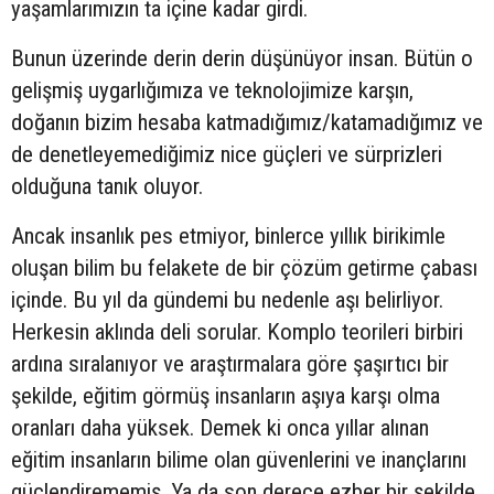
yaşamlarımızın ta içine kadar girdi.
Bunun üzerinde derin derin düşünüyor insan.
Bütün o
gelişmiş uygarlığımıza ve teknolojimize karşın,
doğanın bizim hesaba katmadığımız/katamadığımız ve
de denetleyemediğimiz nice güçleri ve sürprizleri
olduğuna tanık oluyor.
Ancak insanlık pes etmiyor, binlerce yıllık birikimle
oluşan bilim bu felakete de bir çözüm getirme çabası
içinde. Bu yıl da gündemi bu nedenle aşı belirliyor.
Herkesin aklında deli sorular. Komplo teorileri birbiri
ardına sıralanıyor ve araştırmalara göre şaşırtıcı bir
şekilde, eğitim görmüş insanların aşıya karşı olma
oranları daha yüksek. Demek ki onca yıllar alınan
eğitim insanların bilime olan güvenlerini ve inançlarını
güçlendirememiş. Ya da son derece ezber bir şekilde