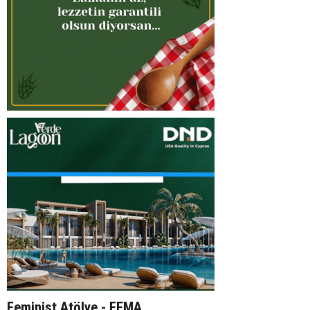
Feminist Atölye - FEMA