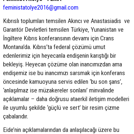
feministatolye2016@gmail.com
Kıbrıslı toplumları temsilen Akıncı ve Anastasiadis ve
Garantör Devletleri temsilen Türkiye, Yunanistan ve
İngiltere Kıbrıs konferansının devamı için Crans
Montana’da. Kıbrıs’ta federal çözümü umut
edenlerimiz için heyecanla endişenin karıştığı bir
bekleyiş. Heyecan çözüme olan inancımızdan ama
endişemiz ise bu inancımızı sarsmak için konferans
öncesinde kamuoyuna servis edilen ‘bu son şans’,
‘anlaşılmaz ise müzakereler sonlanı’ minvalinde
açıklamalar – daha doğrusu ataerkil iletişim modelleri
ile uyumlu şekilde ‘güçlü ve sert’ bir resim çizme
çabalarıdır.
Eide’nin açıklamalarından da anlaşılacağı üzere bu