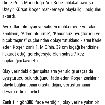
Girne Polis Müdürlüğü Adli Şube tahkikat çavuşu
Üzeyir Kürşat Koşer, mahkemeye olayla ilgili bulguları
aktardı.
Avukatları olmayan ve şahsen mahkemede yer alan
zanlıların, "Adam öldürme", "Kanunsuz uyuşturucu ve
bıçak taşıma" suçlarından dolayı tutuklandıklarını ifade
eden Koşer, zanlı 1, M.G.’nin, 39 cm bıçağı kendisine
hakaret ettiği gerekçesiyle ölen şahsa 7 kez
sapladığını kaydetti.
Olay yerindeki diğer şahısların yer aldığı araçta da
uyuşturucu bulunduğunu ifade eden Koşer, zanlıların
olayla bağlantısının araştırıldığını, soruşturmanın
devam ettiğini belirtti.
Zanlı 1’in gönüllü ifade verdiğini, olay yerine yakın bir