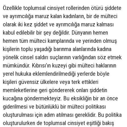
Özellikle toplumsal cinsiyet rollerinden ötürü şiddete
ve ayrımcılığa maruz kalan kadınların, bir de mülteci
olarak iki kez şiddet ve ayrımcılığa maruz kalması
kabul edilebilir bir şey değildir. Dünyanın hemen
hemen tüm mülteci kamplarında ve yerinden olmuş
kişilerin toplu yaşadığı barınma alanlarında kadına
yönelik cinsel saldırı suçlarının varlığından söz etmek
mümkündür. Kıbrısı’ın kuzeyi gibi mülteci haklarının
yerel hukuka eklemlendirilmediği yerlerde böyle
kişileri güvensiz ülkelere veya terk ettikleri
memleketlerine geri göndererek onları şiddetin
kucağına göndermekteyiz. Bu eksikliğin bir an önce
giderilmesi ve bütünlüklü bir mülteci politikası
oluşturulması için adım atılması gereklidir. Bu politika
oluşturulurken de toplumsal cinsiyet eşitliği bakış