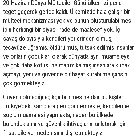
20 Haziran Dünya Mülteciler Günü ülkemizi gene
teğet geçerek geride kaldı. Ülkemizde hala çalışır bir
mülteci mekanizması yok ve bunun oluşturulabilmesi
için herhangi bir siyasi irade de maalesef yok. İç
savaş dolayısıyla kendileri yerlerinden olmuş,
tecavüze uğramış, öldürülmüş, tutsak edilmiş insanlar
ve onların çocukları olarak dünyada aynı muameleye
ve çok daha kötüsüne maruz kalmış insanlara kucak
açmayı, yeni ve güvende bir hayat kurabilme şansını
çok görmekteyiz.
Güvenli olmadığı açıkça bilinmesine dair bu kişileri
Türkiye’deki kamplara geri göndermekte, kendilerine
suçlu muamelesi yapmakta, neden bu ülkede
bulunduklarını ve güvenlik ihtiyaçlarını anlatmak için
fırsat bile vermeden sınır dışı etmekteyiz.