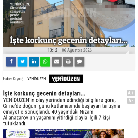
13:12
06 Ağustos 2026
YENİDÜZEN
Haber Kaynağı
İşte korkunç gecenin detayları...
A+
YENİDÜZEN'in olay yerinden edindiği bilgilere göre,
A-
Girne'de doğum günü kutlamasında başlayan tartışma
cinayetle sonuçlandı. 40 yaşındaki Nizam
Allanazarov'un yaşamını yitirdiği olayla ilgili 7 kişi
tutuklandı.