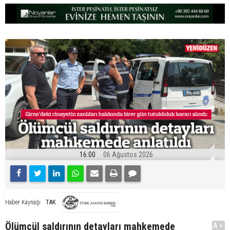
16:00
06 Ağustos 2026
TAK
Haber Kaynağı
Ölümcül saldırının detayları mahkemede
A+