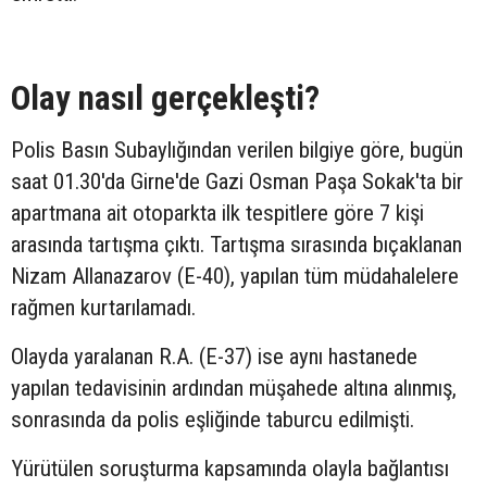
Olay nasıl gerçekleşti?
Polis Basın Subaylığından verilen bilgiye göre, bugün
saat 01.30'da Girne'de Gazi Osman Paşa Sokak'ta bir
apartmana ait otoparkta ilk tespitlere göre 7 kişi
arasında tartışma çıktı. Tartışma sırasında bıçaklanan
Nizam Allanazarov (E-40), yapılan tüm müdahalelere
rağmen kurtarılamadı.
Olayda yaralanan R.A. (E-37) ise aynı hastanede
yapılan tedavisinin ardından müşahede altına alınmış,
sonrasında da polis eşliğinde taburcu edilmişti.
Yürütülen soruşturma kapsamında olayla bağlantısı