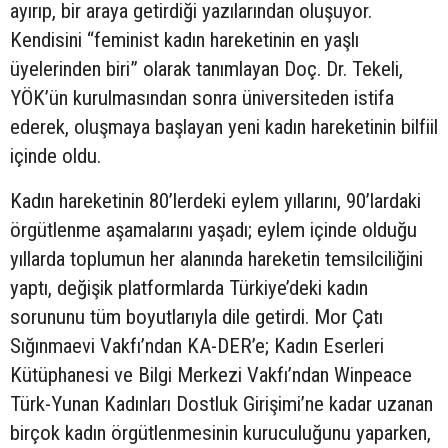
ayırıp, bir araya getirdiği yazılarından oluşuyor.
Kendisini “feminist kadın hareketinin en yaşlı
üyelerinden biri” olarak tanımlayan Doç. Dr. Tekeli,
YÖK’ün kurulmasından sonra üniversiteden istifa
ederek, oluşmaya başlayan yeni kadın hareketinin bilfiil
içinde oldu.
Kadın hareketinin 80’lerdeki eylem yıllarını, 90’lardaki
örgütlenme aşamalarını yaşadı; eylem içinde olduğu
yıllarda toplumun her alanında hareketin temsilciliğini
yaptı, değişik platformlarda Türkiye’deki kadın
sorununu tüm boyutlarıyla dile getirdi. Mor Çatı
Sığınmaevi Vakfı’ndan KA-DER’e; Kadın Eserleri
Kütüphanesi ve Bilgi Merkezi Vakfı’ndan Winpeace
Türk-Yunan Kadınları Dostluk Girişimi’ne kadar uzanan
birçok kadın örgütlenmesinin kuruculuğunu yaparken,