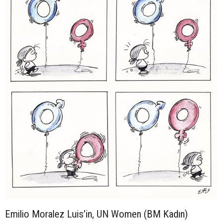
Emilio Moralez Luis’in, UN Women (BM Kadın)