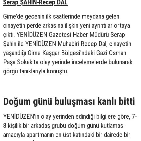
Serap ŞAHİN-Recep DAL
Girne'de gecenin ilk saatlerinde meydana gelen
cinayetin perde arkasına ilişkin yeni ayrıntılar ortaya
çıktı. YENİDÜZEN Gazetesi Haber Müdürü Serap
Şahin ile YENİDÜZEN Muhabiri Recep Dal, cinayetin
yaşandığı Girne Kaşgar Bölgesi'ndeki Gazi Osman
Paşa Sokak'ta olay yerinde incelemelerde bulunarak
görgü tanıklarıyla konuştu.
Doğum günü buluşması kanlı bitti
YENİDÜZEN'in olay yerinden edindiği bilgilere göre, 7-
8 kişilik bir arkadaş grubu doğum günü kutlaması
amacıyla apartmanın en üst katındaki bir dairede bir