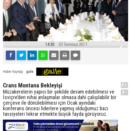
14:30
03 Temmuz 2017
gaile
Haber Kaynağı
Crans Montana Bekleyişi
A+
Müzakerelerin yapıcı bir şekilde devam edebilmesi ve
A-
İsviçre’den nihai anlaşmalar olmasa dahi çalışılabilir bir
çerçeve ile dönülebilmesi için Ocak ayındaki
konferans öncesi liderlere yapmış olduğumuz bazı
tavsiyeleri tekrar etmekte büyük fayda görüyoruz.