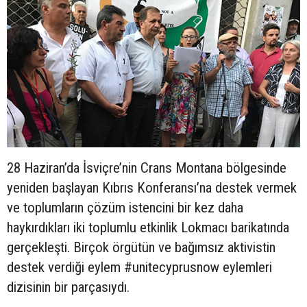
28 Haziran’da İsviçre’nin Crans Montana bölgesinde
yeniden başlayan Kıbrıs Konferansı’na destek vermek
ve toplumların çözüm istencini bir kez daha
haykırdıkları iki toplumlu etkinlik Lokmacı barikatında
gerçekleşti. Birçok örgütün ve bağımsız aktivistin
destek verdiği eylem #unitecyprusnow eylemleri
dizisinin bir parçasıydı.