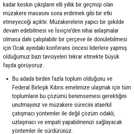
kadar keskin çıkışların elli yıllık bir geçmişi olan
müzakere masasını sona erdirmek gibi bir etki
etmeyeceği açıktır. Müzakerelerin yapıcı bir şekilde
devam edebilmesi ve İsviçre’den nihai anlaşmalar
olmasa dahi çalışılabilir bir çerçeve ile dönülebilmesi
için Ocak ayındaki konferans öncesi liderlere yapmış
olduğumuz bazı tavsiyeleri tekrar etmekte büyük
fayda görüyoruz.
Bu adada birden fazla toplum olduğunu ve
Federal Birleşik Kıbrıs emelimize ulaşmak için tüm
toplumların bu çözümü benimsemesi gerektiğini
unutmayınız ve müzakere sürecini ataerkil
çatışmacı yöntemler ile değil çözüm odaklı,
uzlaşmacı ve empati yapabilmenizi sağlayacak
yöntemler ile sürdürünüz.