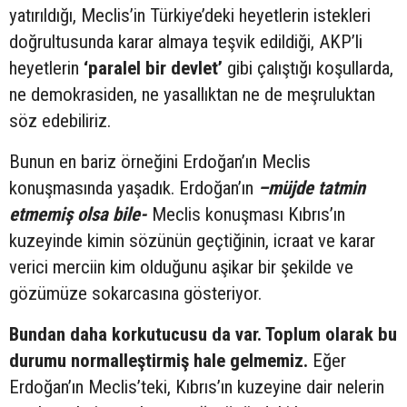
yatırıldığı, Meclis’in Türkiye’deki heyetlerin istekleri
doğrultusunda karar almaya teşvik edildiği, AKP’li
heyetlerin
‘paralel bir devlet’
gibi çalıştığı koşullarda,
ne demokrasiden, ne yasallıktan ne de meşruluktan
söz edebiliriz.
Bunun en bariz örneğini Erdoğan’ın Meclis
konuşmasında yaşadık. Erdoğan’ın
–müjde tatmin
etmemiş olsa bile-
Meclis konuşması Kıbrıs’ın
kuzeyinde kimin sözünün geçtiğinin, icraat ve karar
verici merciin kim olduğunu aşikar bir şekilde ve
gözümüze sokarcasına gösteriyor.
Bundan daha korkutucusu da var. Toplum olarak bu
durumu normalleştirmiş hale gelmemiz.
Eğer
Erdoğan’ın Meclis’teki, Kıbrıs’ın kuzeyine dair nelerin