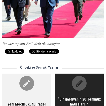
Bu yazı toplam 2960 defa okunmuştur.
Önceki ve Sonraki Yazılar
“Bir gardiyanın 20 Temmuz
Yeni Meclis, küflü irade!
hatıraları...”