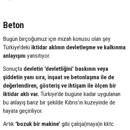
Beton
Bugün birçoğumuz için mizah konusu olan şey
Türkiye’deki
iktidar aklının devletleşme ve kalkınma
anlayışını
yansıtıyor.
Sonuçta
devletin ‘devletliğini’ baskının veya
şiddetin yanı sıra, inşaat ve betonlaşma ile de
değerlendiren, gösteriş ve ihtişam ile ölçen bir
iktidar aklı var.
Türkiye’de bugüne kadar uygulanan
bu anlayış bariz bir şekilde Kıbrıs’ın kuzeyinde de
hayata geçiriliyor.
Artık
‘bozuk bir makine’
gibi çalışa(maya)n kktc