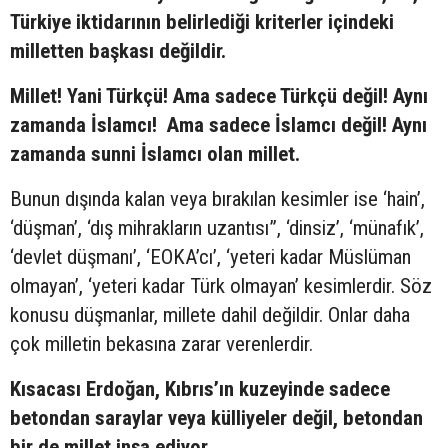
Türkiye iktidarının belirlediği kriterler içindeki
milletten başkası değildir.
Millet! Yani Türkçü! Ama sadece Türkçü değil! Aynı
zamanda İslamcı! Ama sadece İslamcı değil! Aynı
zamanda sunni İslamcı olan millet.
Bunun dışında kalan veya bırakılan kesimler ise ‘hain’,
‘düşman’, ‘dış mihrakların uzantısı”, ‘dinsiz’, ‘münafık’,
‘devlet düşmanı’, ‘EOKA’cı’, ‘yeteri kadar Müslüman
olmayan’, ‘yeteri kadar Türk olmayan’ kesimlerdir. Söz
konusu düşmanlar, millete dahil değildir. Onlar daha
çok milletin bekasına zarar verenlerdir.
Kısacası Erdoğan, Kıbrıs’ın kuzeyinde sadece
betondan saraylar veya külliyeler değil, betondan
bir de millet inşa ediyor.