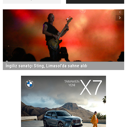
İngiliz sanatçı Sting, Limasol’da sahne aldı