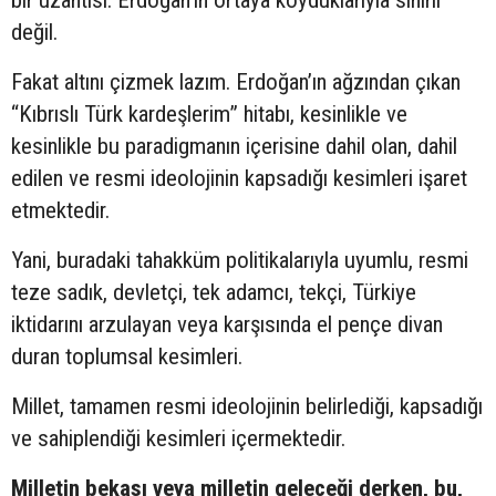
bir uzantısı. Erdoğan’ın ortaya koyduklarıyla sınırlı
değil.
Fakat altını çizmek lazım. Erdoğan’ın ağzından çıkan
“Kıbrıslı Türk kardeşlerim” hitabı, kesinlikle ve
kesinlikle bu paradigmanın içerisine dahil olan, dahil
edilen ve resmi ideolojinin kapsadığı kesimleri işaret
etmektedir.
Yani, buradaki tahakküm politikalarıyla uyumlu, resmi
teze sadık, devletçi, tek adamcı, tekçi, Türkiye
iktidarını arzulayan veya karşısında el pençe divan
duran toplumsal kesimleri.
Millet, tamamen resmi ideolojinin belirlediği, kapsadığı
ve sahiplendiği kesimleri içermektedir.
Milletin bekası veya milletin geleceği derken, bu,