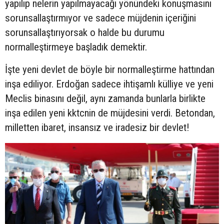
yapılıp nelerin yapılmayacağı yönündeki konuşmasını
sorunsallaştırmıyor ve sadece müjdenin içeriğini
sorunsallaştırıyorsak o halde bu durumu
normalleştirmeye başladık demektir.
İşte yeni devlet de böyle bir normalleştirme hattından
inşa ediliyor. Erdoğan sadece ihtişamlı külliye ve yeni
Meclis binasını değil, aynı zamanda bunlarla birlikte
inşa edilen yeni kktcnin de müjdesini verdi. Betondan,
milletten ibaret, insansız ve iradesiz bir devlet!