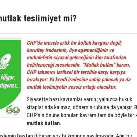
mutlak teslimiyet mi?
CHP’de mesele artık bir koltuk kavgası değil;
kurultay iradesinin, üye egemenliğinin ve
muhalefetin siyasal geleceğinin kim tarafından
belirleneceği meselesidir. “Mutlak butlan” kararı,
CHP tabanını tarihsel bir tercihle karşı karşıya
bırakıyor: Ya kendi iradesine sahip çıkacak ya da
mutlak teslimiyetin sessiz ortağı olacaktır.
Siyasette bazı kavramlar vardır; yalnızca hukuk
kitaplarında kalmaz, dönemin ruhuna da yapışır. 
CHP’nin önüne konulan kavram tam da böyle bir 
mutlak butlan
.
 işlemin baştan itibaren yok hükmünde sayılmasıdır. Ağır bir