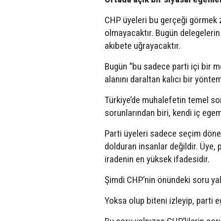
CHP üyeleri bu gerçeği görmek z
olmayacaktır. Bugün delegelerin i
akıbete uğrayacaktır.
Bugün “bu sadece parti içi bir m
alanını daraltan kalıcı bir yönte
Türkiye’de muhalefetin temel sor
sorunlarından biri, kendi iç ege
Parti üyeleri sadece seçim döne
dolduran insanlar değildir. Üye, p
iradenin en yüksek ifadesidir.
Şimdi CHP’nin önündeki soru yal
Yoksa olup biteni izleyip, parti 