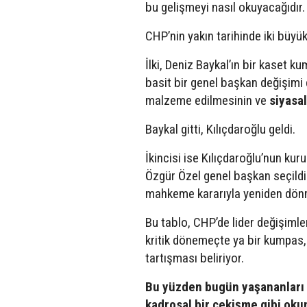
bu gelişmeyi nasıl okuyacağıdır.
CHP’nin yakın tarihinde iki büyük
İlki, Deniz Baykal’ın bir kaset 
basit bir genel başkan değişimi 
malzeme edilmesinin ve
siyasa
Baykal gitti, Kılıçdaroğlu geldi.
İkincisi ise Kılıçdaroğlu’nun kuru
Özgür Özel genel başkan seçildi.
mahkeme kararıyla yeniden dönme
Bu tablo, CHP’de lider değişimle
kritik dönemeçte ya bir kumpas, 
tartışması beliriyor.
Bu yüzden bugün yaşananları Ö
kadrosal bir çekişme gibi oku