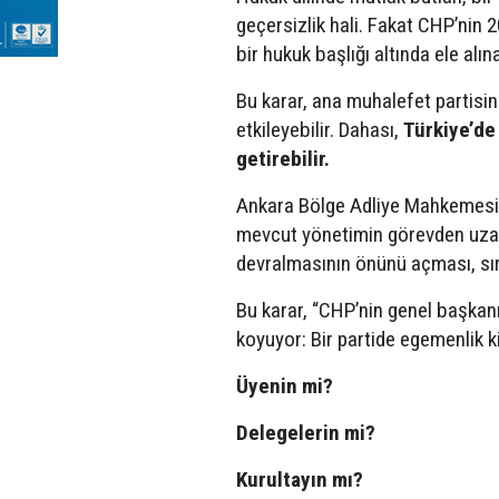
geçersizlik hali. Fakat CHP’nin 2
bir hukuk başlığı altında ele alı
Bu karar, ana muhalefet partisin
etkileyebilir. Dahası,
Türkiye’de
getirebilir.
Ankara Bölge Adliye Mahkemesini
mevcut yönetimin görevden uzakl
devralmasının önünü açması, sır
Bu karar, “CHP’nin genel başka
koyuyor: Bir partide egemenlik k
Üyenin mi?
Delegelerin mi?
Kurultayın mı?