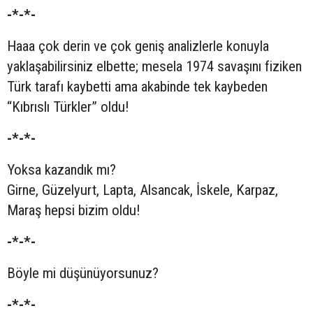
-*-*-
Haaa çok derin ve çok geniş analizlerle konuyla
yaklaşabilirsiniz elbette; mesela 1974 savaşını fiziken
Türk tarafı kaybetti ama akabinde tek kaybeden
“Kıbrıslı Türkler” oldu!
-*-*-
Yoksa kazandık mı?
Girne, Güzelyurt, Lapta, Alsancak, İskele, Karpaz,
Maraş hepsi bizim oldu!
-*-*-
Böyle mi düşünüyorsunuz?
-*-*-