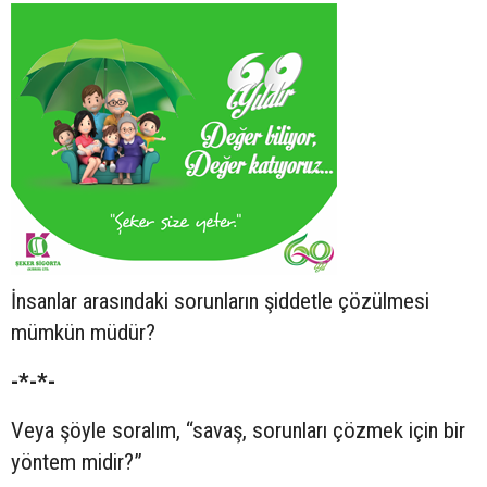
İnsanlar arasındaki sorunların şiddetle çözülmesi
mümkün müdür?
-*-*-
Veya şöyle soralım, “savaş, sorunları çözmek için bir
yöntem midir?”