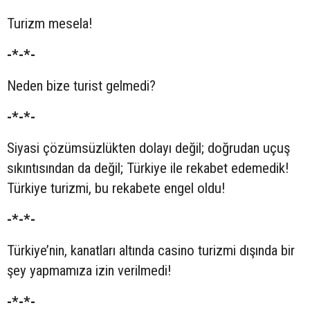
Turizm mesela!
-*-*-
Neden bize turist gelmedi?
-*-*-
Siyasi çözümsüzlükten dolayı değil; doğrudan uçuş
sıkıntısından da değil; Türkiye ile rekabet edemedik!
Türkiye turizmi, bu rekabete engel oldu!
-*-*-
Türkiye’nin, kanatları altında casino turizmi dışında bir
şey yapmamıza izin verilmedi!
-*-*-