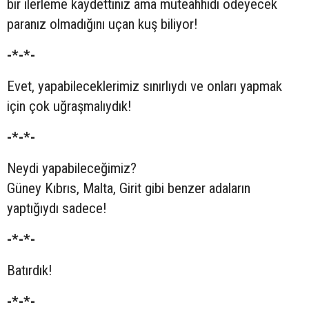
bir ilerleme kaydettiniz ama müteahhidi ödeyecek
paranız olmadığını uçan kuş biliyor!
-*-*-
Evet, yapabileceklerimiz sınırlıydı ve onları yapmak
için çok uğraşmalıydık!
-*-*-
Neydi yapabileceğimiz?
Güney Kıbrıs, Malta, Girit gibi benzer adaların
yaptığıydı sadece!
-*-*-
Batırdık!
-*-*-