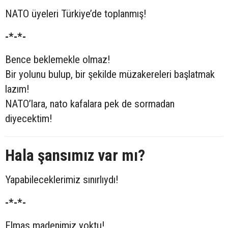
NATO üyeleri Türkiye’de toplanmış!
-*-*-
Bence beklemekle olmaz!
Bir yolunu bulup, bir şekilde müzakereleri başlatmak
lazım!
NATO’lara, nato kafalara pek de sormadan
diyecektim!
Hala şansımız var mı?
Yapabileceklerimiz sınırlıydı!
-*-*-
Elmas madenimiz yoktu!