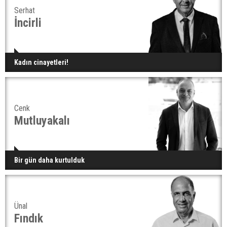
Serhat
İncirli
Kadın cinayetleri!
Cenk
Mutluyakalı
Bir gün daha kurtulduk
Ünal
Fındık