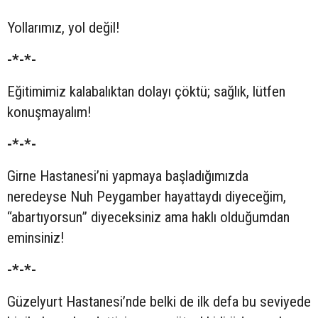
Yollarımız, yol değil!
-*-*-
Eğitimimiz kalabalıktan dolayı çöktü; sağlık, lütfen
konuşmayalım!
-*-*-
Girne Hastanesi’ni yapmaya başladığımızda
neredeyse Nuh Peygamber hayattaydı diyeceğim,
“abartıyorsun” diyeceksiniz ama haklı olduğumdan
eminsiniz!
-*-*-
Güzelyurt Hastanesi’nde belki de ilk defa bu seviyede