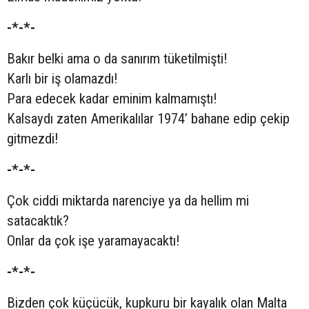
-*-*-
Bakır belki ama o da sanırım tüketilmişti!
Karlı bir iş olamazdı!
Para edecek kadar eminim kalmamıştı!
Kalsaydı zaten Amerikalılar 1974’ bahane edip çekip
gitmezdi!
-*-*-
Çok ciddi miktarda narenciye ya da hellim mi
satacaktık?
Onlar da çok işe yaramayacaktı!
-*-*-
Bizden çok küçücük, kupkuru bir kayalık olan Malta