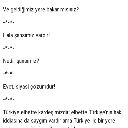
Ve geldiğimiz yere bakar mısınız?
-*-*-
Hala şansımız vardır!
-*-*-
Nedir şansımız?
-*-*-
Evet, siyasi çözümdür!
-*-*-
Türkiye elbette kardeşimizdir; elbette Türkiye’nin hak
iddiasına da saygım vardır ama Türkiye ile bir yere