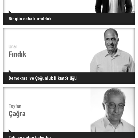
Bir gün daha kurtulduk
Ünal
Fındık
Demokrasi ve Çoğunluk Diktatörlüğü
Tayfun
Çağra
Tatil ve gelen haberler