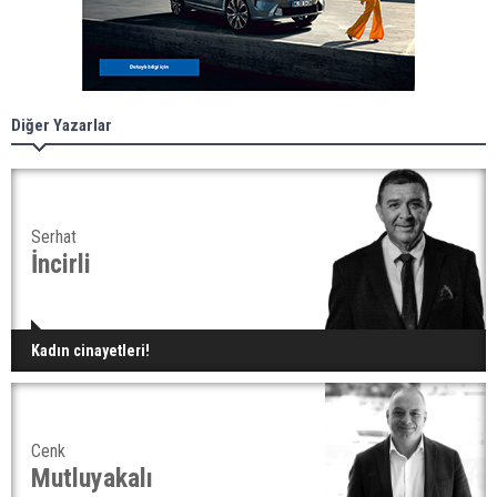
Diğer Yazarlar
Serhat
İncirli
Kadın cinayetleri!
Cenk
Mutluyakalı