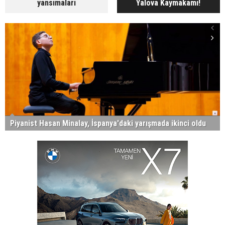
yansımaları
Yalova Kaymakamı!
Piyanist Hasan Minalay, İspanya'daki yarışmada ikinci oldu