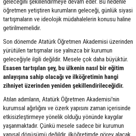
geleceğini şekillendirmeye devam eder. Bu nedenle
öğretmen yetiştiren kurumların geleceği, günlük siyasi
tartışmaların ve ideolojik müdahalelerin konusu haline
getirilmemelidir.
Son dönemde Atatürk Öğretmen Akademisi üzerinden
yürütülen tartışmalar ise yalnızca bir kurumun
geleceğiyle ilgili değildir. Mesele çok daha büyüktür.
Esasen tartışılan şey, bu ülkenin nasıl bir eğitim
anlayışına sahip olacağı ve ilköğretimin hangi
zihniyet üzerinden yeniden şekillendirileceğidir.
Atılan adımların, Atatürk Öğretmen Akademisi'nin
kurumsal ağırlığını ve özerk yapısını zaman içerisinde
etkisizleştirmeye yönelik olduğu yönünde kaygılar
yaşanmaktadır. Çünkü mesele sadece bir kurumun
yapısal dönüşümü değildir, ilköğretimde görev alacak