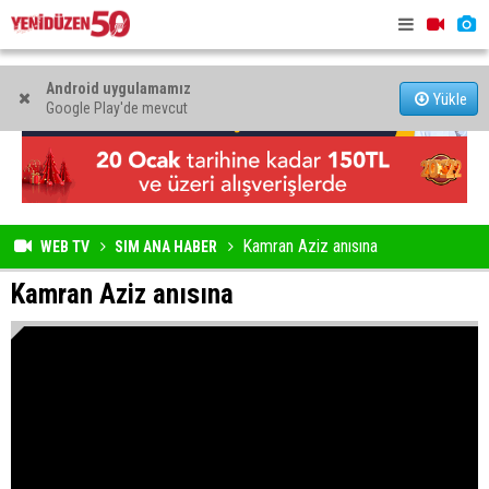
Android uygulamamız
Yükle
Google Play'de mevcut
Kamran Aziz anısına
WEB TV
SIM ANA HABER
Kamran Aziz anısına