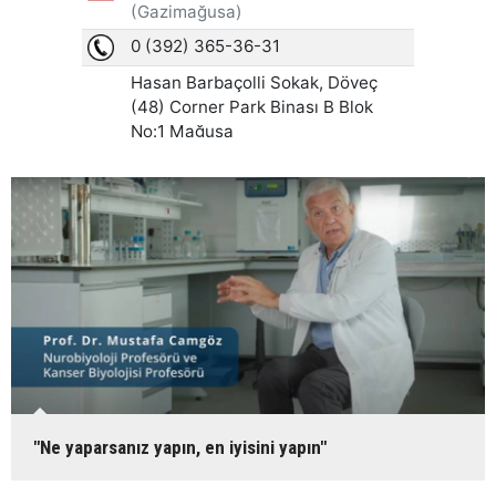
"Ne yaparsanız yapın, en iyisini yapın"