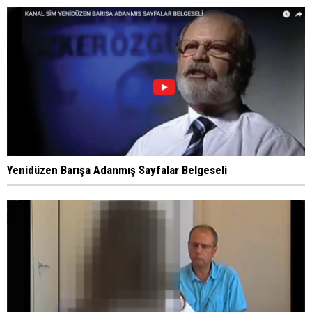
Yenidüzen Barışa Adanmış Sayfalar Belgeseli