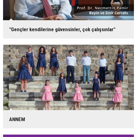
"Gençler kendilerine güvensinler, çok çalışsınlar"
ANNEM