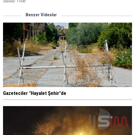
İzlenme: 17540
Benzer Videolar
Gazeteciler "Hayalet Şehir"de