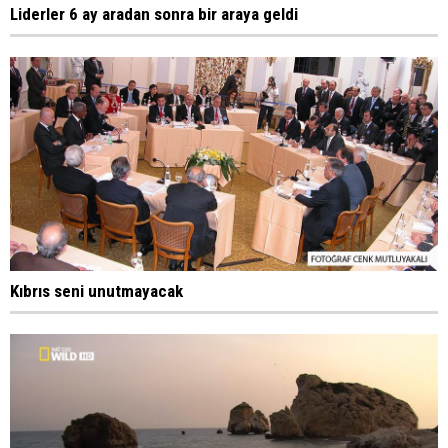
Liderler 6 ay aradan sonra bir araya geldi
Kıbrıs seni unutmayacak