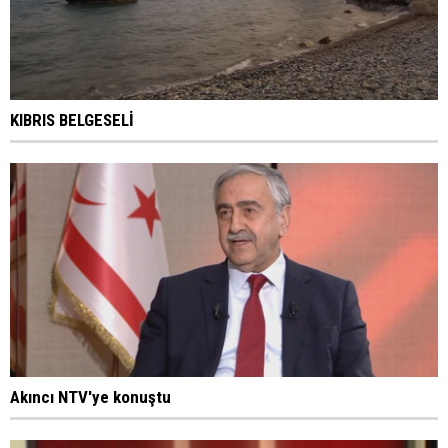
KIBRIS BELGESELİ
Akıncı NTV'ye konuştu