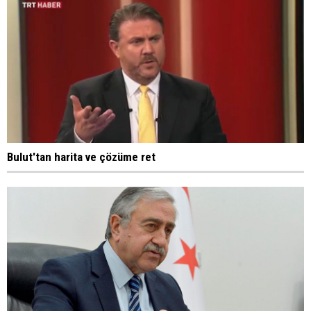
Bulut'tan harita ve çözüme ret