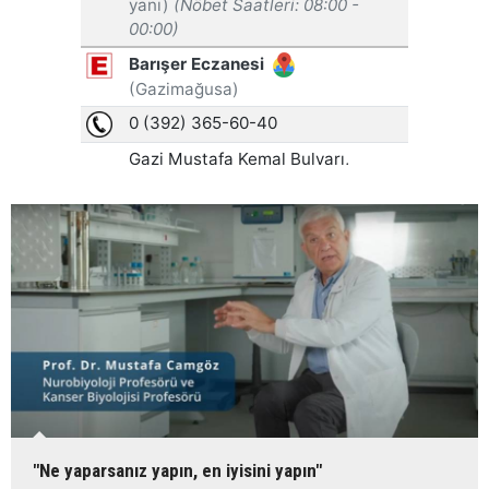
"Ne yaparsanız yapın, en iyisini yapın"