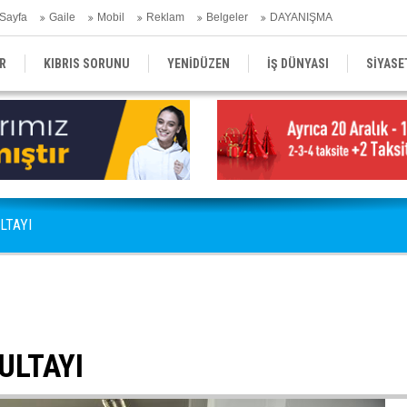
Sayfa
Gaile
Mobil
Reklam
Belgeler
DAYANIŞMA
R
KIBRIS SORUNU
YENİDÜZEN
İŞ DÜNYASI
SİYASE
ÇEVRE
SEÇİM
KÜLTÜR SANAT
LTAYI
ULTAYI