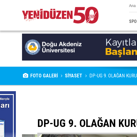
Ana 
SPO
FOTO GALERİ
SİYASET
DP-UG 9. OLAĞAN KURU
DP-UG 9. OLAĞAN KUR