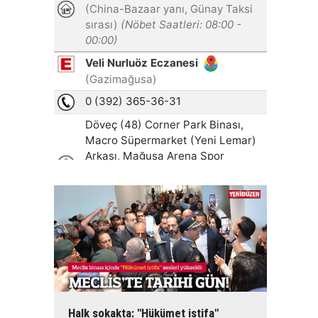
Halk sokakta: "Hükümet istifa"