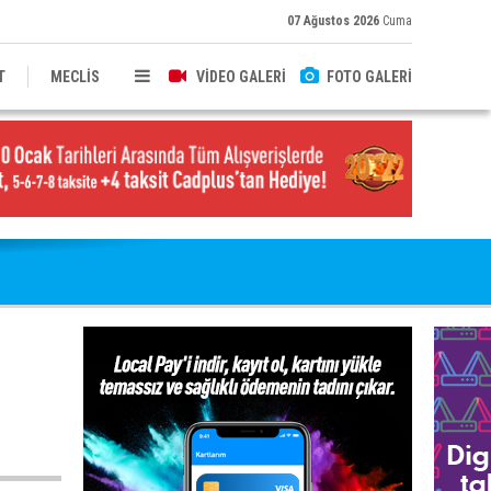
07 Ağustos 2026
Cuma
T
MECLİS
VİDEO GALERİ
FOTO GALERİ