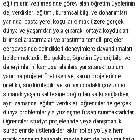
eğitimlerin verilmesinde görev alan öğretim üyelerinin
de, verdikleri eğitimi, kuramsal bilgi ve donanımları
yanında, başta yerel koşullar olmak üzere gerçek
dünya ve yaşamdan yola çıkarak ortaya koydukları
bilimsel araştırmalar ve araştırma temelli projeler
çerçevesinde edindikleri deneyimlere dayandırmaları
beklenmektedir. Bu şekilde, öğretim üyeleri; bilgi ve
deneyimlerini kamusal alanlara yansıtarak toplum
yararına projeler üretirken ve, kamu projelerinde
nitelikli, sürdürülebilir ve kullanıcı odaklı çözümler
sunarak yaşam kalitesine doğrudan katkı sağlarken,
aynı zamanda, eğitim verdikleri öğrencilerine gerçek
dünya problemleriyle yüzleşme fırsatı sunmaktadırlar.
Öğrenciler stüdyo projelerinde veya danışmanlık
süreçlerinde üstlendikleri aktif roller yoluyla hem
pratik deneyim kazanabilmekte hem de topluma katkı