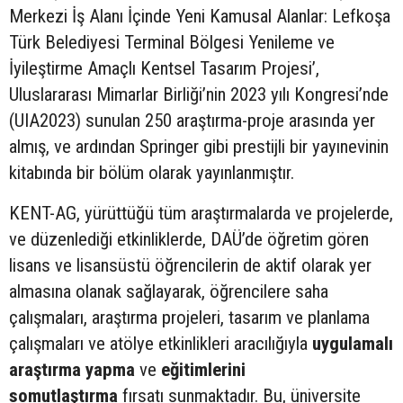
Merkezi İş Alanı İçinde Yeni Kamusal Alanlar: Lefkoşa
Türk Belediyesi Terminal Bölgesi Yenileme ve
İyileştirme Amaçlı Kentsel Tasarım Projesi’,
Uluslararası Mimarlar Birliği’nin 2023 yılı Kongresi’nde
(UIA2023) sunulan 250 araştırma-proje arasında yer
almış, ve ardından Springer gibi prestijli bir yayınevinin
kitabında bir bölüm olarak yayınlanmıştır.
KENT-AG, yürüttüğü tüm araştırmalarda ve projelerde,
ve düzenlediği etkinliklerde, DAÜ’de öğretim gören
lisans ve lisansüstü öğrencilerin de aktif olarak yer
almasına olanak sağlayarak, öğrencilere saha
çalışmaları, araştırma projeleri, tasarım ve planlama
çalışmaları ve atölye etkinlikleri aracılığıyla
uygulamalı
araştırma yapma
ve
eğitimlerini
somutlaştırma
fırsatı sunmaktadır. Bu, üniversite