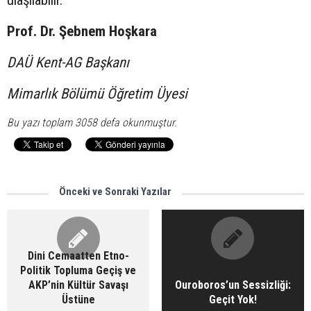
ulaşılabilir.
Prof. Dr. Şebnem Hoşkara
DAÜ Kent-AG Başkanı
Mimarlık Bölümü Öğretim Üyesi
Bu yazı toplam 3058 defa okunmuştur.
Önceki ve Sonraki Yazılar
Dini Cemaatten Etno-
Politik Topluma Geçiş ve
AKP’nin Kültür Savaşı
Ouroboros’un Sessizliği:
Üstüne
Geçit Yok!