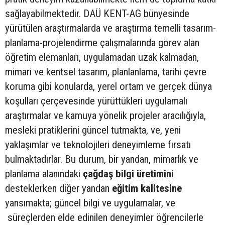
sağlayabilmektedir. DAÜ KENT-AG bünyesinde
yürütülen araştırmalarda ve araştırma temelli tasarım-
planlama-projelendirme çalışmalarında görev alan
öğretim elemanları, uygulamadan uzak kalmadan,
mimari ve kentsel tasarım, planlanlama, tarihi çevre
koruma gibi konularda, yerel ortam ve gerçek dünya
koşulları çerçevesinde yürüttükleri uygulamalı
araştırmalar ve kamuya yönelik projeler aracılığıyla,
mesleki pratiklerini güncel tutmakta, ve, yeni
yaklaşımlar ve teknolojileri deneyimleme fırsatı
bulmaktadırlar. Bu durum, bir yandan, mimarlık ve
planlama alanındaki
çağdaş
bilgi üretimini
desteklerken diğer yandan
eğitim kalitesine
yansımakta; güncel bilgi ve uygulamalar, ve
süreçlerden elde edinilen deneyimler öğrencilerle