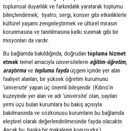
toplumsal duyarlılık ve farkındalık yaratarak toplumu
bilinçlendirmek; tiyatro, sergi, konser gibi etkinliklerle
kültürel yaşamı zenginleştirmek ve ültürel mirasın
korunmasına ve tanıtılmasına katkı sunmak gibi bir
misyonları da vardır.
Bu bağlamda bakıldığında, doğrudan
topluma hizmet
etmek
temel amacıyla üniversitelerin
eğitim-öğretim,
araştırma
ve
topluma fayda
üçgeni içinde yer alan
faaliyet alanları, bir yüksek öğretim kurumunu
‘üniversite’ yapan üç önemli bileşendir. (Kıbrıs’ın
kuzeyinde yer alan ve adı ‘üniversite’ olan, sayıları
yirmi üçü bulan kurumlara bu bakış açısıyla
bakılmasında ve sözkonusu kurumların bu bağlamda
eleştirel olarak değerlendirilmesinde fayda olacaktır.
Ancak bu, başka bir makalenin konusudur.)