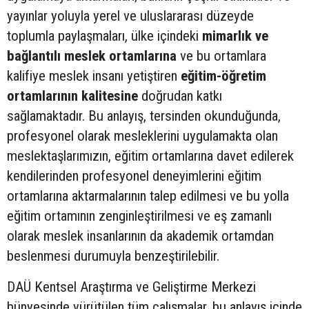
yayınlar yoluyla yerel ve uluslararası düzeyde
toplumla paylaşmaları, ülke içindeki
mimarlık ve
bağlantılı meslek ortamlarına
ve bu ortamlara
kalifiye meslek insanı yetiştiren
eğitim-öğretim
ortamlarının kalitesine
doğrudan katkı
sağlamaktadır. Bu anlayış, tersinden okunduğunda,
profesyonel olarak mesleklerini uygulamakta olan
meslektaşlarımızın, eğitim ortamlarına davet edilerek
kendilerinden profesyonel deneyimlerini eğitim
ortamlarına aktarmalarının talep edilmesi ve bu yolla
eğitim ortamının zenginleştirilmesi ve eş zamanlı
olarak meslek insanlarının da akademik ortamdan
beslenmesi durumuyla benzeştirilebilir.
DAÜ Kentsel Araştırma ve Geliştirme Merkezi
bünyesinde yürütülen tüm çalışmalar, bu anlayış içinde