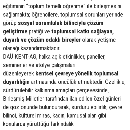
eğitiminin “toplum temelli öğrenme” ile birleşmesini
sağlamakta; öğrencilere, toplumsal sorunları yerinde
görüp
sosyal sorumluluk bilinciyle çözüm
geliştirme
pratiği ve
toplumsal katkı sağlayan,
duyarlı ve çözüm odaklı bireyler
olarak yetişme
olanağı kazandırmaktadır.
DAÜ KENT-AG, halka açık etkinlikler, paneller,
seminerler ve atölye çalışmaları
düzenleyerek
kentsel çevreye yönelik toplumsal
duyarlılığın
artmasında öncülük etmektedir. Özellikle,
sürdürülebilir kalkınma amaçları çerçevesinde,
Birleşmiş Milletler tarafından ilan edilen özel günleri
de göz önünde bulundurarak, sürdürülebilirlik, çevre
bilinci, kültürel miras, kadın, kamusal alan gibi
konularda yürüttüğü farkındalık