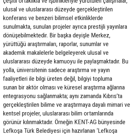
çeşitli ortaklıkla ve işbirlikleriyle yürütülen çalışmalar,
ulusal ve uluslararası düzeyde gerçekleştirilen
konferans ve benzeri bilimsel etkinliklerde
sunulmakta, sunulan projeler ayrıca prestijli yayınlara
dönüşebilmektedir. Bir başka deyişle Merkez,
yürüttüğü araştırmaları, raporlar, sunumlar ve
akademik makalelerle belgeleyerek ulusal ve
uluslararası düzeyde kamuoyu ile paylaşmaktadır. Bu
yolla, üniversitenin sadece araştırma ve yayın
faaliyetleri ile bilgi üreten değil, bilgiyi topluma
sunan bir aktör olması ve küresel araştırma ağlarına
entegrasyonu sağlanmakta; aynı zamanda Kıbrıs’ta
gerçekleştirilen bilime ve araştırmaya dayalı mimari ve
kentsel projeler, uluslararası bilim ortamlarında
görünür kılınmaktadır. Örneğin KENT-AG bünyesinde
Lefkoşa Türk Belediyesi için hazırlanan ‘Lefkoşa