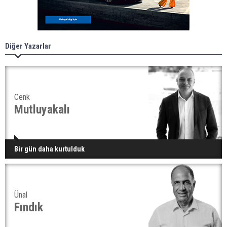
Diğer Yazarlar
Cenk
Mutluyakalı
Bir gün daha kurtulduk
Ünal
Fındık