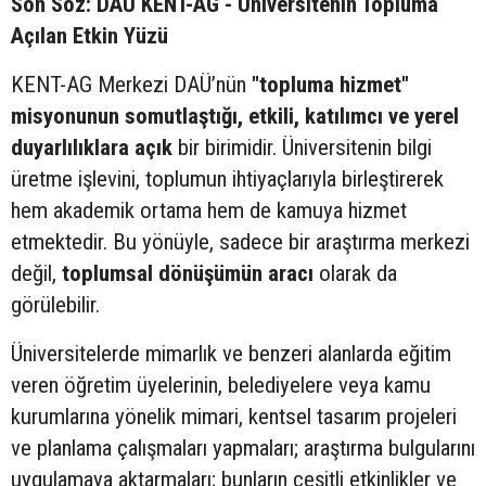
Son Söz: DAÜ KENT-AG - Üniversitenin Topluma
Açılan Etkin Yüzü
KENT-AG Merkezi DAÜ’nün
"topluma hizmet"
misyonunun somutlaştığı, etkili, katılımcı ve yerel
duyarlılıklara açık
bir birimidir. Üniversitenin bilgi
üretme işlevini, toplumun ihtiyaçlarıyla birleştirerek
hem akademik ortama hem de kamuya hizmet
etmektedir. Bu yönüyle, sadece bir araştırma merkezi
değil,
toplumsal dönüşümün aracı
olarak da
görülebilir.
Üniversitelerde mimarlık ve benzeri alanlarda eğitim
veren öğretim üyelerinin, belediyelere veya kamu
kurumlarına yönelik mimari, kentsel tasarım projeleri
ve planlama çalışmaları yapmaları; araştırma bulgularını
uygulamaya aktarmaları; bunların çeşitli etkinlikler ve