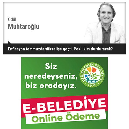
Ödül
Muhtaroğlu
Enflasyon temmuzda yükselişe geçti. Peki, kim durduracak?