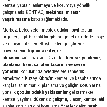
kentsel yapısını anlamaya ve korumaya yönelik
çalışmalarla KENT-AG,
mekânsal mirasın
yaşatılmasına
katkı sağlamaktadır.
Merkez, belediyeler, meslek odaları, sivil toplum
örgütleri, ilgili bakanlıklar gibi bölgesel aktörlerle proje
ve danışmanlık temelli işbirlikleri geliştirerek
üniversitenin
topluma entegre
olmasını
sağlamaktadır. Özellikle
kentsel yenileme,
planlama, kamusal alan tasarımı ve çevre
yönetimi
konularında belediyelere rehberlik
etmektedir. Kuzey Kıbrıs’ın kentleri ve kasabalarında
karşılaşılan mimarlık, planlama ve gelişim sorunlarına
yönelik
çözüm odaklı yaklaşımlar
geliştirmekte;
kentsel yayılma, düzensiz gelişme, ulaşım, kentsel atıl
alanlar sorunları gibi konularda öneriler geliştirerek