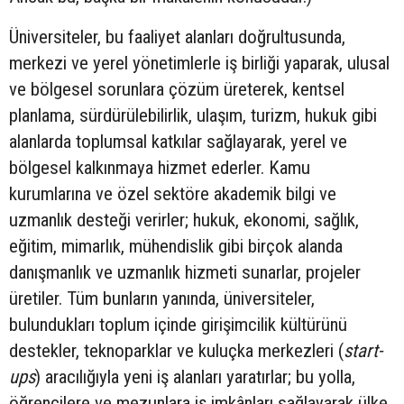
Üniversiteler, bu faaliyet alanları doğrultusunda,
merkezi ve yerel yönetimlerle iş birliği yaparak, ulusal
ve bölgesel sorunlara çözüm üreterek, kentsel
planlama, sürdürülebilirlik, ulaşım, turizm, hukuk gibi
alanlarda toplumsal katkılar sağlayarak, yerel ve
bölgesel kalkınmaya hizmet ederler. Kamu
kurumlarına ve özel sektöre akademik bilgi ve
uzmanlık desteği verirler; hukuk, ekonomi, sağlık,
eğitim, mimarlık, mühendislik gibi birçok alanda
danışmanlık ve uzmanlık hizmeti sunarlar, projeler
üretiler. Tüm bunların yanında, üniversiteler,
bulundukları toplum içinde girişimcilik kültürünü
destekler, teknoparklar ve kuluçka merkezleri (
start-
ups
) aracılığıyla yeni iş alanları yaratırlar; bu yolla,
öğrencilere ve mezunlara iş imkânları sağlayarak ülke