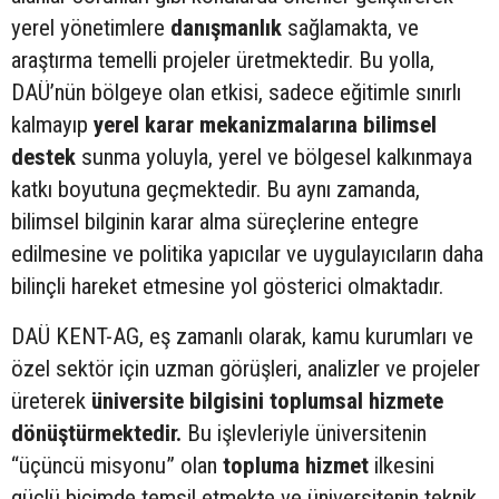
yerel yönetimlere
danışmanlık
sağlamakta, ve
araştırma temelli projeler üretmektedir. Bu yolla,
DAÜ’nün bölgeye olan etkisi, sadece eğitimle sınırlı
kalmayıp
yerel karar mekanizmalarına bilimsel
destek
sunma yoluyla, yerel ve bölgesel kalkınmaya
katkı boyutuna geçmektedir. Bu aynı zamanda,
bilimsel bilginin karar alma süreçlerine entegre
edilmesine ve politika yapıcılar ve uygulayıcıların daha
bilinçli hareket etmesine yol gösterici olmaktadır.
DAÜ KENT-AG, eş zamanlı olarak, kamu kurumları ve
özel sektör için uzman görüşleri, analizler ve projeler
üreterek
üniversite bilgisini toplumsal hizmete
dönüştürmektedir.
Bu işlevleriyle üniversitenin
“üçüncü misyonu” olan
topluma hizmet
ilkesini
güçlü biçimde temsil etmekte ve üniversitenin teknik