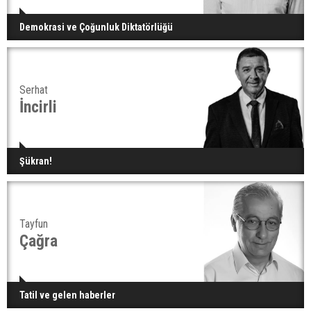
Demokrasi ve Çoğunluk Diktatörlüğü
Serhat
İncirli
Şükran!
Tayfun
Çağra
Tatil ve gelen haberler